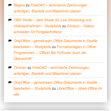
zu
Regina
FreeCAD – technische Zeichnungen
anfertigen, Bauteile und Maschinen planen
OBS Studio – dein Studio für Live-Streaming und
zu
Videoaufnahmen – Studytools
Shotcut – Videos
schneiden für Fortgeschrittene
OnlyOffice – gemeinsam Office-Dokumente in Seafile
zu
bearbeiten – Studytools
Formatvorlagen in Office-
Programmen – “Office! Bei Fußnote! Such die
Überschrift!”
zu
Timmen
FreeCAD – technische Zeichnungen
anfertigen, Bauteile und Maschinen planen
OnlyOffice – gemeinsam Office-Dokumente in Seafile
zu
bearbeiten – Studytools
LibreOffice – (d)ein Office für
alle