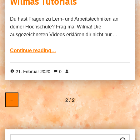
Wilmas Tutorials
Du hast Fragen zu Lern- und Arbeitstechniken an
deiner Hochschule? Frag mal Wilma! Die
ausgezeichneten Videos erklären dir nicht nur,…
“Wilmas Tutorials”
Continue reading
…
21. Februar 2020
0
«
Suchen nach: