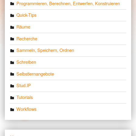
Programmieren, Berechnen, Entwerfen, Konstruieren
Quick-Tips
Räume
Recherche
Sammeln, Speichern, Ordnen
Schreiben
Selbstlernangebote
Stud.IP
Tutorials
Workflows