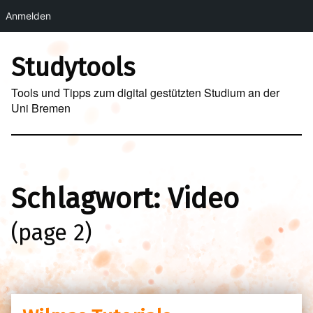
Anmelden
Skip to main navigation
Skip to main content
Skip to footer
Studytools
Tools und Tipps zum digital gestützten Studium an der
Uni Bremen
Schlagwort:
Video
(page 2)