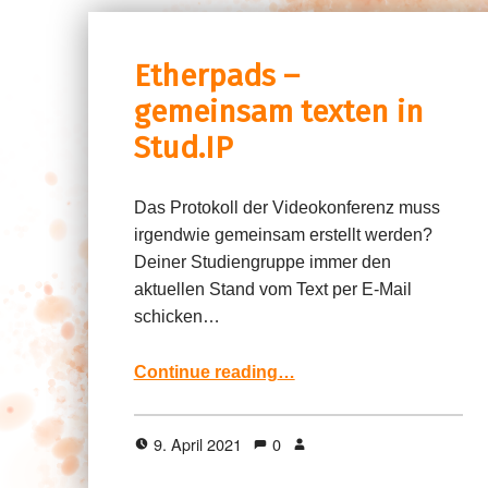
Etherpads –
gemeinsam texten in
Stud.IP
Das Protokoll der Videokonferenz muss
irgendwie gemeinsam erstellt werden?
Deiner Studiengruppe immer den
aktuellen Stand vom Text per E-Mail
schicken…
“Etherpads – gemeinsam texten in Stud.IP”
Continue reading
…
9. April 2021
0