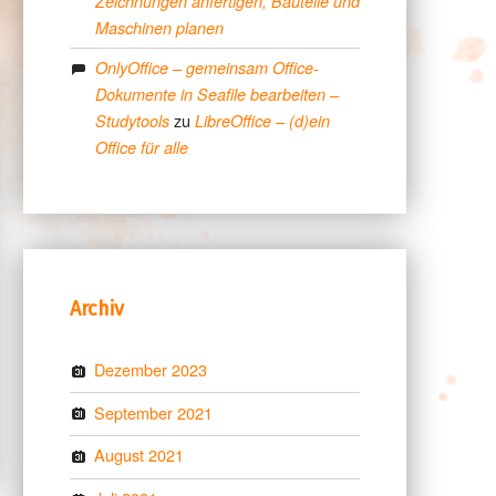
Zeichnungen anfertigen, Bauteile und
Maschinen planen
OnlyOffice – gemeinsam Office-
Dokumente in Seafile bearbeiten –
zu
Studytools
LibreOffice – (d)ein
Office für alle
Archiv
Dezember 2023
September 2021
August 2021