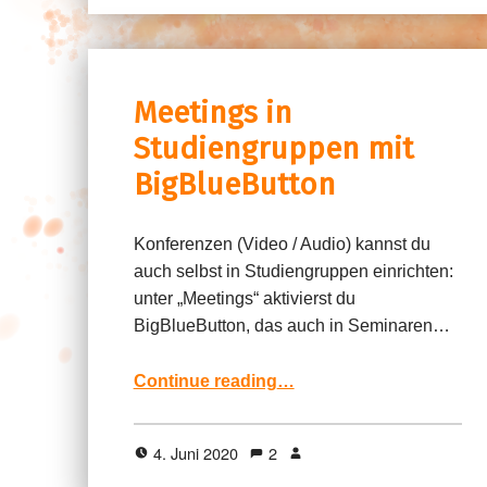
Meetings in
Studiengruppen mit
BigBlueButton
Konferenzen (Video / Audio) kannst du
auch selbst in Studiengruppen einrichten:
unter „Meetings“ aktivierst du
BigBlueButton, das auch in Seminaren…
“Meetings in Studiengruppen mit BigBlueButton”
Continue reading
…
4. Juni 2020
2