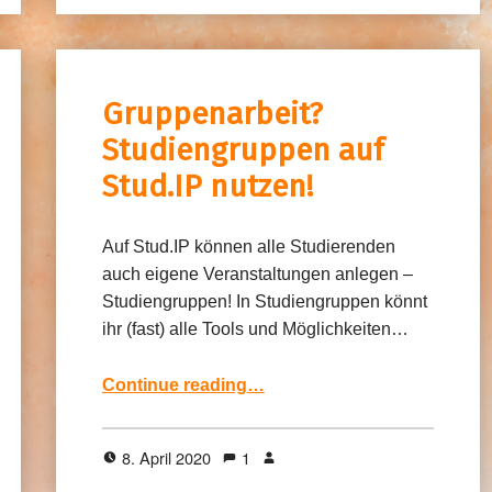
Gruppenarbeit?
Studiengruppen auf
Stud.IP nutzen!
Auf Stud.IP können alle Studierenden
auch eigene Veranstaltungen anlegen –
Studiengruppen! In Studiengruppen könnt
ihr (fast) alle Tools und Möglichkeiten…
“Gruppenarbeit? Studiengruppen auf Stud.IP nutzen!”
Continue reading
…
8. April 2020
1