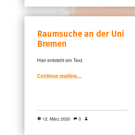
Raumsuche an der Uni
Bremen
Hier entsteht ein Text.
“Raumsuche an der Uni Bremen”
Continue reading
…
12. März 2020
0