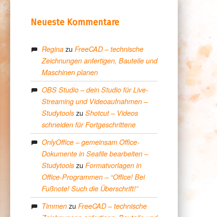
Neueste Kommentare
zu
Regina
FreeCAD – technische
Zeichnungen anfertigen, Bauteile und
Maschinen planen
OBS Studio – dein Studio für Live-
Streaming und Videoaufnahmen –
zu
Studytools
Shotcut – Videos
schneiden für Fortgeschrittene
OnlyOffice – gemeinsam Office-
Dokumente in Seafile bearbeiten –
zu
Studytools
Formatvorlagen in
Office-Programmen – “Office! Bei
Fußnote! Such die Überschrift!”
zu
Timmen
FreeCAD – technische