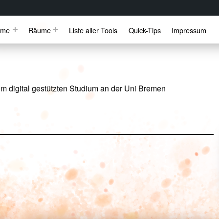
mme
Räume
Liste aller Tools
Quick-Tips
Impressum
m digital gestützten Studium an der Uni Bremen