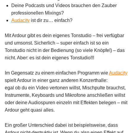
Deine Podcasts und Videos brauchen den Zauber
professionellen Mixings?
Audacity
ist dir zu… einfach?
Mit Ardour gibt es dein eigenes Tonstudio – frei verfügbar
und umsonst. Sicherlich – super einfach ist so ein
Tonstudio nicht in der Bedienung (so viele Knöpfe!) – das
nicht. Aber: es ist dein eigenes Tonstudio!!!
Im Gegensatz zu einem einfachen Programm wie
Audacity
spielt Ardour in einer ganz anderen Konzerthalle:
egal ob du ein Video vertonen willst, Mischpulte brauchst,
Instrumente, Keyboards und Mikrofone anschließen willst
oder deine Audiospuren einzeln mit Effekten belegen – mit
Ardour geht quasi alles.
Ein großer Unterschied dabei ist beispielsweise, dass
Ardour nicht-destruktiv ist. Wenn du also einen Effekt auf