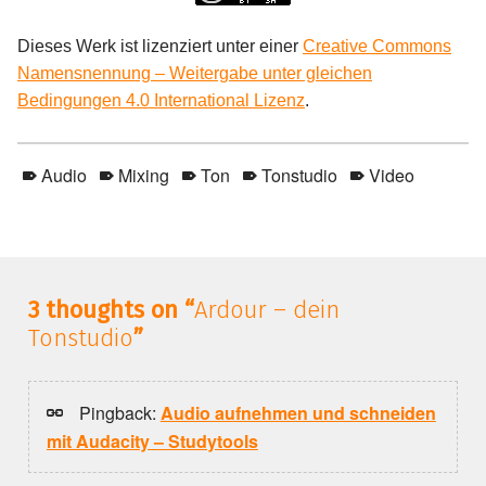
Dieses Werk ist lizenziert unter einer
Creative Commons
Namensnennung – Weitergabe unter gleichen
Bedingungen 4.0 International Lizenz
.
Audio
Mixing
Ton
Tonstudio
Video
Skip back to main navigation
3 thoughts on “
Ardour – dein
Tonstudio
”
Pingback:
Audio aufnehmen und schneiden
mit Audacity – Studytools