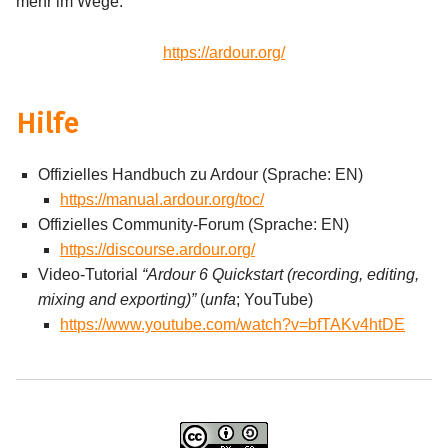
mehr im Wege.
https://ardour.org/
Hilfe
Offizielles Handbuch zu Ardour (Sprache: EN)
https://manual.ardour.org/toc/
Offizielles Community-Forum (Sprache: EN)
https://discourse.ardour.org/
Video-Tutorial
“Ardour 6 Quickstart (recording, editing,
mixing and exporting)”
(
unfa
; YouTube)
https://www.youtube.com/watch?v=bfTAKv4htDE