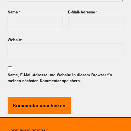
Name
*
E-Mail-Adresse
*
Website
Name, E-Mail-Adresse und Website in diesem Browser für
meinen nächsten Kommentar speichern.
Post navigation
PREVIOUS BEITRAG