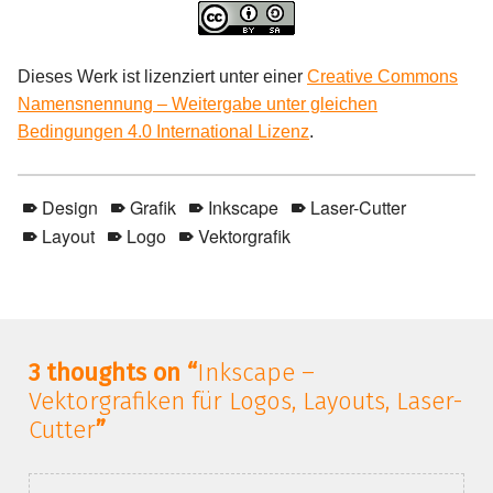
Dieses Werk ist lizenziert unter einer
Creative Commons
Namensnennung – Weitergabe unter gleichen
Bedingungen 4.0 International Lizenz
.
Design
Grafik
Inkscape
Laser-Cutter
Layout
Logo
Vektorgrafik
Skip back to main navigation
3 thoughts on “
Inkscape –
Vektorgrafiken für Logos, Layouts, Laser-
Cutter
”