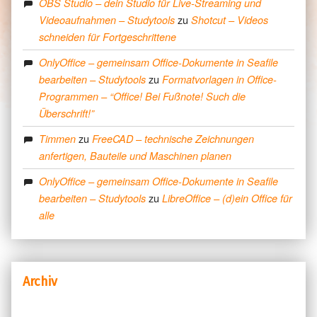
OBS Studio – dein Studio für Live-Streaming und
zu
Videoaufnahmen – Studytools
Shotcut – Videos
schneiden für Fortgeschrittene
OnlyOffice – gemeinsam Office-Dokumente in Seafile
zu
bearbeiten – Studytools
Formatvorlagen in Office-
Programmen – “Office! Bei Fußnote! Such die
Überschrift!”
zu
Timmen
FreeCAD – technische Zeichnungen
anfertigen, Bauteile und Maschinen planen
OnlyOffice – gemeinsam Office-Dokumente in Seafile
zu
bearbeiten – Studytools
LibreOffice – (d)ein Office für
alle
Archiv