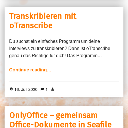
Transkribieren mit
oTranscribe
Du suchst ein einfaches Programm um deine
Interviews zu transkribieren? Dann ist oTranscribe
genau das Richtige für dich! Das Programm…
“Transkribieren mit oTranscribe”
Continue reading
…
16. Juli 2020
1
OnlyOffice – gemeinsam
Office-Dokumente in Seafile