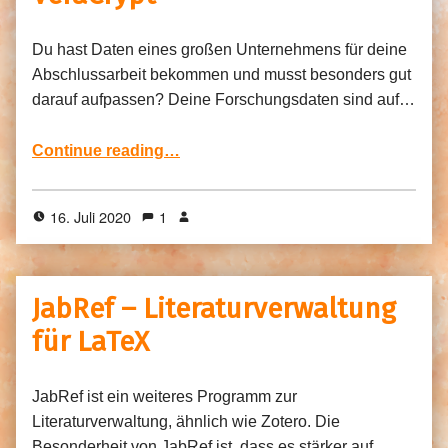
Du hast Daten eines großen Unternehmens für deine
Abschlussarbeit bekommen und musst besonders gut
darauf aufpassen? Deine Forschungsdaten sind auf…
“Datenträger verschlüsseln mit VeraCrypt”
Continue reading
…
16. Juli 2020
1
JabRef – Literaturverwaltung
für LaTeX
JabRef ist ein weiteres Programm zur
Literaturverwaltung, ähnlich wie Zotero. Die
Besonderheit von JabRef ist, dass es stärker auf