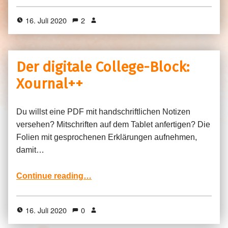
16. Juli 2020
2
Der digitale College-Block:
Xournal++
Du willst eine PDF mit handschriftlichen Notizen
versehen? Mitschriften auf dem Tablet anfertigen? Die
Folien mit gesprochenen Erklärungen aufnehmen,
damit…
“Der digitale College-Block: Xournal++”
Continue reading
…
16. Juli 2020
0