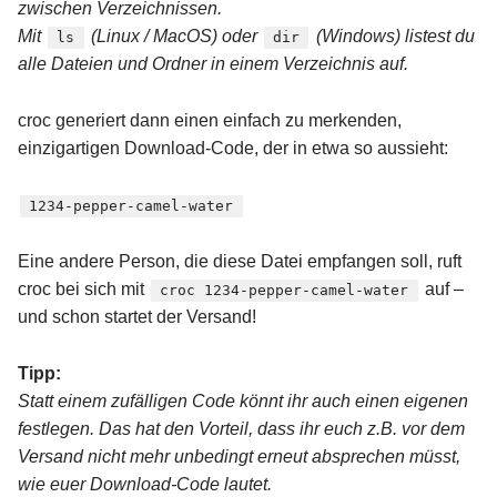
zwischen Verzeichnissen.
Mit
(Linux / MacOS) oder
(Windows) listest du
ls
dir
alle Dateien und Ordner in einem Verzeichnis auf.
croc generiert dann einen einfach zu merkenden,
einzigartigen Download-Code, der in etwa so aussieht:
1234-pepper-camel-water
Eine andere Person, die diese Datei empfangen soll, ruft
croc bei sich mit
auf –
croc 1234-pepper-camel-water
und schon startet der Versand!
Tipp:
Statt einem zufälligen Code könnt ihr auch einen eigenen
festlegen. Das hat den Vorteil, dass ihr euch z.B. vor dem
Versand nicht mehr unbedingt erneut absprechen müsst,
wie euer Download-Code lautet.