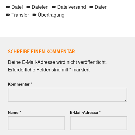
Datei
Dateien
Dateiversand
Daten
Transfer
Übertragung
Skip back to main navigation
SCHREIBE EINEN KOMMENTAR
Deine E-Mail-Adresse wird nicht veröffentlicht.
Erforderliche Felder sind mit
*
markiert
Kommentar
*
Name
*
E-Mail-Adresse
*