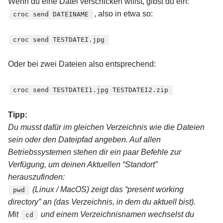
Wenn du eine Datei verschicken willst, gibst du ein:
, also in etwa so:
croc send DATEINAME
croc send TESTDATEI.jpg
Oder bei zwei Dateien also entsprechend:
croc send TESTDATEI1.jpg TESTDATEI2.zip
Tipp:
Du musst dafür im gleichen Verzeichnis wie die Dateien
sein oder den Dateipfad angeben. Auf allen
Betriebssystemen stehen dir ein paar Befehle zur
Verfügung, um deinen Aktuellen “Standort”
herauszufinden:
(Linux / MacOS) zeigt das “present working
pwd
directory” an (das Verzeichnis, in dem du aktuell bist).
Mit
und einem Verzeichnisnamen wechselst du
cd