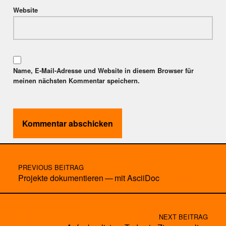
Website
Name, E-Mail-Adresse und Website in diesem Browser für
meinen nächsten Kommentar speichern.
Post navigation
PREVIOUS BEITRAG
Projekte dokumentieren — mit AsciiDoc
NEXT BEITRAG