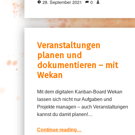
28. September 2021
0
Veranstaltungen
planen und
dokumentieren – mit
Wekan
Mit dem digitalen Kanban-Board Wekan
lassen sich nicht nur Aufgaben und
Projekte managen – auch Veranstaltungen
kannst du damit planen!…
“Veranstaltungen planen und dokumentieren – mit Wekan”
Continue reading
…