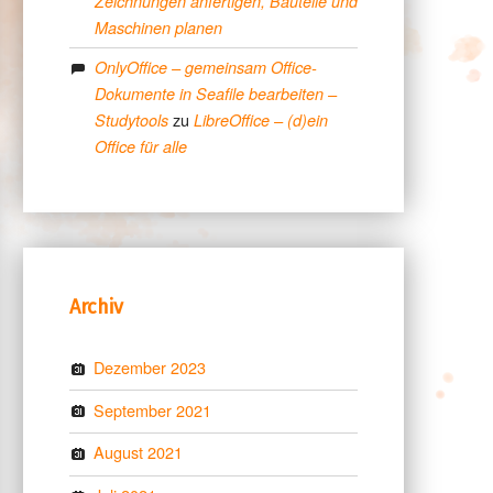
Zeichnungen anfertigen, Bauteile und
Maschinen planen
OnlyOffice – gemeinsam Office-
Dokumente in Seafile bearbeiten –
zu
Studytools
LibreOffice – (d)ein
Office für alle
Archiv
Dezember 2023
September 2021
August 2021