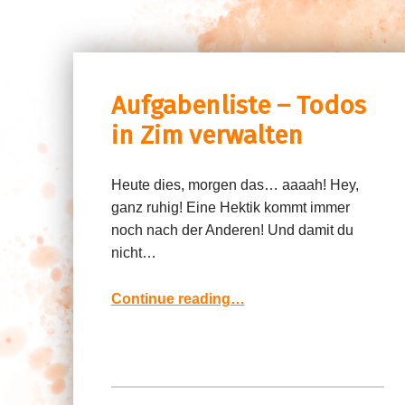
Aufgabenliste – Todos
in Zim verwalten
Heute dies, morgen das… aaaah! Hey,
ganz ruhig! Eine Hektik kommt immer
noch nach der Anderen! Und damit du
nicht…
“Aufgabenliste – Todos in Zim verwalten”
Continue reading
…