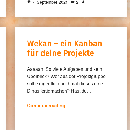
7. September 2021
2
Wekan – ein Kanban
für deine Projekte
Aaaaah! So viele Aufgaben und kein
Überblick? Wer aus der Projektgruppe
sollte eigentlich nochmal dieses eine
Dings fertigmachen? Hast du…
“Wekan – ein Kanban für deine Projekte”
Continue reading
…