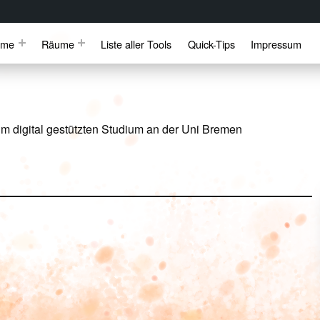
mme
Räume
Liste aller Tools
Quick-Tips
Impressum
m digital gestützten Studium an der Uni Bremen