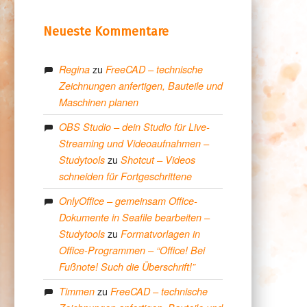
Neueste Kommentare
zu
Regina
FreeCAD – technische
Zeichnungen anfertigen, Bauteile und
Maschinen planen
OBS Studio – dein Studio für Live-
Streaming und Videoaufnahmen –
zu
Studytools
Shotcut – Videos
schneiden für Fortgeschrittene
OnlyOffice – gemeinsam Office-
Dokumente in Seafile bearbeiten –
zu
Studytools
Formatvorlagen in
Office-Programmen – “Office! Bei
Fußnote! Such die Überschrift!”
zu
Timmen
FreeCAD – technische