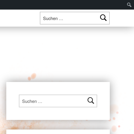
Suchen nach:
Suchen nach: