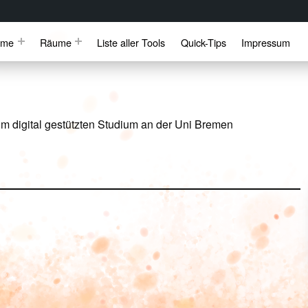
mme
Räume
Liste aller Tools
Quick-Tips
Impressum
m digital gestützten Studium an der Uni Bremen