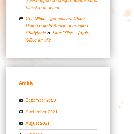
Zeichnungen anfertigen, Bauteile und
Maschinen planen
OnlyOffice – gemeinsam Office-
Dokumente in Seafile bearbeiten –
zu
Studytools
LibreOffice – (d)ein
Office für alle
Archiv
Dezember 2023
September 2021
August 2021