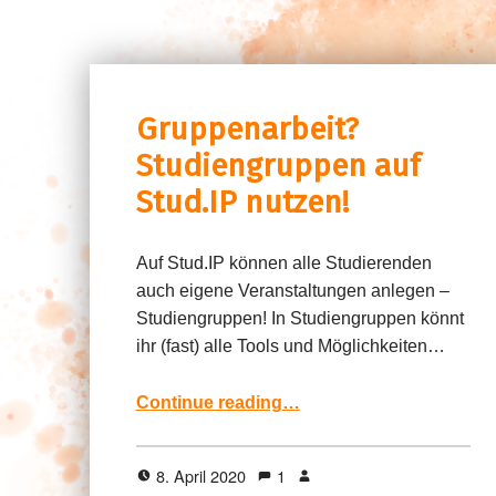
Gruppenarbeit?
Studiengruppen auf
Stud.IP nutzen!
Auf Stud.IP können alle Studierenden
auch eigene Veranstaltungen anlegen –
Studiengruppen! In Studiengruppen könnt
ihr (fast) alle Tools und Möglichkeiten…
“Gruppenarbeit? Studiengruppen auf Stud.IP nutzen!”
Continue reading
…
8. April 2020
1