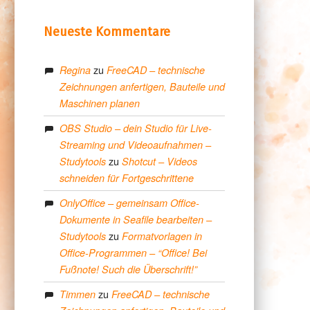
Neueste Kommentare
zu
Regina
FreeCAD – technische
Zeichnungen anfertigen, Bauteile und
Maschinen planen
OBS Studio – dein Studio für Live-
Streaming und Videoaufnahmen –
zu
Studytools
Shotcut – Videos
schneiden für Fortgeschrittene
OnlyOffice – gemeinsam Office-
Dokumente in Seafile bearbeiten –
zu
Studytools
Formatvorlagen in
Office-Programmen – “Office! Bei
Fußnote! Such die Überschrift!”
zu
Timmen
FreeCAD – technische