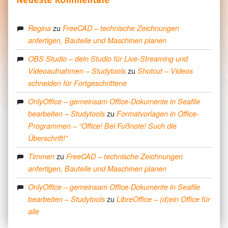
zu
Regina
FreeCAD – technische Zeichnungen
anfertigen, Bauteile und Maschinen planen
OBS Studio – dein Studio für Live-Streaming und
zu
Videoaufnahmen – Studytools
Shotcut – Videos
schneiden für Fortgeschrittene
OnlyOffice – gemeinsam Office-Dokumente in Seafile
zu
bearbeiten – Studytools
Formatvorlagen in Office-
Programmen – “Office! Bei Fußnote! Such die
Überschrift!”
zu
Timmen
FreeCAD – technische Zeichnungen
anfertigen, Bauteile und Maschinen planen
OnlyOffice – gemeinsam Office-Dokumente in Seafile
zu
bearbeiten – Studytools
LibreOffice – (d)ein Office für
alle