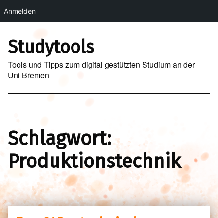
Anmelden
Skip to main navigation
Skip to main content
Skip to footer
Studytools
Tools und Tipps zum digital gestützten Studium an der
Uni Bremen
Schlagwort:
Produktionstechnik