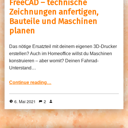
FreeCAD – technische
Zeichnungen anfertigen,
Bauteile und Maschinen
planen
Das nötige Ersatzteil mit deinem eigenen 3D-Drucker
erstellen? Auch im Homeoffice willst du Maschinen
konstruieren – aber womit? Deinen Fahrrad-
Unterstand…
“FreeCAD – technische Zeichnungen anfertigen, Bauteile und Maschinen planen”
Continue reading
…
6. Mai 2021
2