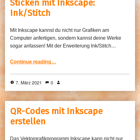
Sticken mit Inkscape:
Ink/Stitch
Mit Inkscape kannst du nicht nur Grafiken am
Computer anfertigen, sondern kannst deine Werke
sogar anfassen! Mit der Erweiterung Ink/Stitch…
“Sticken mit Inkscape: Ink/Stitch”
Continue reading
…
7. März 2021
0
QR-Codes mit Inkscape
erstellen
Das Vektorgrafikprogramm Inkscape kann nicht nur