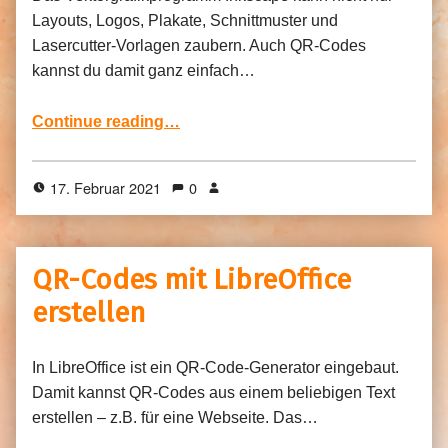
Layouts, Logos, Plakate, Schnittmuster und
Lasercutter-Vorlagen zaubern. Auch QR-Codes
kannst du damit ganz einfach…
“QR-Codes mit Inkscape erstellen”
Continue reading
…
17. Februar 2021
0
QR-Codes mit LibreOffice
erstellen
In LibreOffice ist ein QR-Code-Generator eingebaut.
Damit kannst QR-Codes aus einem beliebigen Text
erstellen – z.B. für eine Webseite. Das…