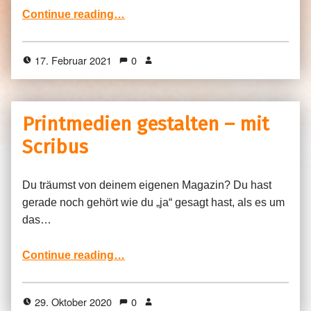
“QR-Codes mit LibreOffice erstellen”
Continue reading
…
17. Februar 2021
0
Printmedien gestalten – mit
Scribus
Du träumst von deinem eigenen Magazin? Du hast
gerade noch gehört wie du „ja“ gesagt hast, als es um
das…
“Printmedien gestalten – mit Scribus”
Continue reading
…
29. Oktober 2020
0