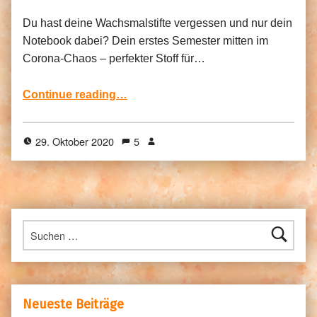
Du hast deine Wachsmalstifte vergessen und nur dein
Notebook dabei? Dein erstes Semester mitten im
Corona-Chaos – perfekter Stoff für…
“Krita – Malerei in digital”
Continue reading
…
29. Oktober 2020
5
Suchen nach:
Neueste Beiträge