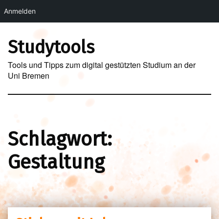
Anmelden
Skip to main navigation
Skip to main content
Skip to footer
Studytools
Tools und Tipps zum digital gestützten Studium an der
Uni Bremen
Schlagwort:
Gestaltung