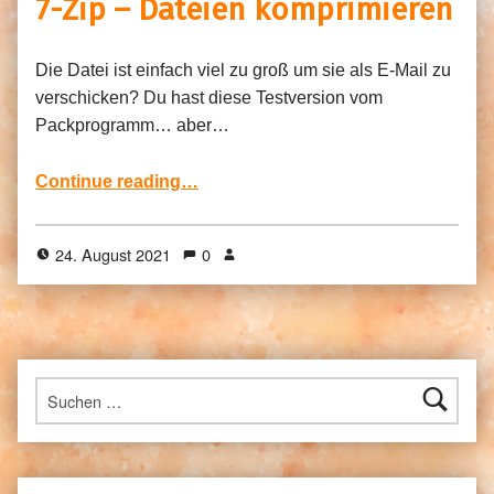
7-Zip – Dateien komprimieren
Die Datei ist einfach viel zu groß um sie als E-Mail zu
verschicken? Du hast diese Testversion vom
Packprogramm… aber…
“7-Zip – Dateien komprimieren”
Continue reading
…
24. August 2021
0
Suchen nach: