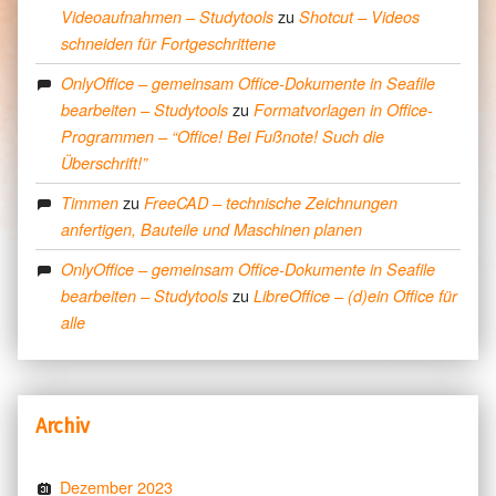
zu
Videoaufnahmen – Studytools
Shotcut – Videos
schneiden für Fortgeschrittene
OnlyOffice – gemeinsam Office-Dokumente in Seafile
zu
bearbeiten – Studytools
Formatvorlagen in Office-
Programmen – “Office! Bei Fußnote! Such die
Überschrift!”
zu
Timmen
FreeCAD – technische Zeichnungen
anfertigen, Bauteile und Maschinen planen
OnlyOffice – gemeinsam Office-Dokumente in Seafile
zu
bearbeiten – Studytools
LibreOffice – (d)ein Office für
alle
Archiv
Dezember 2023