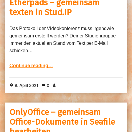
Etherpads – gemeinsam
texten in Stud.IP
Das Protokoll der Videokonferenz muss irgendwie
gemeinsam erstellt werden? Deiner Studiengruppe
immer den aktuellen Stand vom Text per E-Mail
schicken…
“Etherpads – gemeinsam texten in Stud.IP”
Continue reading
…
9. April 2021
0
OnlyOffice – gemeinsam
Office-Dokumente in Seafile
bearbeiten