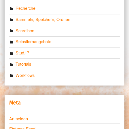
Recherche
Sammeln, Speichern, Ordnen
Schreiben
Selbstlernangebote
Stud.IP
Tutorials
Workflows
Meta
Anmelden
Eintrags-Feed