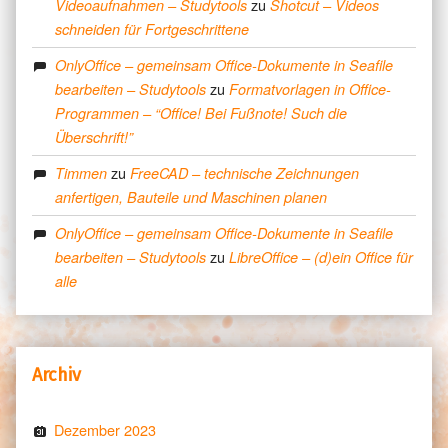
zu
Videoaufnahmen – Studytools
Shotcut – Videos
schneiden für Fortgeschrittene
OnlyOffice – gemeinsam Office-Dokumente in Seafile
zu
bearbeiten – Studytools
Formatvorlagen in Office-
Programmen – “Office! Bei Fußnote! Such die
Überschrift!”
zu
Timmen
FreeCAD – technische Zeichnungen
anfertigen, Bauteile und Maschinen planen
OnlyOffice – gemeinsam Office-Dokumente in Seafile
zu
bearbeiten – Studytools
LibreOffice – (d)ein Office für
alle
Archiv
Dezember 2023