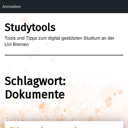
Anmelden
Skip to main navigation
Skip to main content
Skip to footer
Studytools
Tools und Tipps zum digital gestützten Studium an der
Uni Bremen
Schlagwort:
Dokumente