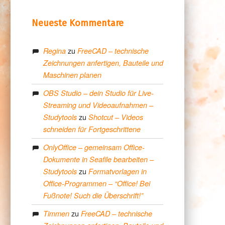
Neueste Kommentare
zu
Regina
FreeCAD – technische
Zeichnungen anfertigen, Bauteile und
Maschinen planen
OBS Studio – dein Studio für Live-
Streaming und Videoaufnahmen –
zu
Studytools
Shotcut – Videos
schneiden für Fortgeschrittene
OnlyOffice – gemeinsam Office-
Dokumente in Seafile bearbeiten –
zu
Studytools
Formatvorlagen in
Office-Programmen – “Office! Bei
Fußnote! Such die Überschrift!”
zu
Timmen
FreeCAD – technische