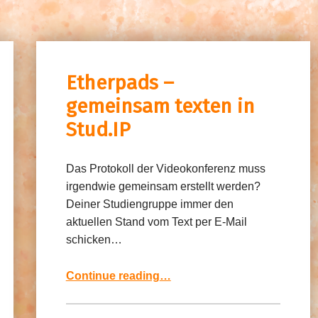
Etherpads –
gemeinsam texten in
Stud.IP
Das Protokoll der Videokonferenz muss
irgendwie gemeinsam erstellt werden?
Deiner Studiengruppe immer den
aktuellen Stand vom Text per E-Mail
schicken…
“Etherpads – gemeinsam texten in Stud.IP”
Continue reading
…