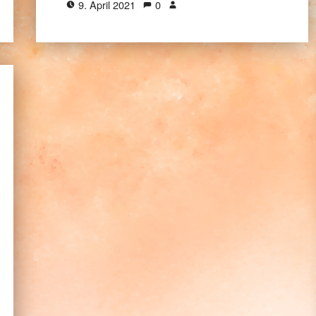
9. April 2021
0