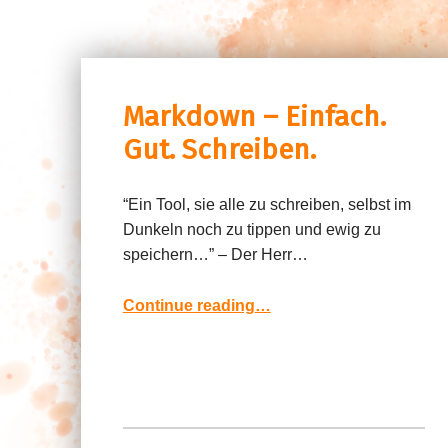
Markdown – Einfach.
Gut. Schreiben.
“Ein Tool, sie alle zu schreiben, selbst im
Dunkeln noch zu tippen und ewig zu
speichern…” – Der Herr…
“Markdown – Einfach. Gut. Schreiben.”
Continue reading
…