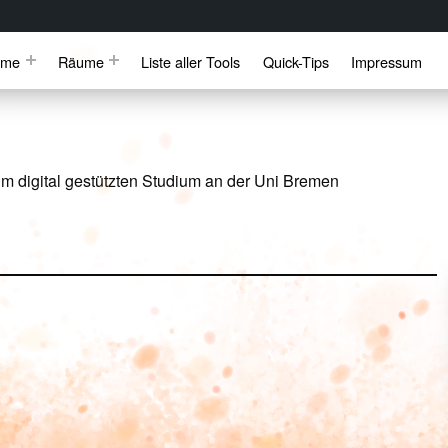
mme
Räume
Liste aller Tools
Quick-Tips
Impressum
m digital gestützten Studium an der Uni Bremen