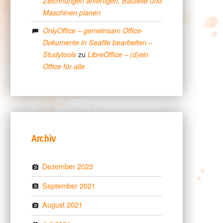
Zeichnungen anfertigen, Bauteile und
Maschinen planen
OnlyOffice – gemeinsam Office-
Dokumente in Seafile bearbeiten –
zu
Studytools
LibreOffice – (d)ein
Office für alle
Archiv
Dezember 2023
September 2021
August 2021