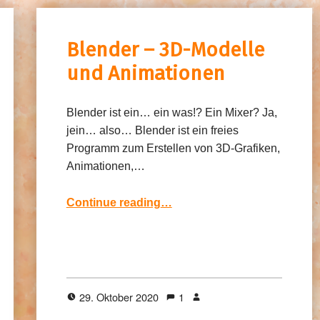
Blender – 3D-Modelle
und Animationen
Blender ist ein… ein was!? Ein Mixer? Ja,
jein… also… Blender ist ein freies
Programm zum Erstellen von 3D-Grafiken,
Animationen,…
“Blender – 3D-Modelle und Animationen”
Continue reading
…
29. Oktober 2020
1