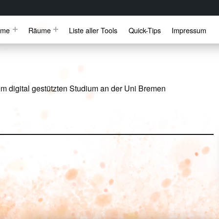
mme
Räume
Liste aller Tools
Quick-Tips
Impressum
m digital gestützten Studium an der Uni Bremen