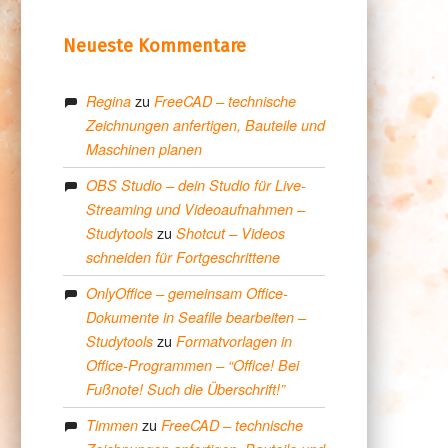
Neueste Kommentare
zu
Regina
FreeCAD – technische
Zeichnungen anfertigen, Bauteile und
Maschinen planen
OBS Studio – dein Studio für Live-
Streaming und Videoaufnahmen –
zu
Studytools
Shotcut – Videos
schneiden für Fortgeschrittene
OnlyOffice – gemeinsam Office-
Dokumente in Seafile bearbeiten –
zu
Studytools
Formatvorlagen in
Office-Programmen – “Office! Bei
Fußnote! Such die Überschrift!”
zu
Timmen
FreeCAD – technische