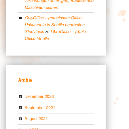
Zeichnungen anfertigen, Bauteile und
Maschinen planen
OnlyOffice – gemeinsam Office-
Dokumente in Seafile bearbeiten –
zu
Studytools
LibreOffice – (d)ein
Office für alle
Archiv
Dezember 2023
September 2021
August 2021