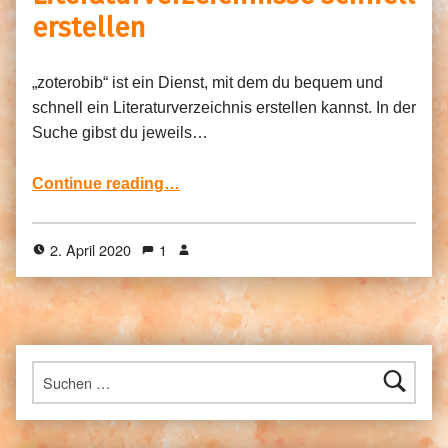
erstellen
„zoterobib“ ist ein Dienst, mit dem du bequem und
schnell ein Literaturverzeichnis erstellen kannst. In der
Suche gibst du jeweils…
“zoterobib – Literaturverzeichnisse schnell erstellen”
Continue reading
…
2. April 2020
1
Suchen nach: