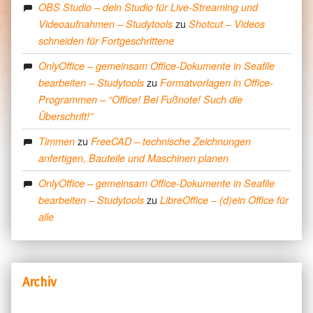
OBS Studio – dein Studio für Live-Streaming und
zu
Videoaufnahmen – Studytools
Shotcut – Videos
schneiden für Fortgeschrittene
OnlyOffice – gemeinsam Office-Dokumente in Seafile
zu
bearbeiten – Studytools
Formatvorlagen in Office-
Programmen – “Office! Bei Fußnote! Such die
Überschrift!”
zu
Timmen
FreeCAD – technische Zeichnungen
anfertigen, Bauteile und Maschinen planen
OnlyOffice – gemeinsam Office-Dokumente in Seafile
zu
bearbeiten – Studytools
LibreOffice – (d)ein Office für
alle
Archiv