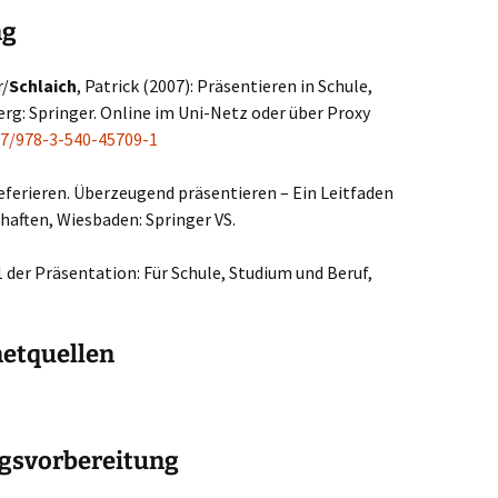
ng
r/
Schlaich
, Patrick (2007): Präsentieren in Schule,
rg: Springer. Online im Uni-Netz oder über Proxy
007/978-3-540-45709-1
referieren. Überzeugend präsentieren – Ein Leitfaden
chaften, Wiesbaden: Springer VS.
×1 der Präsentation: Für Schule, Studium und Beruf,
netquellen
gsvorbereitung