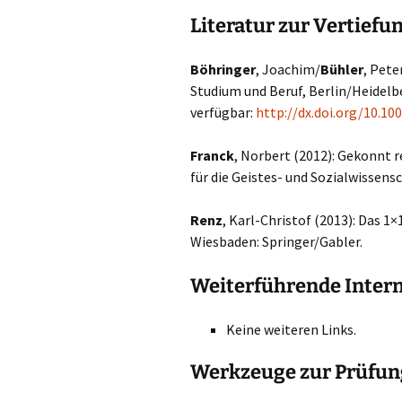
Literatur zur Vertiefu
Böhringer
, Joachim/
Bühler
, Pete
Studium und Beruf, Berlin/Heidelbe
verfügbar:
http://dx.doi.org/10.1
Franck
, Norbert (2012): Gekonnt 
für die Geistes- und Sozialwissens
Renz
, Karl-Christof (2013): Das 1
Wiesbaden: Springer/Gabler.
Weiterführende Inter
Keine weiteren Links.
Werkzeuge zur Prüfun