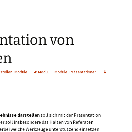
entation von
en
stellen
,
Module
Modul_F
,
Module
,
Präsentationen
ebnisse darstellen
soll sich mit der Präsentation
er soll insbesondere das Halten von Referaten
erbei welche Werkzeuge unterstützend einsetzen