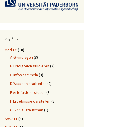
Archiv
Module
(18)
A Grundlagen
(3)
B Erfolgreich studieren
(3)
C Infos sammeln
(3)
D Wissen verarbeiten
(2)
E Artefakte erstellen
(3)
F Ergebnisse darstellen
(3)
G Sich austauschen
(1)
SoSe11
(31)