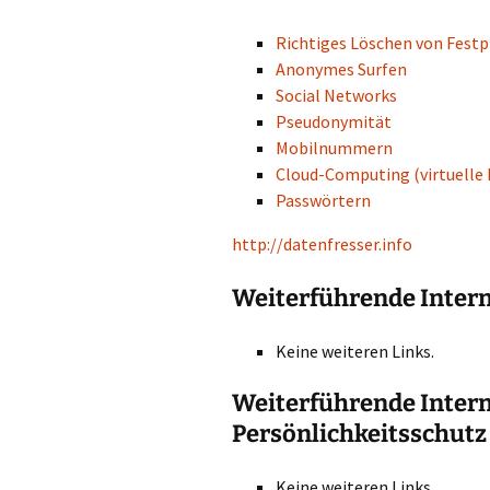
Richtiges Löschen von Festp
Anonymes Surfen
Social Networks
Pseudonymität
Mobilnummern
Cloud-Computing (virtuelle 
Passwörtern
http://datenfresser.info
Weiterführende Intern
Keine weiteren Links.
Weiterführende Inter
Persönlichkeitsschutz
Keine weiteren Links.