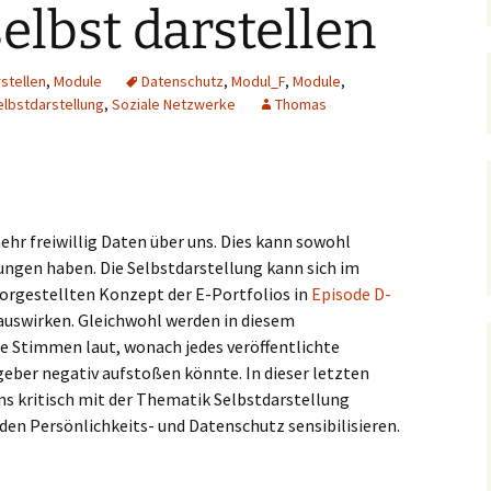
selbst darstellen
stellen
,
Module
Datenschutz
,
Modul_F
,
Module
,
elbstdarstellung
,
Soziale Netzwerke
Thomas
hr freiwillig Daten über uns. Dies kann sowohl
kungen haben. Die Selbstdarstellung kann sich im
rgestellten Konzept der E-Portfolios in
Episode D-
 auswirken. Gleichwohl werden in diesem
 Stimmen laut, wonach jedes veröffentlichte
geber negativ aufstoßen könnte. In dieser letzten
s kritisch mit der Thematik Selbstdarstellung
den Persönlichkeits- und Datenschutz sensibilisieren.