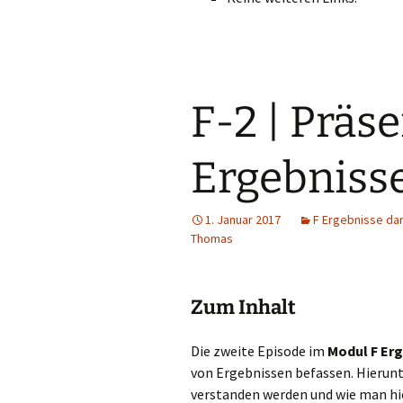
F-2 | Präs
Ergebniss
1. Januar 2017
F Ergebnisse dar
Thomas
Zum Inhalt
Die zweite Episode im
Modul F Erg
von Ergebnissen befassen. Hierunt
verstanden werden und wie man hi