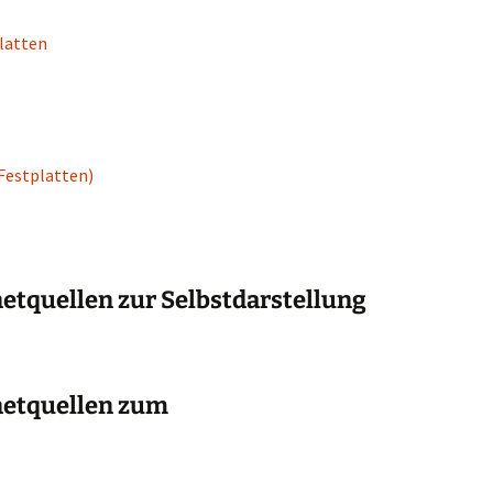
latten
Festplatten)
etquellen zur Selbstdarstellung
netquellen zum