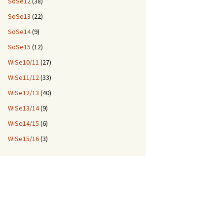
SoSe12
(38)
SoSe13
(22)
SoSe14
(9)
SoSe15
(12)
WiSe10/11
(27)
WiSe11/12
(33)
WiSe12/13
(40)
WiSe13/14
(9)
WiSe14/15
(6)
WiSe15/16
(3)