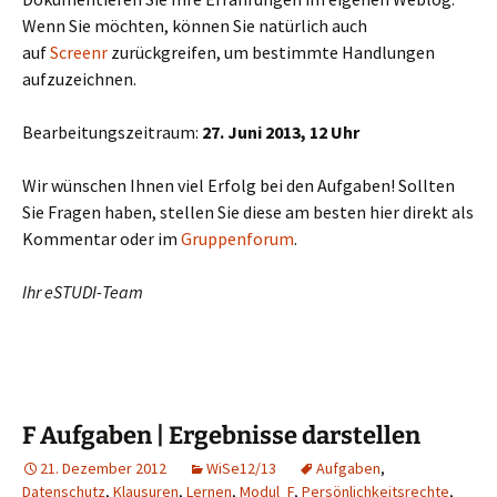
Wenn Sie möchten, können Sie natürlich auch
auf
Screenr
zurückgreifen, um bestimmte Handlungen
aufzuzeichnen.
Bearbeitungszeitraum:
27. Juni 2013, 12 Uhr
Wir wünschen Ihnen viel Erfolg bei den Aufgaben! Sollten
Sie Fragen haben, stellen Sie diese am besten hier direkt als
Kommentar oder im
Gruppenforum
.
Ihr eSTUDI-Team
F Aufgaben | Ergebnisse darstellen
21. Dezember 2012
WiSe12/13
Aufgaben
,
Datenschutz
,
Klausuren
,
Lernen
,
Modul_F
,
Persönlichkeitsrechte
,