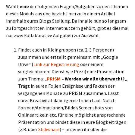
Wählt
eine
der folgenden Fragen/Aufgaben zu den Themen
dieses Moduls aus und bezieht hierzu in einem Artikel
innerhalb eures Blogs Stellung. Da ihr alle nun so langsam
zu fortgeschritten Internetnutzern gehört, gibt es diesmal
nur zwei kollaborative Aufgaben zur Auswahl:
Findet euch in Kleingruppen (ca. 2-3 Personen)
zusammen und erstellt gemeinsam mit „Google
Drive“ (
Link zur Registrierung
oder einem
vergleichbarem Dienst wie Prezi) eine Präsentation
zum Thema: „
PRISM
– Werden wir alle überwacht?
„.
Tragt in euren Folien Ereignisse und Fakten der
vergangenen Monate zu PRISM zusammen. Lasst
eurer Kreativität dabei gerne freien Lauf. Nutzt
Formen/Animationen/Bilder/Screenshots von
Onlineartikeln etc. für eine möglichst ansprechende
Präsentation und bindet diese in eure Blogbeiträgen
(z.B. über
Slideshare
) – in denen ihr über die