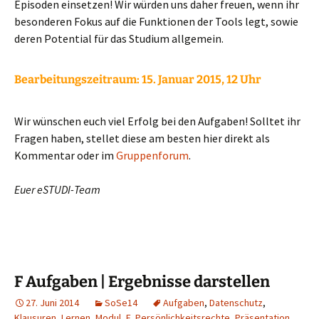
Episoden einsetzen! Wir würden uns daher freuen, wenn ihr
besonderen Fokus auf die Funktionen der Tools legt, sowie
deren Potential für das Studium allgemein.
Bearbeitungszeitraum: 15
. Januar 2015, 12 Uhr
Wir wünschen euch viel Erfolg bei den Aufgaben! Solltet ihr
Fragen haben, stellet diese am besten hier direkt als
Kommentar oder im
Gruppenforum
.
Euer eSTUDI-Team
F Aufgaben | Ergebnisse darstellen
27. Juni 2014
SoSe14
Aufgaben
,
Datenschutz
,
Klausuren
,
Lernen
,
Modul_F
,
Persönlichkeitsrechte
,
Präsentation
,