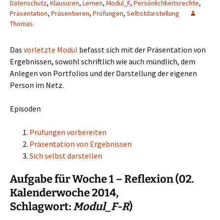
Datenschutz
,
Klausuren
,
Lernen
,
Modul_F
,
Persönlichkeitsrechte
,
Präsentation
,
Präsentieren
,
Prüfungen
,
Selbstdarstellung
Thomas
Das
vorletzte Modul
befasst sich mit der Präsentation von
Ergebnissen, sowohl schriftlich wie auch mündlich, dem
Anlegen von Portfolios und der Darstellung der eigenen
Person im Netz.
Episoden
Prüfungen vorbereiten
Präsentation von Ergebnissen
Sich selbst darstellen
Aufgabe für Woche 1 – Reflexion (02.
Kalenderwoche 2014,
Schlagwort:
Modul_F-R
)