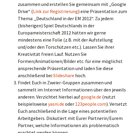
zusammen und erstellen Sie gemeinsam mit „Google
Drive“ (
Link zur Registrierung
) eine Präsentation zum
Thema: „Deutschland in der EM 2012“. Zu jedem
(bisherigen) Spiel Deutschlands in der
Europameisterschaft 2012 hätten wir gerne
mindestens eine Folie (z.B. mit der Aufstellung
und/oder den Torschützen etc.). Lassen Sie ihrer
Kreativität freien Lauf. Nutzen Sie
Formen/Animationen/Bilder etc. für eine möglichst
ansprechende Präsentation und laden Sie diese
anschließend bei
Slideshare
hoch.
Findet Euch in Zweier-Gruppen zusammen und
sammelt im Internet Informationen über den jeweils
anderen. Verzichtet hierbei auf
google.de
(nutzt
beispielsweise
yasni.de
oder
123people.com
). Versetzt
Euch anschließend in die Lage eines potentiellen
Arbeitgebers. Diskutiert mit Eurer Partnerin/Eurem
Partner, welche Informationen als problematisch
erachtet werden können.