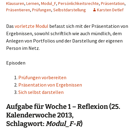
Klausuren
,
Lernen
,
Modul_F
,
Persönlichkeitsrechte
,
Präsentation
,
Präsentieren
,
Prüfungen
,
Selbstdarstellung
Karsten Detlef
Das
vorletzte Modul
befasst sich mit der Präsentation von
Ergebnissen, sowohl schriftlich wie auch mündlich, dem
Anlegen von Portfolios und der Darstellung der eigenen
Person im Netz.
Episoden
Prüfungen vorbereiten
Präsentation von Ergebnissen
Sich selbst darstellen
Aufgabe für Woche 1 – Reflexion (25.
Kalenderwoche 2013,
Schlagwort:
Modul_F-R
)