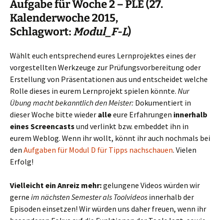
Aufgabe für Woche 2 – PLE (27.
Kalenderwoche 2015,
Schlagwort:
Modul_F-L
)
Wählt euch entsprechend eures Lernprojektes eines der
vorgestellten Werkzeuge zur Prüfungsvorbereitung oder
Erstellung von Präsentationen aus und entscheidet welche
Rolle dieses in eurem Lernprojekt spielen könnte.
Nur
Übung macht bekanntlich den Meister:
Dokumentiert in
dieser Woche bitte wieder
alle
eure Erfahrungen
innerhalb
eines Screencasts
und verlinkt bzw. embeddet ihn in
eurem Weblog. Wenn ihr wollt, könnt ihr auch nochmals bei
den
Aufgaben für Modul D für Tipps nachschauen
. Vielen
Erfolg!
Vielleicht ein Anreiz mehr:
gelungene Videos würden wir
gerne
im nächsten Semester als Toolvideos
innerhalb der
Episoden einsetzen! Wir würden uns daher freuen, wenn ihr