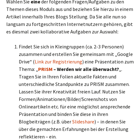
Wählen Sie
eine
der folgenden Fragen/Aufgaben zu den
Themen dieses Moduls aus und beziehen Sie hierzu in einem
Artikel innerhalb Ihres Blogs Stellung. Da Sie alle nun so
langsam zu fortgeschritten Internetnutzern gehören, gibt
es diesmal zwei kollaborative Aufgaben zur Auswahl:
Findet Sie sich in Kleingruppen (ca. 2-3 Personen)
zusammen und erstellen Sie gemeinsam mit „Google
Drive“ (
Link zur Registrierung
) eine Präsentation zum
Thema: „
PRISM
– Werden wir alle überwacht?
„.
Tragen Sie in Ihren Folien aktuelle Fakten und
unterschiedliche Standpunkte zu PRISM zusammen.
Lassen Sie ihrer Kreativität freien Lauf. Nutzen Sie
Formen/Animationen/Bilder/Screenshots von
Onlineartikeln etc. für eine möglichst ansprechende
Präsentation und binden Sie diese in ihren
Blogbeiträgen (z.B. über
Slideshare
) – in denen Sie
über die gemachten Erfahrungen bei der Erstellung
reflektieren – ein.