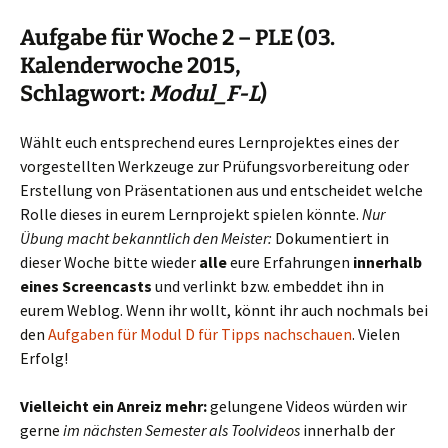
Aufgabe für Woche 2 – PLE (03.
Kalenderwoche 2015,
Schlagwort:
Modul_F-L
)
Wählt euch entsprechend eures Lernprojektes eines der
vorgestellten Werkzeuge zur Prüfungsvorbereitung oder
Erstellung von Präsentationen aus und entscheidet welche
Rolle dieses in eurem Lernprojekt spielen könnte.
Nur
Übung macht bekanntlich den Meister:
Dokumentiert in
dieser Woche bitte wieder
alle
eure Erfahrungen
innerhalb
eines Screencasts
und verlinkt bzw. embeddet ihn in
eurem Weblog. Wenn ihr wollt, könnt ihr auch nochmals bei
den
Aufgaben für Modul D für Tipps nachschauen
. Vielen
Erfolg!
Vielleicht ein Anreiz mehr:
gelungene Videos würden wir
gerne
im nächsten Semester als Toolvideos
innerhalb der