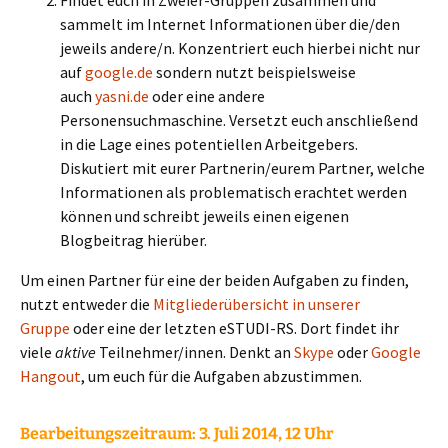
Findet euch in Zweier-Gruppen zusammen und
sammelt im Internet Informationen über die/den
jeweils andere/n. Konzentriert euch hierbei nicht nur
auf
google.de
sondern nutzt beispielsweise
auch
yasni.de
oder eine andere
Personensuchmaschine. Versetzt euch anschließend
in die Lage eines potentiellen Arbeitgebers.
Diskutiert mit eurer Partnerin/eurem Partner, welche
Informationen als problematisch erachtet werden
können und schreibt jeweils einen eigenen
Blogbeitrag hierüber.
Um einen Partner für eine der beiden Aufgaben zu finden,
nutzt entweder die
Mitgliederübersicht in unserer
Gruppe
oder eine der letzten eSTUDI-RS. Dort findet ihr
viele
aktive
Teilnehmer/innen. Denkt an
Skype
oder
Google
Hangout
, um euch für die Aufgaben abzustimmen.
Bearbeitungszeitraum:
3. Juli 2014, 12 Uhr