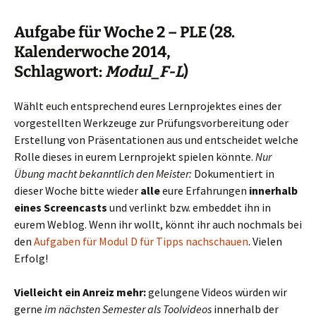
Aufgabe für Woche 2 – PLE (28.
Kalenderwoche 2014,
Schlagwort:
Modul_F-L
)
Wählt euch entsprechend eures Lernprojektes eines der
vorgestellten Werkzeuge zur Prüfungsvorbereitung oder
Erstellung von Präsentationen aus und entscheidet welche
Rolle dieses in eurem Lernprojekt spielen könnte.
Nur
Übung macht bekanntlich den Meister:
Dokumentiert in
dieser Woche bitte wieder
alle
eure Erfahrungen
innerhalb
eines Screencasts
und verlinkt bzw. embeddet ihn in
eurem Weblog. Wenn ihr wollt, könnt ihr auch nochmals bei
den
Aufgaben für Modul D für Tipps nachschauen
. Vielen
Erfolg!
Vielleicht ein Anreiz mehr:
gelungene Videos würden wir
gerne
im nächsten Semester als Toolvideos
innerhalb der