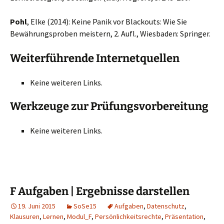
Pohl
, Elke (2014): Keine Panik vor Blackouts: Wie Sie
Bewährungsproben meistern, 2. Aufl., Wiesbaden: Springer.
Weiterführende Internetquellen
Keine weiteren Links.
Werkzeuge zur Prüfungsvorbereitung
Keine weiteren Links.
F Aufgaben | Ergebnisse darstellen
19. Juni 2015
SoSe15
Aufgaben
,
Datenschutz
,
Klausuren
,
Lernen
,
Modul_F
,
Persönlichkeitsrechte
,
Präsentation
,