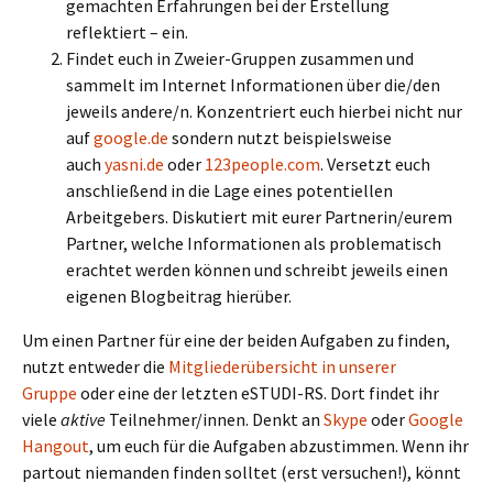
gemachten Erfahrungen bei der Erstellung
reflektiert – ein.
Findet euch in Zweier-Gruppen zusammen und
sammelt im Internet Informationen über die/den
jeweils andere/n. Konzentriert euch hierbei nicht nur
auf
google.de
sondern nutzt beispielsweise
auch
yasni.de
oder
123people.com
. Versetzt euch
anschließend in die Lage eines potentiellen
Arbeitgebers. Diskutiert mit eurer Partnerin/eurem
Partner, welche Informationen als problematisch
erachtet werden können und schreibt jeweils einen
eigenen Blogbeitrag hierüber.
Um einen Partner für eine der beiden Aufgaben zu finden,
nutzt entweder die
Mitgliederübersicht in unserer
Gruppe
oder eine der letzten eSTUDI-RS. Dort findet ihr
viele
aktive
Teilnehmer/innen. Denkt an
Skype
oder
Google
Hangout
, um euch für die Aufgaben abzustimmen. Wenn ihr
partout niemanden finden solltet (erst versuchen!), könnt