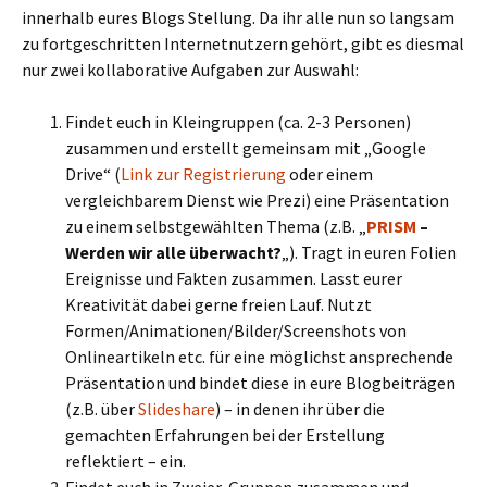
innerhalb eures Blogs Stellung. Da ihr alle nun so langsam
zu fortgeschritten Internetnutzern gehört, gibt es diesmal
nur zwei kollaborative Aufgaben zur Auswahl:
Findet euch in Kleingruppen (ca. 2-3 Personen)
zusammen und erstellt gemeinsam mit „Google
Drive“ (
Link zur Registrierung
oder einem
vergleichbarem Dienst wie Prezi) eine Präsentation
zu einem selbstgewählten Thema (z.B. „
PRISM
–
Werden wir alle überwacht?
„). Tragt in euren Folien
Ereignisse und Fakten zusammen. Lasst eurer
Kreativität dabei gerne freien Lauf. Nutzt
Formen/Animationen/Bilder/Screenshots von
Onlineartikeln etc. für eine möglichst ansprechende
Präsentation und bindet diese in eure Blogbeiträgen
(z.B. über
Slideshare
) – in denen ihr über die
gemachten Erfahrungen bei der Erstellung
reflektiert – ein.