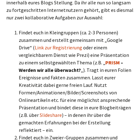
innerhalb eures Blogs Stellung. Da ihr alle nun so langsam
zu fortgeschritten Internetnutzern gehört, gibt es diesmal
nur zwei kollaborative Aufgaben zur Auswahl:
Findet euch in Kleingruppen (ca. 2-3 Personen)
zusammen und erstellt gemeinsam mit „Google
Drive“ (
Link zur Registrierung
oder einem
vergleichbarem Dienst wie Prezi) eine Präsentation
zu einem selbstgewählten Thema (z.B. „
PRISM
–
Werden wir alle überwacht?
„). Tragt in euren Folien
Ereignisse und Fakten zusammen. Lasst eurer
Kreativität dabei gerne freien Lauf. Nutzt
Formen/Animationen/Bilder/Screenshots von
Onlineartikeln etc. für eine möglichst ansprechende
Präsentation und bindet diese in eure Blogbeiträgen
(z.B. über
Slideshare
) – in denen ihr über die
gemachten Erfahrungen bei der Erstellung
reflektiert – ein.
Findet euch in Zweier-Gruppen zusammen und