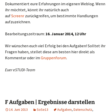
Dokumentiert eure Erfahrungen im eigenen Weblog. Wenn
ihr möchtet, könnt ihr natürlich auch
auf
Screenr
zurückgreifen, um bestimmte Handlungen
aufzuzeichnen.
Bearbeitungszeitraum:
16. Januar 2014, 12 Uhr
Wir wünschen euch viel Erfolg bei den Aufgaben! Solltet ihr
Fragen haben, stellet diese am besten hier direkt als
Kommentar oder im
Gruppenforum
.
Euer eSTUDI-Team
F Aufgaben | Ergebnisse darstellen
14. Juni 2013
SoSe13
Aufgaben
,
Datenschutz
,