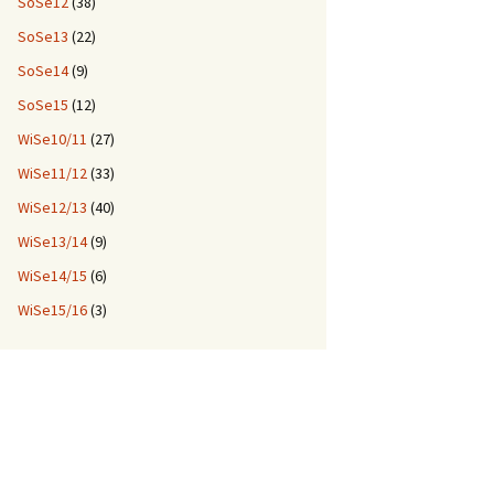
SoSe12
(38)
SoSe13
(22)
SoSe14
(9)
SoSe15
(12)
WiSe10/11
(27)
WiSe11/12
(33)
WiSe12/13
(40)
WiSe13/14
(9)
WiSe14/15
(6)
WiSe15/16
(3)