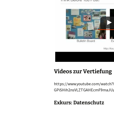
Videos zur Vertiefung
https://www.youtube.com/watch?
GPiSHih2nsVLZTGAHEcmF9maJUz
Exkurs: Datenschutz