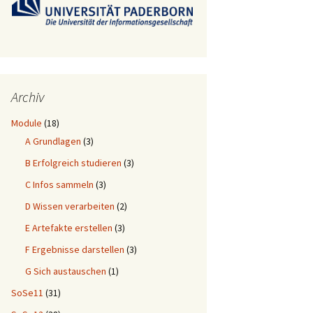
Archiv
Module
(18)
A Grundlagen
(3)
B Erfolgreich studieren
(3)
C Infos sammeln
(3)
D Wissen verarbeiten
(2)
E Artefakte erstellen
(3)
F Ergebnisse darstellen
(3)
G Sich austauschen
(1)
SoSe11
(31)