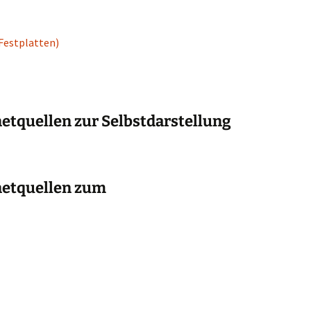
Festplatten)
etquellen zur Selbstdarstellung
netquellen zum