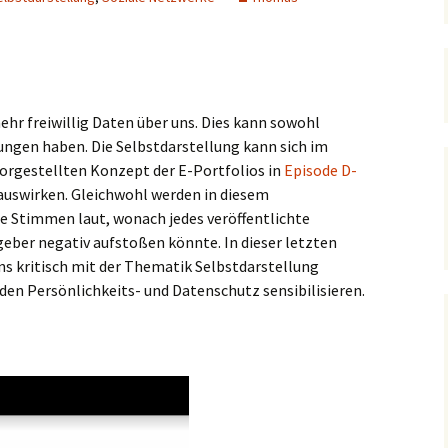
hr freiwillig Daten über uns. Dies kann sowohl
kungen haben. Die Selbstdarstellung kann sich im
rgestellten Konzept der E-Portfolios in
Episode D-
 auswirken. Gleichwohl werden in diesem
 Stimmen laut, wonach jedes veröffentlichte
geber negativ aufstoßen könnte. In dieser letzten
s kritisch mit der Thematik Selbstdarstellung
den Persönlichkeits- und Datenschutz sensibilisieren.