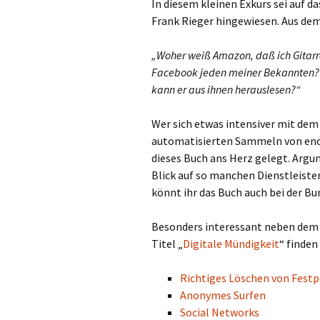
In diesem kleinen Exkurs sei auf 
Frank Rieger hingewiesen. Aus de
„Woher weiß Amazon, daß ich Gitarre
Facebook jeden meiner Bekannten? A
kann er aus ihnen herauslesen?“
Wer sich etwas intensiver mit d
automatisierten Sammeln von eno
dieses Buch ans Herz gelegt. Argu
Blick auf so manchen Dienstleiste
könnt ihr das Buch auch bei der Bu
Besonders interessant neben dem B
Titel „
Digitale Mündigkeit
“ finden
Richtiges Löschen von Festp
Anonymes Surfen
Social Networks