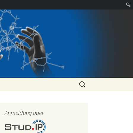
Suchen
nach:
Anmeldung über