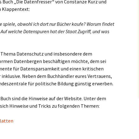
das Buch „Die Datenfresser“ von Constanze Kurz und
m Klappentext:
 spiele, obwohl ich dort nur Bücher kaufe? Warum findet
uf welche Datenspuren hat der Staat Zugriff, und was
em Thema Datenschutz und insbesondere dem
rmen Datenbergen beschäftigen möchte, dem sei
mente für Datensparsamkeit und einen kritischen
r inklusive. Neben dem Buchhändler eures Vertrauens,
ndeszentrale für politische Bildung günstig erwerben.
uch sind die Hinweise auf der Website. Unter dem
 sich Hinweise und Tricks zu folgenden Themen:
latten