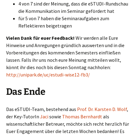
4 von 7 sind der Meinung, dass die eSTUDI-Rundschau
die Kommunikation im Seminar gefördert hat
für 5 von 7 haben die Seminaraufgaben zum
Reflektieren beigetragen
Vielen Dank für euer Feedback!
Wir werden alle Eure
Hinweise und Anregungen gründlich auswerten und in die
Vorbereitungen des kommenden Semesters einfließen
lassen. Falls ihr uns noch eure Meinung mitteilen wollt,
könnt ihr dies noch bis diesen Sonntag nachholen:
http://unipark.de/uc/estudi-wise12-fb3/
Das Ende
Das eSTUDI-Team, bestehend aus
Prof. Dr. Karsten D. Wolf
,
der Key-TutorIn
Jaci
sowie
Thomas Bernhardt
als
wissenschaftlicher Betreuer, möchte sich recht herzlich für
Euer Engagement über die letzten Wochen bedanken! Es