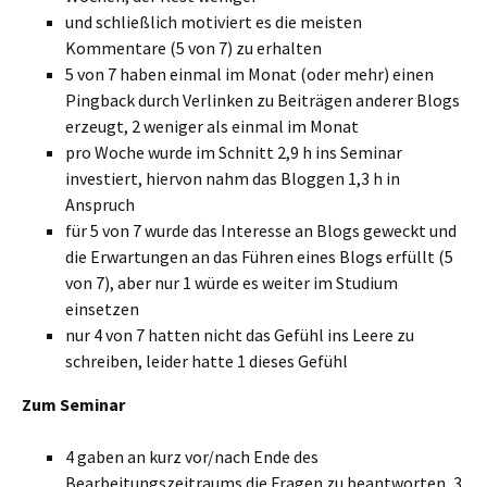
und schließlich motiviert es die meisten
Kommentare (5 von 7) zu erhalten
5 von 7 haben einmal im Monat (oder mehr) einen
Pingback durch Verlinken zu Beiträgen anderer Blogs
erzeugt, 2 weniger als einmal im Monat
pro Woche wurde im Schnitt 2,9 h ins Seminar
investiert, hiervon nahm das Bloggen 1,3 h in
Anspruch
für 5 von 7 wurde das Interesse an Blogs geweckt und
die Erwartungen an das Führen eines Blogs erfüllt (5
von 7), aber nur 1 würde es weiter im Studium
einsetzen
nur 4 von 7 hatten nicht das Gefühl ins Leere zu
schreiben, leider hatte 1 dieses Gefühl
Zum Seminar
4 gaben an kurz vor/nach Ende des
Bearbeitungszeitraums die Fragen zu beantworten, 3