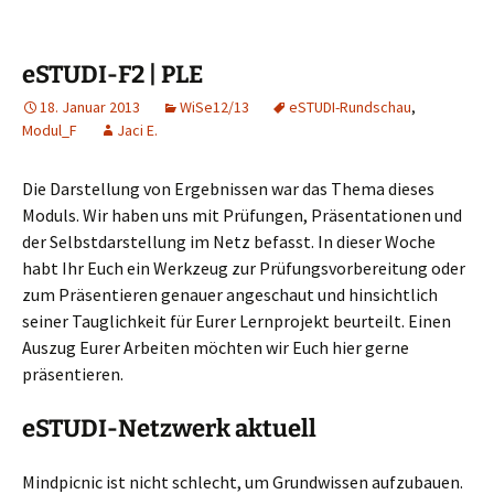
eSTUDI-F2 | PLE
18. Januar 2013
WiSe12/13
eSTUDI-Rundschau
,
Modul_F
Jaci E.
Die Darstellung von Ergebnissen war das Thema dieses
Moduls. Wir haben uns mit Prüfungen, Präsentationen und
der Selbstdarstellung im Netz befasst. In dieser Woche
habt Ihr Euch ein Werkzeug zur Prüfungsvorbereitung oder
zum Präsentieren genauer angeschaut und hinsichtlich
seiner Tauglichkeit für Eurer Lernprojekt beurteilt. Einen
Auszug Eurer Arbeiten möchten wir Euch hier gerne
präsentieren.
eSTUDI-Netzwerk aktuell
Mindpicnic ist nicht schlecht, um Grundwissen aufzubauen.