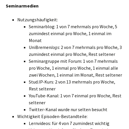
Seminarmedien
Nutzungshäufigkeit:
Seminarblog: 1 von 7 mehrmals pro Woche, 5
zumindest einmal pro Woche, 1 einmal im
Monat
UniBremen
logs
: 2 von 7 mehrmals pro Woche, 3
zumindest einmal pro Woche, Rest seltener
Seminargruppe mit Forum: 1 von 7 mehrmals
pro Woche, 1 einmal pro Woche, 1 einmal alle
zwei Wochen, 1 einmal im Monat, Rest seltener
Stud.IP-Kurs: 2 von 13 mehrmals pro Woche,
Rest seltener
YouTube-Kanal: 1 von 7 einmal pro Woche, Rest
seltener
Twitter-Kanal wurde nur selten besucht
Wichtigkeit Episoden-Bestandteile:
Lernvideos: für 4 von 7 zumindest wichtig