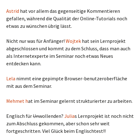
Astrid
hat vor allem das gegenseitige Kommentieren
gefallen, während die Qualität der Online-Tutorials noch
etwas zu wünschen übrig lässt.
Nicht nur was für Anfänger!
Wojtek
hat sein Lernprojekt
abgeschlossen und kommt zu dem Schluss, dass man auch
als Internetexperte im Seminar noch etwas Neues
entdecken kann.
Lela
nimmt eine gepimpte Browser-benutzeroberfläche
mit aus dem Seminar.
Mehmet h
at im Seminar gelernt strukturierter zu arbeiten.
Englisch für
Un
wollenden?
Julia
s Lernprojekt ist noch nicht
zum Abschluss gekommen, aber schon sehr weit
fortgeschritten. Viel Glück beim Englischtest!!