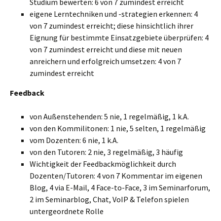
Studium bewerten: 6 von 7 zumindest erreicht
eigene Lerntechniken und -strategien erkennen: 4
von 7 zumindest erreicht; diese hinsichtlich ihrer
Eignung für bestimmte Einsatzgebiete überprüfen: 4
von 7 zumindest erreicht und diese mit neuen
anreichern und erfolgreich umsetzen: 4 von 7
zumindest erreicht
Feedback
von Außenstehenden: 5 nie, 1 regelmäßig, 1 k.A.
von den Kommilitonen: 1 nie, 5 selten, 1 regelmäßig
vom Dozenten: 6 nie, 1 k.A.
von den Tutoren: 2 nie, 3 regelmäßig, 3 häufig
Wichtigkeit der Feedbackmöglichkeit durch
Dozenten/Tutoren: 4 von 7 Kommentar im eigenen
Blog, 4 via E-Mail, 4 Face-to-Face, 3 im Seminarforum,
2 im Seminarblog, Chat, VoIP & Telefon spielen
untergeordnete Rolle