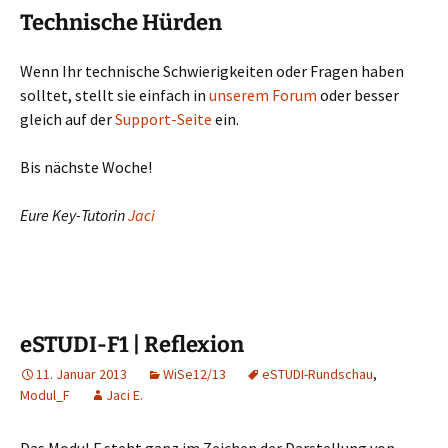
Technische Hürden
Wenn Ihr technische Schwierigkeiten oder Fragen haben
solltet, stellt sie einfach in
unserem Forum
oder besser
gleich auf der
Support-Seite
ein.
Bis nächste Woche!
Eure Key-Tutorin
Jaci
eSTUDI-F1 | Reflexion
11. Januar 2013
WiSe12/13
eSTUDI-Rundschau
,
Modul_F
Jaci E.