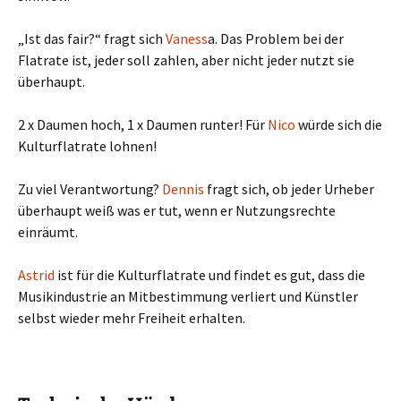
„Ist das fair?“ fragt sich
Vaness
a. Das Problem bei der
Flatrate ist, jeder soll zahlen, aber nicht jeder nutzt sie
überhaupt.
2 x Daumen hoch, 1 x Daumen runter! Für
Nico
würde sich die
Kulturflatrate lohnen!
Zu viel Verantwortung?
Dennis
fragt sich, ob jeder Urheber
überhaupt weiß was er tut, wenn er Nutzungsrechte
einräumt.
Astrid
ist für die Kulturflatrate und findet es gut, dass die
Musikindustrie an Mitbestimmung verliert und Künstler
selbst wieder mehr Freiheit erhalten.