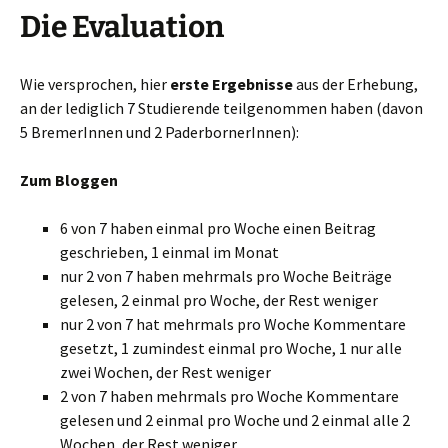
Die Evaluation
Wie versprochen, hier
erste Ergebnisse
aus der Erhebung,
an der lediglich 7 Studierende teilgenommen haben (davon
5 BremerInnen und 2 PaderbornerInnen):
Zum Bloggen
6 von 7 haben einmal pro Woche einen Beitrag
geschrieben, 1 einmal im Monat
nur 2 von 7 haben mehrmals pro Woche Beiträge
gelesen, 2 einmal pro Woche, der Rest weniger
nur 2 von 7 hat mehrmals pro Woche Kommentare
gesetzt, 1 zumindest einmal pro Woche, 1 nur alle
zwei Wochen, der Rest weniger
2 von 7 haben mehrmals pro Woche Kommentare
gelesen und 2 einmal pro Woche und 2 einmal alle 2
Wochen, der Rest weniger