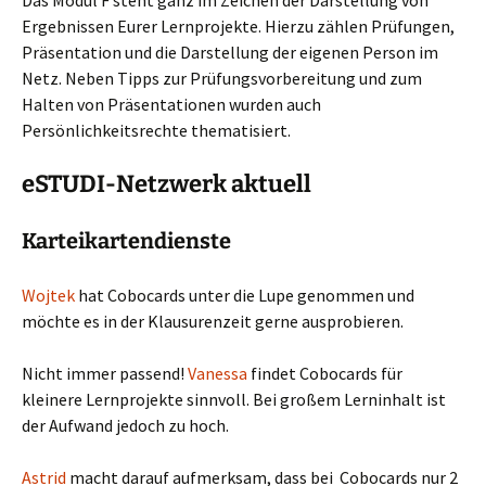
Das Modul F steht ganz im Zeichen der Darstellung von
Ergebnissen Eurer Lernprojekte. Hierzu zählen Prüfungen,
Präsentation und die Darstellung der eigenen Person im
Netz. Neben Tipps zur Prüfungsvorbereitung und zum
Halten von Präsentationen wurden auch
Persönlichkeitsrechte thematisiert.
eSTUDI-Netzwerk aktuell
Karteikartendienste
Wojtek
hat Cobocards unter die Lupe genommen und
möchte es in der Klausurenzeit gerne ausprobieren.
Nicht immer passend!
Vanessa
findet Cobocards für
kleinere Lernprojekte sinnvoll. Bei großem Lerninhalt ist
der Aufwand jedoch zu hoch.
Astrid
macht darauf aufmerksam, dass bei Cobocards nur 2