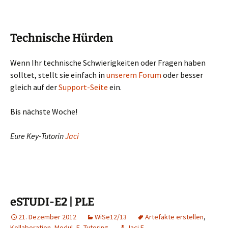
Technische Hürden
Wenn Ihr technische Schwierigkeiten oder Fragen haben
solltet, stellt sie einfach in
unserem Forum
oder besser
gleich auf der
Support-Seite
ein.
Bis nächste Woche!
Eure Key-Tutorin
Jaci
eSTUDI-E2 | PLE
21. Dezember 2012
WiSe12/13
Artefakte erstellen
,
Kollaboration
,
Modul_E
,
Tutoring
Jaci E.