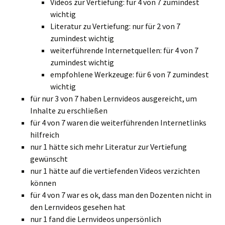
Videos zur Vertiefung: für 4 von 7 zumindest
wichtig
Literatur zu Vertiefung: nur für 2 von 7
zumindest wichtig
weiterführende Internetquellen: für 4 von 7
zumindest wichtig
empfohlene Werkzeuge: für 6 von 7 zumindest
wichtig
für nur 3 von 7 haben Lernvideos ausgereicht, um
Inhalte zu erschließen
für 4 von 7 waren die weiterführenden Internetlinks
hilfreich
nur 1 hätte sich mehr Literatur zur Vertiefung
gewünscht
nur 1 hätte auf die vertiefenden Videos verzichten
können
für 4 von 7 war es ok, dass man den Dozenten nicht in
den Lernvideos gesehen hat
nur 1 fand die Lernvideos unpersönlich