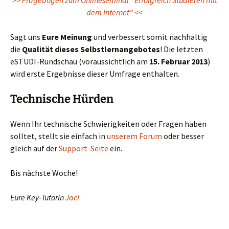
>> Fragebogen zum Onlineseminar “Erfolgreich Studieren mit
dem Internet” <<
Sagt uns
Eure Meinung
und verbessert somit nachhaltig
die
Qualität dieses Selbstlernangebotes
! Die letzten
eSTUDI-Rundschau (voraussichtlich am
15. Februar 2013
)
wird erste Ergebnisse dieser Umfrage enthalten.
Technische Hürden
Wenn Ihr technische Schwierigkeiten oder Fragen haben
solltet, stellt sie einfach in
unserem Forum
oder besser
gleich auf der
Support-Seite
ein.
Bis nächste Woche!
Eure Key-Tutorin
Jaci