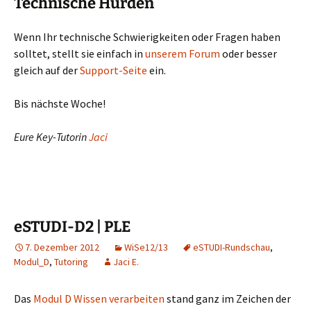
Technische Hürden
Wenn Ihr technische Schwierigkeiten oder Fragen haben
solltet, stellt sie einfach in
unserem Forum
oder besser
gleich auf der
Support-Seite
ein.
Bis nächste Woche!
Eure Key-Tutorin
Jaci
eSTUDI-D2 | PLE
7. Dezember 2012
WiSe12/13
eSTUDI-Rundschau
,
Modul_D
,
Tutoring
Jaci E.
Das
Modul D Wissen verarbeiten
stand ganz im Zeichen der