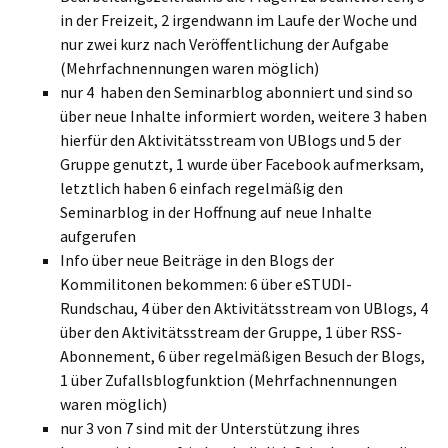
in der Freizeit, 2 irgendwann im Laufe der Woche und
nur zwei kurz nach Veröffentlichung der Aufgabe
(Mehrfachnennungen waren möglich)
nur 4 haben den Seminarblog abonniert und sind so
über neue Inhalte informiert worden, weitere 3 haben
hierfür den Aktivitätsstream von UBlogs und 5 der
Gruppe genutzt, 1 wurde über Facebook aufmerksam,
letztlich haben 6 einfach regelmäßig den
Seminarblog in der Hoffnung auf neue Inhalte
aufgerufen
Info über neue Beiträge in den Blogs der
Kommilitonen bekommen: 6 über eSTUDI-
Rundschau, 4 über den Aktivitätsstream von UBlogs, 4
über den Aktivitätsstream der Gruppe, 1 über RSS-
Abonnement, 6 über regelmäßigen Besuch der Blogs,
1 über Zufallsblogfunktion (Mehrfachnennungen
waren möglich)
nur 3 von 7 sind mit der Unterstützung ihres