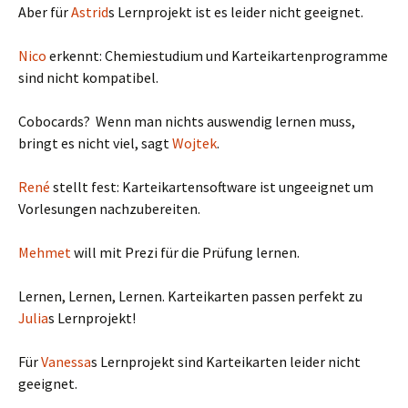
Aber für
Astrid
s Lernprojekt ist es leider nicht geeignet.
Nico
erkennt: Chemiestudium und Karteikartenprogramme
sind nicht kompatibel.
Cobocards? Wenn man nichts auswendig lernen muss,
bringt es nicht viel, sagt
Wojtek
.
René
stellt fest: Karteikartensoftware ist ungeeignet um
Vorlesungen nachzubereiten.
Mehmet
will mit Prezi für die Prüfung lernen.
Lernen, Lernen, Lernen. Karteikarten passen perfekt zu
Julia
s Lernprojekt!
Für
Vanessa
s Lernprojekt sind Karteikarten leider nicht
geeignet.