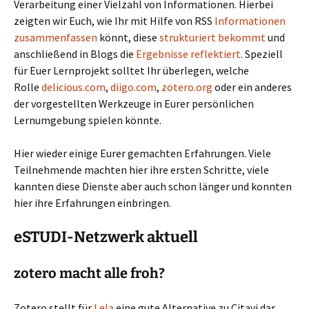
Verarbeitung einer Vielzahl von Informationen. Hierbei
zeigten wir Euch, wie Ihr mit Hilfe von RSS
Informationen
zusammenfassen
könnt, diese
strukturiert bekommt
und
anschließend in Blogs die
Ergebnisse reflektiert
. Speziell
für Euer Lernprojekt solltet Ihr überlegen, welche
Rolle
delicious.com
,
diigo.com
,
zotero.org
oder ein anderes
der vorgestellten Werkzeuge in Eurer persönlichen
Lernumgebung spielen könnte.
Hier wieder einige Eurer gemachten Erfahrungen. Viele
Teilnehmende machten hier ihre ersten Schritte, viele
kannten diese Dienste aber auch schon länger und konnten
hier ihre Erfahrungen einbringen.
eSTUDI-Netzwerk aktuell
zotero macht alle froh?
Zotero stellt für
Lela
eine gute Alternative zu Citavi dar.