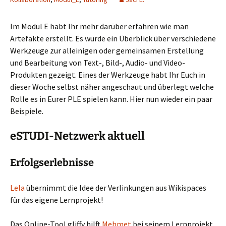
Im Modul E habt Ihr mehr darüber erfahren wie man
Artefakte erstellt. Es wurde ein Überblick über verschiedene
Werkzeuge zur alleinigen oder gemeinsamen Erstellung
und Bearbeitung von Text-, Bild-, Audio- und Video-
Produkten gezeigt. Eines der Werkzeuge habt Ihr Euch in
dieser Woche selbst näher angeschaut und überlegt welche
Rolle es in Eurer PLE spielen kann. Hier nun wieder ein paar
Beispiele.
eSTUDI-Netzwerk aktuell
Erfolgserlebnisse
Lela
übernimmt die Idee der Verlinkungen aus Wikispaces
für das eigene Lernprojekt!
Das Online-Tool gliffy hilft
Mehmet
bei seinem Lernprojekt.