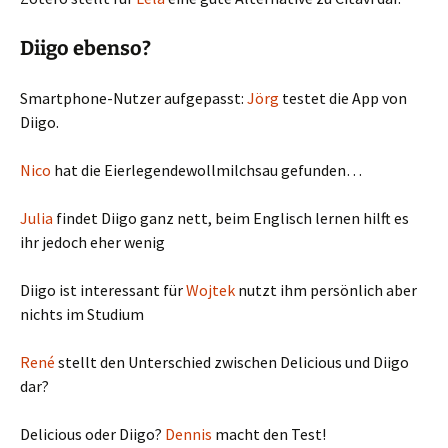
Diigo ebenso?
Smartphone-Nutzer aufgepasst:
Jörg
testet die App von
Diigo.
Nico
hat die Eierlegendewollmilchsau gefunden…
Julia
findet Diigo ganz nett, beim Englisch lernen hilft es
ihr jedoch eher wenig
Diigo ist interessant für
Wojtek
nutzt ihm persönlich aber
nichts im Studium
René
stellt den Unterschied zwischen Delicious und Diigo
dar?
Delicious oder Diigo?
Dennis
macht den Test!