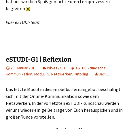
hat uns wirklich Spaß gemacht Euren Lernprozess zu
begleiten
Euer eSTUDI-Team
eSTUDI-G1 | Reflexion
25. Januar 2013
WiSe12/13
eSTUDI-Rundschau
,
Kommunikation
,
Modul_G
,
Netzwerken
,
Tutoring
Jaci E.
Das letzte Modul in diesem Selbstlernangebot beschäftigt
sich mit der Online-Kommunikation sowie dem
Netzwerken. In der vorletzten eSTUDI-Rundschau werden
wir uns wieder einige Beiträge von Euch herauspicken und in
großer Runde vorstellen.