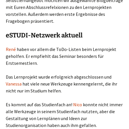
Selbstlernangebot möchten wir ausgewählte Blogbeiträge
mit Euren Abschlussrefelxionen zu den Lernprojekten
vorstellen. Außerdem werden erste Ergebnisse des
Fragebogen präsentiert.
eSTUDI-Netzwerk aktuell
René
haben vor allem die ToDo-Listen beim Lernprojekt
geholfen. Er empfiehlt das Seminar besonders für
Erstsemestlern.
Das Lernprojekt wurde erfolgreich abgeschlossen und
Vanessa
hat viele neue Werkzeuge kennengelernt, die ihr
nicht nur im Studium helfen.
Es kommt auf das Studienfach an!
Nico
konnte nicht immer
alle Werkzeuge in seinem Studienfach nutzten, aber die
Gestaltung von Lernplänen und Ideen zur
Studienorganisation haben auch ihm gefallen.