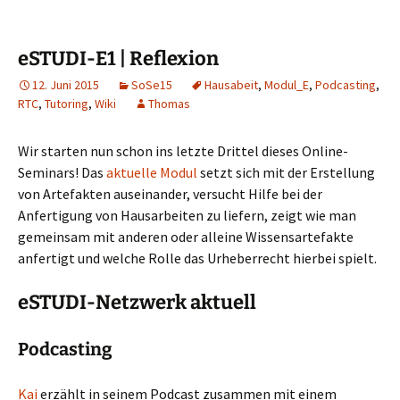
eSTUDI-E1 | Reflexion
12. Juni 2015
SoSe15
Hausabeit
,
Modul_E
,
Podcasting
,
RTC
,
Tutoring
,
Wiki
Thomas
Wir starten nun schon ins letzte Drittel dieses Online-
Seminars! Das
aktuelle Modul
setzt sich mit der Erstellung
von Artefakten auseinander, versucht Hilfe bei der
Anfertigung von Hausarbeiten zu liefern, zeigt wie man
gemeinsam mit anderen oder alleine Wissensartefakte
anfertigt und welche Rolle das Urheberrecht hierbei spielt.
eSTUDI-Netzwerk aktuell
Podcasting
Kai
erzählt in seinem Podcast zusammen mit einem