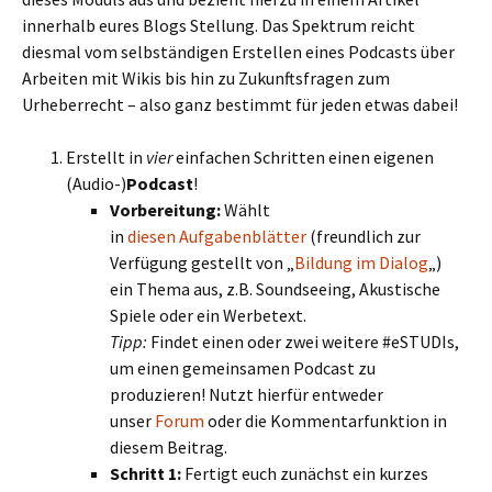
innerhalb eures Blogs Stellung. Das Spektrum reicht
diesmal vom selbständigen Erstellen eines Podcasts über
Arbeiten mit Wikis bis hin zu Zukunftsfragen zum
Urheberrecht – also ganz bestimmt für jeden etwas dabei!
Erstellt in
vier
einfachen Schritten einen eigenen
(Audio-)
Podcast
!
Vorbereitung:
Wählt
in
diesen Aufgabenblätter
(freundlich zur
Verfügung gestellt von „
Bildung im Dialog
„)
ein Thema aus, z.B. Soundseeing, Akustische
Spiele oder ein Werbetext.
Tipp:
Findet einen oder zwei weitere #eSTUDIs,
um einen gemeinsamen Podcast zu
produzieren! Nutzt hierfür entweder
unser
Forum
oder die Kommentarfunktion in
diesem Beitrag.
Schritt 1:
Fertigt euch zunächst ein kurzes