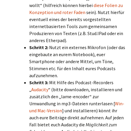
wollt“ (hilfreich können hierbei
diese Folien zu
Konzeption und roter Faden
sein). Nutzt hierfür
eventuell eines der bereits vorgestellten
internetbasierten Tools zum gemeinsamen
Produzieren von Texten (z.B. Stud.IPad oder ein
anderes Etherpad).
Schritt 2:
Nutzt ein externes Mikrofon (oder das
eingebaute an eurem Notebook), euer
Smartphone oder andere Mittel, um Töne,
Stimmen etc. für den Inhalt eures Podcasts
aufzunehmen.
Schritt 3:
Mit Hilfe des Podcast-Recorders
„
Audacity
“ (bitte downloaden, installieren und
zusätzlich den „lame-encoder“ zur
Umwandlung in mp3-Dateien runterlasen [
Win-
und Mac-Version
] und installieren) könnt ihr
auch eure Beiträge direkt aufnehmen. Auf jeden
Fall bietet euch Audacity die
Möglichkeit zum