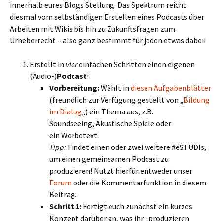
innerhalb eures Blogs Stellung. Das Spektrum reicht
diesmal vom selbständigen Erstellen eines Podcasts über
Arbeiten mit Wikis bis hin zu Zukunftsfragen zum
Urheberrecht – also ganz bestimmt für jeden etwas dabei!
Erstellt in
vier
einfachen Schritten einen eigenen
(Audio-)
Podcast
!
Vorbereitung:
Wählt in
diesen Aufgabenblätter
(freundlich zur Verfügung gestellt von „
Bildung
im Dialog
„) ein Thema aus, z.B.
Soundseeing, Akustische Spiele oder
ein Werbetext.
Tipp:
Findet einen oder zwei weitere #eSTUDIs,
um einen gemeinsamen Podcast zu
produzieren! Nutzt hierfür entweder unser
Forum
oder die Kommentarfunktion in diesem
Beitrag.
Schritt 1:
Fertigt euch zunächst ein kurzes
Konzept darüber an, was ihr „produzieren