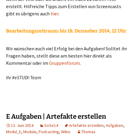
erstellt. Hilfreiche Tipps zum Erstellen von Screencasts
gibt es übrigens auch
hier
.
Bearbeitungszeitraum:
bis 18. Dezmeber 2014, 12 Uhr
Wir wünschen euch viel Erfolg bei den Aufgaben! Solltet ihr
Fragen haben, stellt diese am besten hier direkt als
Kommentar oder im
Gruppenforum
.
Ihr #eSTUDI-Team
E Aufgaben | Artefakte erstellen
13. Juni 2014
SoSe14
Artefakte erstellen
,
Aufgaben
,
Modul_E
,
Module
,
Podcasting
,
Wikis
Thomas