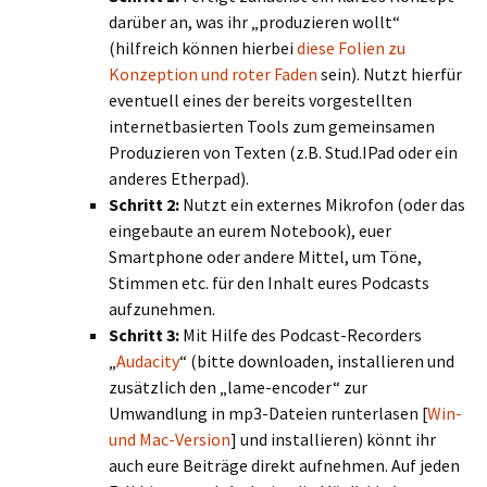
darüber an, was ihr „produzieren wollt“
(hilfreich können hierbei
diese Folien zu
Konzeption und roter Faden
sein). Nutzt hierfür
eventuell eines der bereits vorgestellten
internetbasierten Tools zum gemeinsamen
Produzieren von Texten (z.B. Stud.IPad oder ein
anderes Etherpad).
Schritt 2:
Nutzt ein externes Mikrofon (oder das
eingebaute an eurem Notebook), euer
Smartphone oder andere Mittel, um Töne,
Stimmen etc. für den Inhalt eures Podcasts
aufzunehmen.
Schritt 3:
Mit Hilfe des Podcast-Recorders
„
Audacity
“ (bitte downloaden, installieren und
zusätzlich den „lame-encoder“ zur
Umwandlung in mp3-Dateien runterlasen [
Win-
und Mac-Version
] und installieren) könnt ihr
auch eure Beiträge direkt aufnehmen. Auf jeden