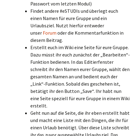
Passwort vom letzten Modul)
Findet andere #eSTUDIs und überlegt euch
einen Namen für eure Gruppe und ein
Urlaubsziel. Nutzt hierfür entweder
unser
Forum
oder die Kommentarfunktion in
diesem Beitrag.
Erstellt euch im Wiki eine Seite für eure Gruppe.
Dazu müsst ihr euch zunächst der „Bearbeiten“-
Funktion bedienen. In das Editierfenster
schreibt ihr den Namen eurer Gruppe, wählt den
gesamten Namen an und bedient euch der
„Link“-Funktion. Sobald dies geschehen ist,
betätigt ihr den Button „Save“. Ihr habt nun
eine Seite speziell für eure Gruppe in einem Wiki
erstellt.
Geht nun auf die Seite, die ihr eben erstellt habt
und macht eine Liste mit den Dingen, die ihr für
einen Urlaub benötigt. Über diese Liste schreibt
ihr das zuvor ausgewählte Urlaubsziel. Das