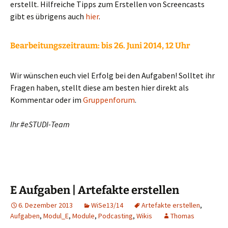
erstellt. Hilfreiche Tipps zum Erstellen von Screencasts
gibt es übrigens auch
hier
.
Bearbeitungszeitraum:
bis 26. Juni 2014, 12 Uhr
Wir wünschen euch viel Erfolg bei den Aufgaben! Solltet ihr
Fragen haben, stellt diese am besten hier direkt als
Kommentar oder im
Gruppenforum
.
Ihr #eSTUDI-Team
E Aufgaben | Artefakte erstellen
6. Dezember 2013
WiSe13/14
Artefakte erstellen
,
Aufgaben
,
Modul_E
,
Module
,
Podcasting
,
Wikis
Thomas