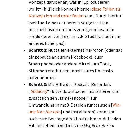
Konzept darüber an, was ihr „produzieren
wollt“ (hilfreich können hierbei
diese Folien zu
Konzeption und roter Faden
sein). Nutzt hierfür
eventuell eines der bereits vorgestellten
internetbasierten Tools zum gemeinsamen
Produzieren von Texten (z.B. Stud.IPad oder ein
anderes Etherpad).
Schritt 2:
Nutzt ein externes Mikrofon (oder das
eingebaute an eurem Notebook), euer
Smartphone oder andere Mittel, um Töne,
Stimmen etc. für den Inhalt eures Podcasts
aufzunehmen.
Schritt 3:
Mit Hilfe des Podcast-Recorders
„
Audacity
“ (bitte downloaden, installieren und
zusätzlich den „lame-encoder“ zur
Umwandlung in mp3-Dateien runterlasen [
Win-
und Mac-Version
] und installieren) könnt ihr
auch eure Beiträge direkt aufnehmen. Auf jeden
Fall bietet euch Audacity die
Möglichkeit zum