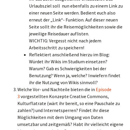
Urlaubsziel soll nun ebenfalls zu einem Link zu
einer neuen Seite werden. Bedient euch also
erneut der „Link“- Funktion. Auf dieser neuen
Seite sollt ihr die Reisemöglichkeiten sowie die
jeweilige Reisedauer auflisten.
WICHTIG: Vergesst nicht nach jedem
Arbeitsschritt zu speichern!
Reflektiert anschließend hierzu im Blog:
Würdet ihr Wikis im Studium einsetzen?
Warum? Gab es Schwierigkeiten bei der
Benutzung? Wenn ja, welche? Inwiefern findet
ihr die Nutzung von Wikis sinnvoll?
Welche Vor- und Nachteile bieten die in
Episode
3
vorgestellten Konzepte Creative Commons,
Kulturflatrate (wärt ihr bereit, so eine Pauschale zu
zahlen?) und Internetsperren? Findet ihr diese
Möglichkeiten mit dem Umgang von Daten
umsetzbar und zeitgemäß? Habt ihr vielleicht eigene