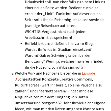
Urlaubsziel soll nun ebenfalls zu einem Link zu
einer neuen Seite werden. Bedient euch also
erneut der „Link“- Funktion. Auf dieser neuen
Seite sollt ihr die Reisemöglichkeiten sowie die
jeweilige Reisedauer auflisten.
WICHTIG: Vergesst nicht nach jedem
Arbeitsschritt zu speichern!
Reflektiert anschließend hierzu im Blog:
Würdet ihr Wikis im Studium einsetzen?
Warum? Gab es Schwierigkeiten bei der
Benutzung? Wenn ja, welche? Inwiefern findet
ihr die Nutzung von Wikis sinnvoll?
Welche Vor- und Nachteile bieten die in
Episode
3
vorgestellten Konzepte Creative Commons,
Kulturflatrate (wärt ihr bereit, so eine Pauschale zu
zahlen?) und Internetsperren? Findet ihr diese
Möglichkeiten mit dem Umgang von Daten
umsetzbar und zeitgemäß? Habt ihr vielleicht eigene
Ideen, wie man mit den Daten umgehen könnte auch