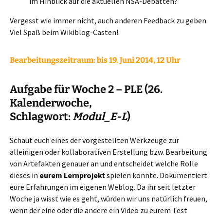
im Hinblick auf die aktuellen NSA-Debatten?
Vergesst wie immer nicht, auch anderen Feedback zu geben.
Viel Spaß beim Wikiblog-Casten!
Bearbeitungszeitraum:
bis 19. Juni 2014, 12 Uhr
Aufgabe für Woche 2 – PLE (26.
Kalenderwoche,
Schlagwort:
Modul_E-L
)
Schaut euch eines der vorgestellten Werkzeuge zur
alleinigen oder kollaborativen Erstellung bzw. Bearbeitung
von Artefakten genauer an und entscheidet welche Rolle
dieses in
eurem Lernprojekt
spielen könnte. Dokumentiert
eure Erfahrungen im eigenen Weblog. Da ihr seit letzter
Woche ja wisst wie es geht, würden wir uns natürlich freuen,
wenn der eine oder die andere ein Video zu eurem Test