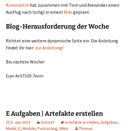
Konstantin
hat zusammen mit Tom und Alexander einen
Ausflug nach Ischgl in einem
Wiki
geplant.
Blog-Herausforderung der Woche
Richtet eine weitere dynamische Seite ein. Die Anleitung
findet ihr hier:
zur Anleitung!
Bis nächste Woche!
Euer #eSTUDI-Team
E Aufgaben | Artefakte erstellen
5. Juni 2015
SoSe15
Artefakte erstellen
,
Aufgaben
,
Modul_E
,
Module
,
Podcasting
,
Wikis
Thomas