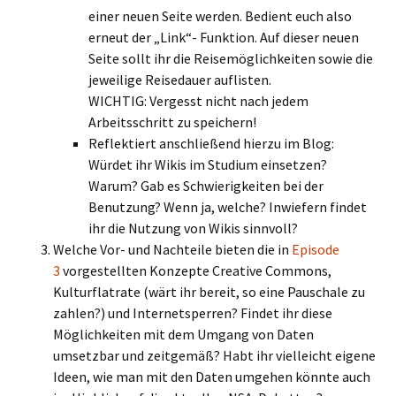
einer neuen Seite werden. Bedient euch also
erneut der „Link“- Funktion. Auf dieser neuen
Seite sollt ihr die Reisemöglichkeiten sowie die
jeweilige Reisedauer auflisten.
WICHTIG: Vergesst nicht nach jedem
Arbeitsschritt zu speichern!
Reflektiert anschließend hierzu im Blog:
Würdet ihr Wikis im Studium einsetzen?
Warum? Gab es Schwierigkeiten bei der
Benutzung? Wenn ja, welche? Inwiefern findet
ihr die Nutzung von Wikis sinnvoll?
Welche Vor- und Nachteile bieten die in
Episode
3
vorgestellten Konzepte Creative Commons,
Kulturflatrate (wärt ihr bereit, so eine Pauschale zu
zahlen?) und Internetsperren? Findet ihr diese
Möglichkeiten mit dem Umgang von Daten
umsetzbar und zeitgemäß? Habt ihr vielleicht eigene
Ideen, wie man mit den Daten umgehen könnte auch