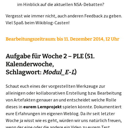
im Hinblick auf die aktuellen NSA-Debatten?
Vergesst wie immer nicht, auch anderen Feedback zu geben.
Viel Spaß beim Wikiblog-Casten!
Bearbeitungszeitraum:
bis 11. Dezember 2014, 12 Uhr
Aufgabe für Woche 2 – PLE (51.
Kalenderwoche,
Schlagwort:
Modul_E-L
)
Schaut euch eines der vorgestellten Werkzeuge zur
alleinigen oder kollaborativen Erstellung bzw. Bearbeitung
von Artefakten genauer an und entscheidet welche Rolle
dieses in
eurem Lernprojekt
spielen könnte. Dokumentiert
eure Erfahrungen im eigenen Weblog. Da ihr seit letzter
Woche ja wisst wie es geht, würden wir uns natürlich freuen,
wenn der eine oder die andere ein Video zu eurem Test