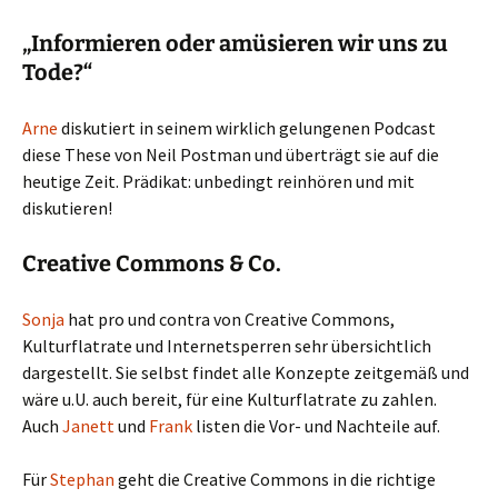
„Informieren oder amüsieren wir uns zu
Tode?“
Arne
diskutiert in seinem wirklich gelungenen Podcast
diese These von Neil Postman und überträgt sie auf die
heutige Zeit. Prädikat: unbedingt reinhören und mit
diskutieren!
Creative Commons & Co.
Sonja
hat pro und contra von Creative Commons,
Kulturflatrate und Internetsperren sehr übersichtlich
dargestellt. Sie selbst findet alle Konzepte zeitgemäß und
wäre u.U. auch bereit, für eine Kulturflatrate zu zahlen.
Auch
Janett
und
Frank
listen die Vor- und Nachteile auf.
Für
Stephan
geht die Creative Commons in die richtige