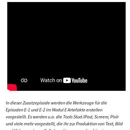
In dieser Zusatzepisode werden die Werkzeuge für die
Episoden E-1 und E-2 im Modul E Artefakte erstellen
vorgestellt. Es werden u.a. die Tools Stud.IPad, Screenr, Pixlr
und viele mehr vorgestellt, die ihr zur Produktion von Text, Bild