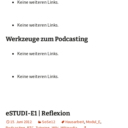
Keine weiteren Links.
Keine weiteren Links.
Werkzeuge zum Podcasting
Keine weiteren Links.
Keine weiteren Links.
eSTUDI-E1 | Reflexion
15. Juni 2012
SoSe12
Hausarbeit
,
Modul_E
,
Podcasting
,
RTC
,
Tutoring
,
Wiki
,
Wikipedia