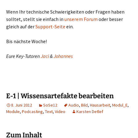
Wenn Ihr technische Schwierigkeiten oder Fragen haben
solltet, stellt sie einfach in
unserem Forum
oder besser
gleich auf der
Support-Seite
ein.
Bis nächste Woche!
Eure Key-Tutoren
Jaci
&
Johannes
E-1 | Wissensartefakte bearbeiten
8. Juni 2012
SoSe12
Audio
,
Bild
,
Hausarbeit
,
Modul_E
,
Module
,
Podcasting
,
Text
,
Video
Karsten Detlef
Zum Inhalt