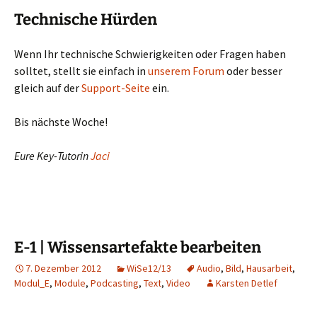
Technische Hürden
Wenn Ihr technische Schwierigkeiten oder Fragen haben
solltet, stellt sie einfach in
unserem Forum
oder besser
gleich auf der
Support-Seite
ein.
Bis nächste Woche!
Eure Key-Tutorin
Jaci
E-1 | Wissensartefakte bearbeiten
7. Dezember 2012
WiSe12/13
Audio
,
Bild
,
Hausarbeit
,
Modul_E
,
Module
,
Podcasting
,
Text
,
Video
Karsten Detlef