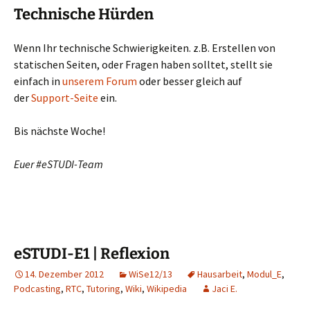
Technische Hürden
Wenn Ihr technische Schwierigkeiten. z.B. Erstellen von
statischen Seiten, oder Fragen haben solltet, stellt sie
einfach in
unserem Forum
oder besser gleich auf
der
Support-Seite
ein.
Bis nächste Woche!
Euer #eSTUDI-Team
eSTUDI-E1 | Reflexion
14. Dezember 2012
WiSe12/13
Hausarbeit
,
Modul_E
,
Podcasting
,
RTC
,
Tutoring
,
Wiki
,
Wikipedia
Jaci E.