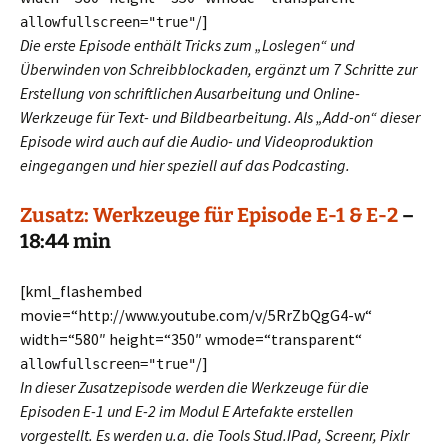
/]
allowfullscreen="true"
Die erste Episode enthält Tricks zum „Loslegen“ und
Überwinden von Schreibblockaden, ergänzt um 7 Schritte zur
Erstellung von schriftlichen Ausarbeitung
und Online-
Werkzeuge für Text- und Bildbearbeitung. Als „Add-on“ dieser
Episode wird auch auf die Audio- und Videoproduktion
eingegangen und hier speziell auf das Podcasting.
Zusatz: Werkzeuge für Episode E-1 & E-2
–
18:44 min
[kml_flashembed
movie=“http://www.youtube.com/v/5RrZbQgG4-w“
width=“580″ height=“350″ wmode=“transparent“
/]
allowfullscreen="true"
In dieser Zusatzepisode werden die Werkzeuge für die
Episoden E-1 und E-2 im Modul E Artefakte erstellen
vorgestellt. Es werden u.a. die Tools Stud.IPad, Screenr, Pixlr