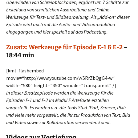
Überwinden von Schreibblockaden, ergänzt um 7 Schritte zur
Erstellung von schriftlichen Ausarbeitung
und Online-
Werkzeuge für Text- und Bildbearbeitung. Als „Add-on“ dieser
Episode wird auch auf die Audio- und Videoproduktion
eingegangen und hier speziell auf das Podcasting.
Zusatz: Werkzeuge für Episode E-1 & E-2
–
18:44 min
[kml_flashembed
movie=“http://www.youtube.com/v/5RrZbQgG4-w“
width=“580″ height=“350″ wmode=“transparent“ /]
In dieser Zusatzepisode werden die Werkzeuge für die
Episoden E-1 und E-2 im Modul E Artefakte erstellen
vorgestellt. Es werden u.a. die Tools Stud.IPad, Screenr, Pixlr
und viele mehr vorgestellt, die ihr zur Produktion von Text, Bild
und Video sowie zur Kollaboration verwenden könnt.
Videos zur Vertiefung