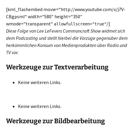
[kml_flashembed movie=“http://www.youtube.com/v/j7V-
CBgpsmI“ width=“580″ height=“350″
wmode=“transparent“
/]
allowfullscreen="true"
Diese Folge von Lee LeFevers Commoncraft Show widmet sich
dem Podcasting und stellt hierbei die Vorzüge gegenüber dem
herkömmlichen Konsum von Medienprodukten über Radio und
TV vor.
Werkzeuge zur Textverarbeitung
Keine weiteren Links.
Keine weiteren Links.
Werkzeuge zur Bildbearbeitung