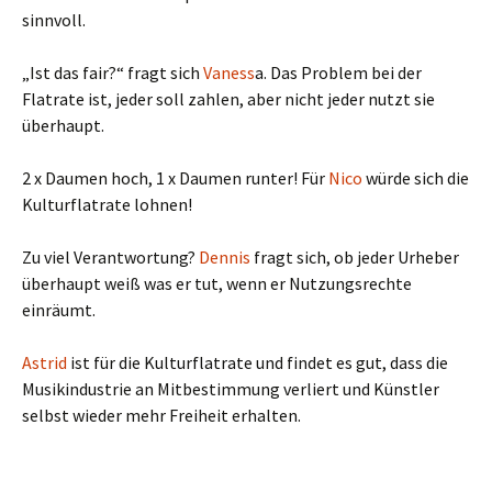
sinnvoll.
„Ist das fair?“ fragt sich
Vaness
a. Das Problem bei der
Flatrate ist, jeder soll zahlen, aber nicht jeder nutzt sie
überhaupt.
2 x Daumen hoch, 1 x Daumen runter! Für
Nico
würde sich die
Kulturflatrate lohnen!
Zu viel Verantwortung?
Dennis
fragt sich, ob jeder Urheber
überhaupt weiß was er tut, wenn er Nutzungsrechte
einräumt.
Astrid
ist für die Kulturflatrate und findet es gut, dass die
Musikindustrie an Mitbestimmung verliert und Künstler
selbst wieder mehr Freiheit erhalten.