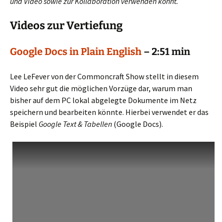
und Video sowie zur Kollaboration verwenden könnt.
Videos zur Vertiefung
Google Docs in Plain English
– 2:51 min
Lee LeFever von der Commoncraft Show stellt in diesem
Video sehr gut die möglichen Vorzüge dar, warum man
bisher auf dem PC lokal abgelegte Dokumente im Netz
speichern und bearbeiten könnte. Hierbei verwendet er das
Beispiel
Google Text & Tabellen
(Google Docs).