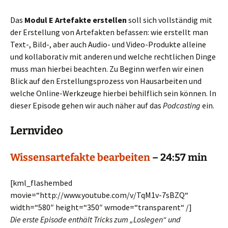
Das
Modul E Artefakte erstellen
soll sich vollständig mit
der Erstellung von Artefakten befassen: wie erstellt man
Text-, Bild-, aber auch Audio- und Video-Produkte alleine
und kollaborativ mit anderen und welche rechtlichen Dinge
muss man hierbei beachten. Zu Beginn werfen wir einen
Blick auf den Erstellungsprozess von Hausarbeiten und
welche Online-Werkzeuge hierbei behilflich sein können. In
dieser Episode gehen wir auch näher auf das
Podcasting
ein.
Lernvideo
Wissensartefakte bearbeiten
– 24:57 min
[kml_flashembed
movie=“http://www.youtube.com/v/TqM1v-7sBZQ“
width=“580″ height=“350″ wmode=“transparent“ /]
Die erste Episode enthält Tricks zum „Loslegen“ und