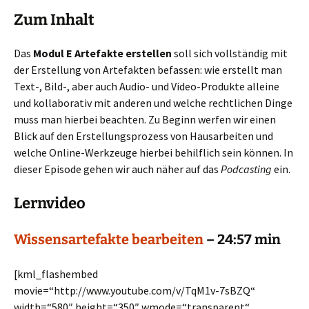
Zum Inhalt
Das
Modul E Artefakte erstellen
soll sich vollständig mit
der Erstellung von Artefakten befassen: wie erstellt man
Text-, Bild-, aber auch Audio- und Video-Produkte alleine
und kollaborativ mit anderen und welche rechtlichen Dinge
muss man hierbei beachten. Zu Beginn werfen wir einen
Blick auf den Erstellungsprozess von Hausarbeiten und
welche Online-Werkzeuge hierbei behilflich sein können. In
dieser Episode gehen wir auch näher auf das
Podcasting
ein.
Lernvideo
Wissensartefakte bearbeiten
– 24:57 min
[kml_flashembed
movie=“http://www.youtube.com/v/TqM1v-7sBZQ“
width=“580″ height=“350″ wmode=“transparent“