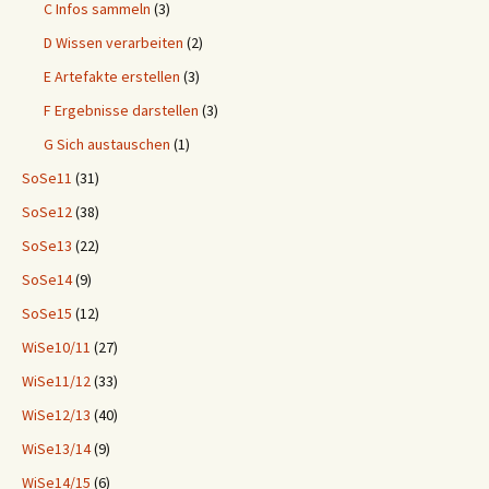
C Infos sammeln
(3)
D Wissen verarbeiten
(2)
E Artefakte erstellen
(3)
F Ergebnisse darstellen
(3)
G Sich austauschen
(1)
SoSe11
(31)
SoSe12
(38)
SoSe13
(22)
SoSe14
(9)
SoSe15
(12)
WiSe10/11
(27)
WiSe11/12
(33)
WiSe12/13
(40)
WiSe13/14
(9)
WiSe14/15
(6)