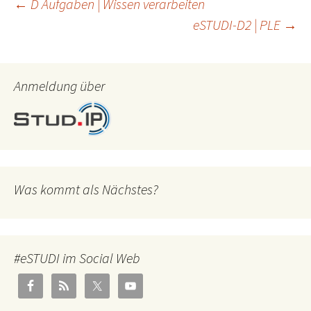
Beitragsnavigation
←
D Aufgaben | Wissen verarbeiten
eSTUDI-D2 | PLE
→
Anmeldung über
Was kommt als Nächstes?
#eSTUDI im Social Web