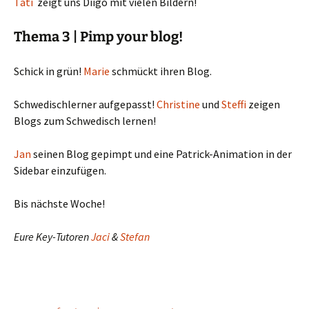
Tati
zeigt uns Diigo mit vielen Bildern!
Thema 3 | Pimp your blog!
Schick in grün!
Marie
schmückt ihren Blog.
Schwedischlerner aufgepasst!
Christine
und
Steffi
zeigen
Blogs zum Schwedisch lernen!
Jan
seinen Blog gepimpt und eine Patrick-Animation in der
Sidebar einzufügen.
Bis nächste Woche!
Eure Key-Tutoren
Jaci
&
Stefan