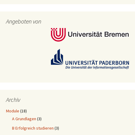
Angeboten von
Archiv
Module
(18)
A Grundlagen
(3)
B Erfolgreich studieren
(3)