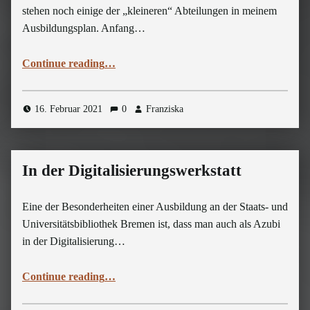
stehen noch einige der „kleineren“ Abteilungen in meinem
Ausbildungsplan. Anfang…
“Aus alt mach digital – Die Digitalisierung”
Continue reading
…
16. Februar 2021
0
Franziska
In der Digitalisierungswerkstatt
Eine der Besonderheiten einer Ausbildung an der Staats- und
Universitätsbibliothek Bremen ist, dass man auch als Azubi
in der Digitalisierung…
“In der Digitalisierungswerkstatt”
Continue reading
…