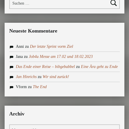
Neueste Kommentare
Anni
zu
Der letzte Sprint vorm Ziel
Jana
zu
Job4u Messe am 17.02 und 18.02.2023
Das Ende einer Reise – bibgebabbel
zu
Eine Ära geht zu Ende
Jan Hinrichs
zu
Wir sind zurück!
Vform
zu
The End
Archiv
Archiv