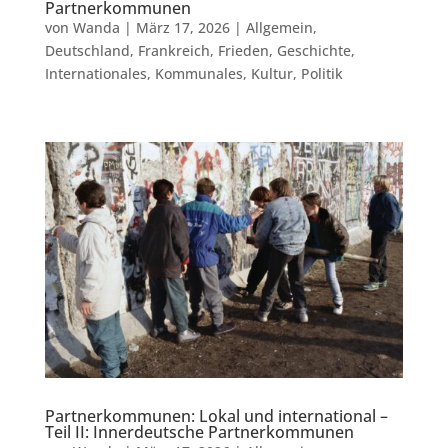
Partnerkommunen
von
Wanda
|
März 17, 2026
|
Allgemein
,
Deutschland
,
Frankreich
,
Frieden
,
Geschichte
,
Internationales
,
Kommunales
,
Kultur
,
Politik
Partnerkommunen: Lokal und international –
Teil II: Innerdeutsche Partnerkommunen