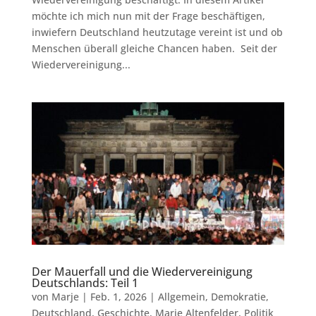
möchte ich mich nun mit der Frage beschäftigen,
inwiefern Deutschland heutzutage vereint ist und ob
Menschen überall gleiche Chancen haben. Seit der
Wiedervereinigung...
Der Mauerfall und die Wiedervereinigung
Deutschlands: Teil 1
von
Marje
|
Feb. 1, 2026
|
Allgemein
,
Demokratie
,
Deutschland
,
Geschichte
,
Marje Altenfelder
,
Politik