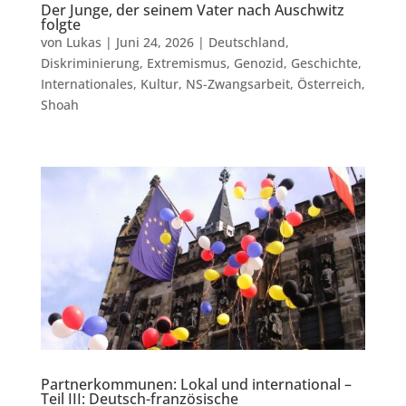
Der Junge, der seinem Vater nach Auschwitz
folgte
von
Lukas
|
Juni 24, 2026
|
Deutschland
,
Diskriminierung
,
Extremismus
,
Genozid
,
Geschichte
,
Internationales
,
Kultur
,
NS-Zwangsarbeit
,
Österreich
,
Shoah
Partnerkommunen: Lokal und international –
Teil III: Deutsch-französische