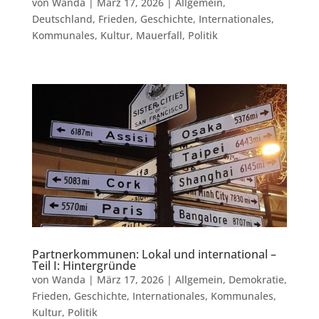
von
Wanda
|
März 17, 2026
|
Allgemein
,
Deutschland
,
Frieden
,
Geschichte
,
Internationales
,
Kommunales
,
Kultur
,
Mauerfall
,
Politik
Partnerkommunen: Lokal und international –
Teil I: Hintergründe
von
Wanda
|
März 17, 2026
|
Allgemein
,
Demokratie
,
Frieden
,
Geschichte
,
Internationales
,
Kommunales
,
Kultur
,
Politik