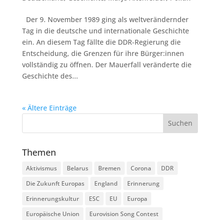
Der 9. November 1989 ging als weltverändernder
Tag in die deutsche und internationale Geschichte
ein. An diesem Tag fällte die DDR-Regierung die
Entscheidung, die Grenzen für ihre Bürger:innen
vollständig zu öffnen. Der Mauerfall veränderte die
Geschichte des...
« Ältere Einträge
Themen
Aktivismus
Belarus
Bremen
Corona
DDR
Die Zukunft Europas
England
Erinnerung
Erinnerungskultur
ESC
EU
Europa
Europäische Union
Eurovision Song Contest