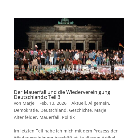
Der Mauerfall und die Wiedervereinigung
Deutschlands: Teil 3
von
Marje
|
Feb. 13, 2026
|
Aktuell
,
Allgemein
,
Demokratie
,
Deutschland
,
Geschichte
,
Marje
Altenfelder
,
Mauerfall
,
Politik
Im letzten Teil habe ich mich mit dem Prozess der
Wiedervereinigung beschäftigt. In diesem Artikel