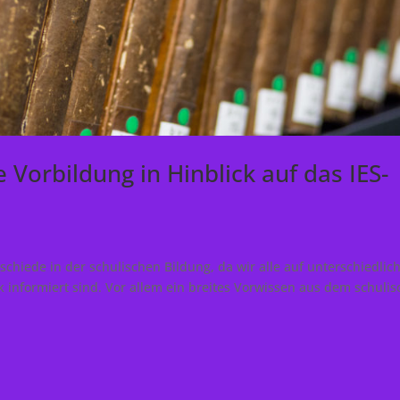
e Vorbildung in Hinblick auf das IES-
schiede in der schulischen Bildung, da wir alle auf unterschiedlic
ik informiert sind. Vor allem ein breites Vorwissen aus dem schuli