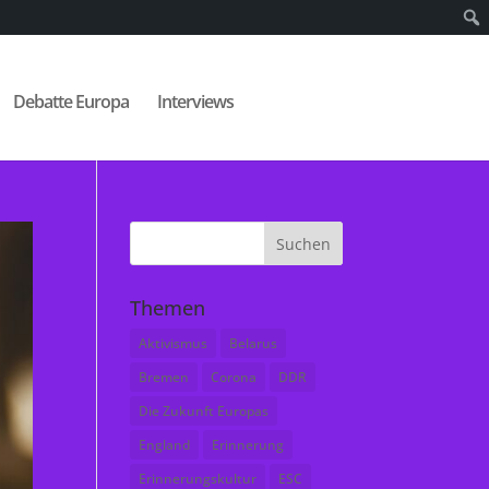
Debatte Europa
Interviews
Themen
Aktivismus
Belarus
Bremen
Corona
DDR
Die Zukunft Europas
England
Erinnerung
Erinnerungskultur
ESC