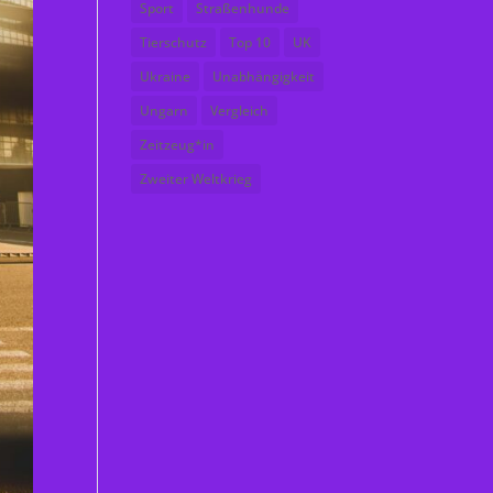
Sport
Straßenhunde
Tierschutz
Top 10
UK
Ukraine
Unabhängigkeit
Ungarn
Vergleich
Zeitzeug*in
Zweiter Weltkrieg