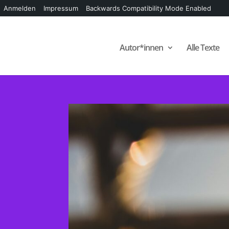
Anmelden
Impressum
Backwards Compatibility Mode Enabled
Autor*innen
Alle Texte