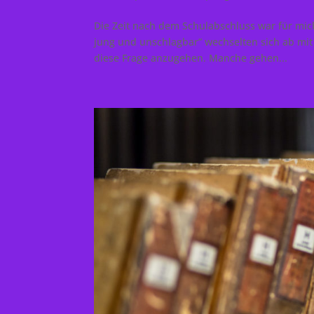
Die Zeit nach dem Schulabschluss war für mic
jung und unschlagbar” wechselten sich ab mit 
diese Frage anzugehen. Manche gehen...