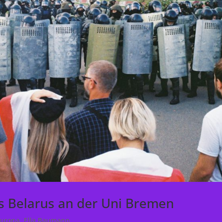
aus Belarus an der Uni Bremen
Europa
,
Ella Baumann