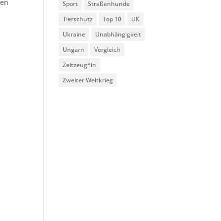
ten
Sport
Straßenhunde
Tierschutz
Top 10
UK
Ukraine
Unabhängigkeit
Ungarn
Vergleich
Zeitzeug*in
Zweiter Weltkrieg