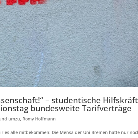
senschaft!“ – studentische Hilfskräf
ionstag bundesweite Tarifverträge
und umzu
,
Romy Hoffmann
ir es alle mitbekommen: Die Mensa der Uni Bremen hatte nur noc