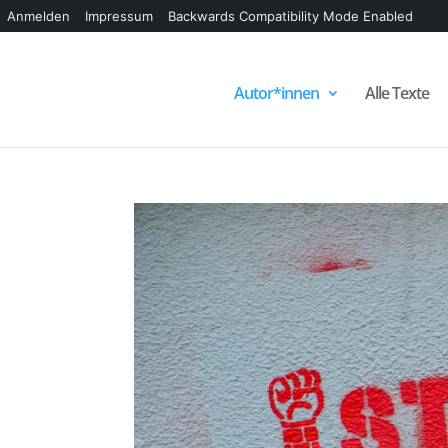
Anmelden
Impressum
Backwards Compatibility Mode Enabled
Autor*innen
Alle Texte