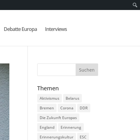
Debatte Europa
Interviews
Themen
Aktivismus
Belarus
Bremen
Corona
DDR
Die Zukunft Europas
England
Erinnerung
Erinnerungskultur
ESC