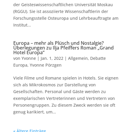
der Geisteswissenschaftlichen Universität Moskau
(RGGU). Sie ist assoziierte Wissenschaftlerin der
Forschungsstelle Osteuropa und Lehrbeauftragte am
Institut...
Europa – mehr als Plüsch und Nostalgie?
Überlegungen zu Ilja Pfeiffers Roman „Grand
Hotel Europa“
von
Yvonne
|
Jan. 1, 2022
|
Allgemein
,
Debatte
Europa
,
Yvonne Pörzgen
Viele Filme und Romane spielen in Hotels. Sie eignen
sich als Mikrokosmos zur Darstellung von
Gesellschaften. Personal und Gäste werden zu
exemplarischen Vertreterinnen und Vertretern von
Personengruppen. Zu diesem Zweck werden sie oft
genug karikiert, um...
« Ältere Einträge