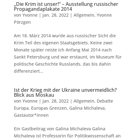
„Die Krim ist unser!“ – Ausstellung russischer
Propagandaplakate 2014
von
Yvonne
|
Jan. 28, 2022
|
Allgemein
,
Yvonne
Pörzgen
Am 18. März 2014 wurde aus russischer Sicht die
Krim Teil des eigenen Staatsgebiets. Keine zwei
Monate später reiste ich Anfang Mai 2014 nach
Sankt Petersburg und war erstaunt, im Museum für
politische Geschichte Russlands, das bis dahin
differenziert...
Ist der Krieg mit der Ukraine unvermeidlich?
Blick aus Moskau
von
Yvonne
|
Jan. 28, 2022
|
Allgemein
,
Debatte
Europa
,
Europas Grenzen
,
Galina Michaleva
,
Gastautor*innen
Ein Gastbeitrag von Galina Michaleva Galina
Michaleva ist Professorin für Politikwissenschaft an