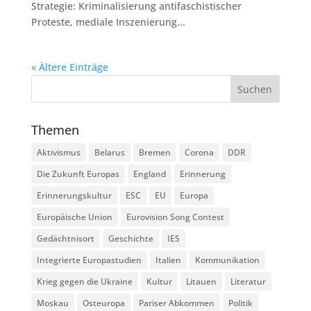
Strategie: Kriminalisierung antifaschistischer
Proteste, mediale Inszenierung...
« Ältere Einträge
Themen
Aktivismus
Belarus
Bremen
Corona
DDR
Die Zukunft Europas
England
Erinnerung
Erinnerungskultur
ESC
EU
Europa
Europäische Union
Eurovision Song Contest
Gedächtnisort
Geschichte
IES
Integrierte Europastudien
Italien
Kommunikation
Krieg gegen die Ukraine
Kultur
Litauen
Literatur
Moskau
Osteuropa
Pariser Abkommen
Politik