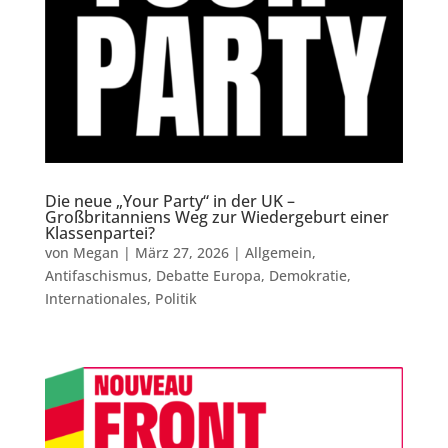
Die neue „Your Party“ in der UK –
Großbritanniens Weg zur Wiedergeburt einer
Klassenpartei?
von
Megan
|
März 27, 2026
|
Allgemein
,
Antifaschismus
,
Debatte Europa
,
Demokratie
,
Internationales
,
Politik