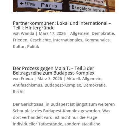
Partnerkommunen: Lokal und international –
Teil I: Hintergründe
von
Wanda
|
März 17, 2026
|
Allgemein
,
Demokratie
,
Frieden
,
Geschichte
,
Internationales
,
Kommunales
,
Kultur
,
Politik
Der Prozess gegen Maja T. – Teil 3 der
Beitragsreihe zum Budapest-Komplex
von
Frieda
|
März 3, 2026
|
Aktuell
,
Allgemein
,
Antifaschismus
,
Budapest-Komplex
,
Demokratie
,
Recht
Der Gerichtssaal in Budapest ist längst zum weiteren
Schauplatz des Budapest-Komplex geworden. Was
dort verhandelt wird, ist nicht nur die Frage
individueller Tatbestände, sondern staatliche