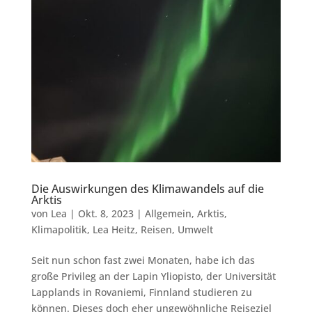
Die Auswirkungen des Klimawandels auf die
Arktis
von
Lea
|
Okt. 8, 2023
|
Allgemein
,
Arktis
,
Klimapolitik
,
Lea Heitz
,
Reisen
,
Umwelt
Seit nun schon fast zwei Monaten, habe ich das
große Privileg an der Lapin Yliopisto, der Universität
Lapplands in Rovaniemi, Finnland studieren zu
können. Dieses doch eher ungewöhnliche Reiseziel