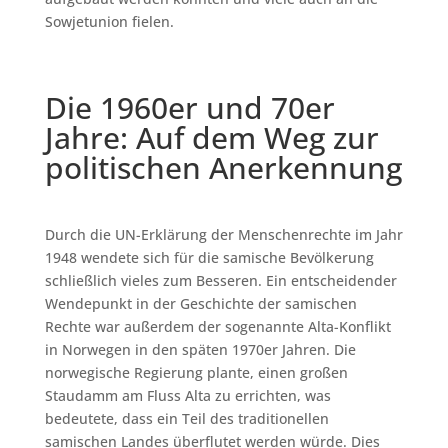
Sowjetunion fielen.
Die 1960er und 70er
Jahre: Auf dem Weg zur
politischen Anerkennung
Durch die UN-Erklärung der Menschenrechte im Jahr
1948 wendete sich für die samische Bevölkerung
schließlich vieles zum Besseren. Ein entscheidender
Wendepunkt in der Geschichte der samischen
Rechte war außerdem der sogenannte Alta-Konflikt
in Norwegen in den späten 1970er Jahren. Die
norwegische Regierung plante, einen großen
Staudamm am Fluss Alta zu errichten, was
bedeutete, dass ein Teil des traditionellen
samischen Landes überflutet werden würde. Dies