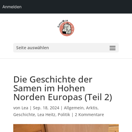
Anmelden
Seite auswählen
Die Geschichte der
Samen im Hohen
Norden Europas (Teil 2)
von
Lea
|
Sep. 18, 2024
|
Allgemein
,
Arktis
,
Geschichte
,
Lea Heitz
,
Politik
|
2 Kommentare