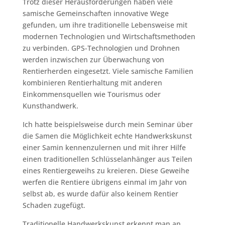
Trotz dieser Herausforderungen haben viele
samische Gemeinschaften innovative Wege
gefunden, um ihre traditionelle Lebensweise mit
modernen Technologien und Wirtschaftsmethoden
zu verbinden. GPS-Technologien und Drohnen
werden inzwischen zur Überwachung von
Rentierherden eingesetzt. Viele samische Familien
kombinieren Rentierhaltung mit anderen
Einkommensquellen wie Tourismus oder
Kunsthandwerk.
Ich hatte beispielsweise durch mein Seminar über
die Samen die Möglichkeit echte Handwerkskunst
einer Samin kennenzulernen und mit ihrer Hilfe
einen traditionellen Schlüsselanhänger aus Teilen
eines Rentiergeweihs zu kreieren. Diese Geweihe
werfen die Rentiere übrigens einmal im Jahr von
selbst ab, es wurde dafür also keinem Rentier
Schaden zugefügt.
Traditionelle Handwerkskunst erkennt man an