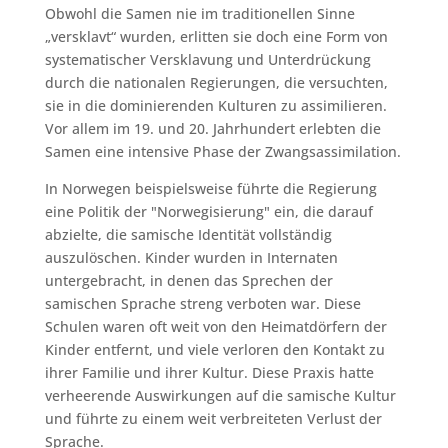
Obwohl die Samen nie im traditionellen Sinne
„versklavt“ wurden, erlitten sie doch eine Form von
systematischer Versklavung und Unterdrückung
durch die nationalen Regierungen, die versuchten,
sie in die dominierenden Kulturen zu assimilieren.
Vor allem im 19. und 20. Jahrhundert erlebten die
Samen eine intensive Phase der Zwangsassimilation.
In Norwegen beispielsweise führte die Regierung
eine Politik der "Norwegisierung" ein, die darauf
abzielte, die samische Identität vollständig
auszulöschen. Kinder wurden in Internaten
untergebracht, in denen das Sprechen der
samischen Sprache streng verboten war. Diese
Schulen waren oft weit von den Heimatdörfern der
Kinder entfernt, und viele verloren den Kontakt zu
ihrer Familie und ihrer Kultur. Diese Praxis hatte
verheerende Auswirkungen auf die samische Kultur
und führte zu einem weit verbreiteten Verlust der
Sprache.