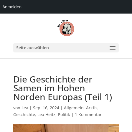
Anmelden
Seite auswählen
Die Geschichte der
Samen im Hohen
Norden Europas (Teil 1)
von
Lea
|
Sep. 16, 2024
|
Allgemein
,
Arktis
,
Geschichte
,
Lea Heitz
,
Politik
|
1 Kommentar