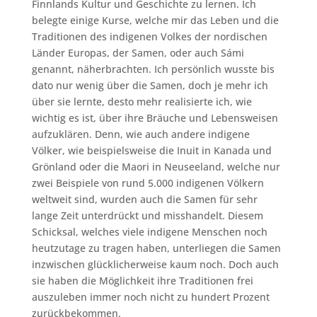
Finnlands Kultur und Geschichte zu lernen. Ich
belegte einige Kurse, welche mir das Leben und die
Traditionen des indigenen Volkes der nordischen
Länder Europas, der Samen, oder auch Sámi
genannt, näherbrachten. Ich persönlich wusste bis
dato nur wenig über die Samen, doch je mehr ich
über sie lernte, desto mehr realisierte ich, wie
wichtig es ist, über ihre Bräuche und Lebensweisen
aufzuklären. Denn, wie auch andere indigene
Völker, wie beispielsweise die Inuit in Kanada und
Grönland oder die Maori in Neuseeland, welche nur
zwei Beispiele von rund 5.000 indigenen Völkern
weltweit sind, wurden auch die Samen für sehr
lange Zeit unterdrückt und misshandelt. Diesem
Schicksal, welches viele indigene Menschen noch
heutzutage zu tragen haben, unterliegen die Samen
inzwischen glücklicherweise kaum noch. Doch auch
sie haben die Möglichkeit ihre Traditionen frei
auszuleben immer noch nicht zu hundert Prozent
zurückbekommen.