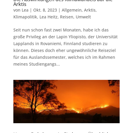
Arktis
von
Lea
|
Okt. 8, 2023
|
Allgemein
,
Arktis
,
Klimapolitik
,
Lea Heitz
,
Reisen
,
Umwelt
Seit nun schon fast zwei Monaten, habe ich das
große Privileg an der Lapin Yliopisto, der Universität
Lapplands in Rovaniemi, Finnland studieren zu
können. Dieses doch eher ungewöhnliche Reiseziel
für das Auslandssemester, welches ich im Rahmen
meines Studiengangs...