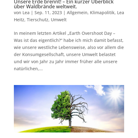
Unsere Erde brennt! – Ein kurzer Überblick
über Waldbrände weltweit.
von
Lea
|
Sep. 11, 2023
|
Allgemein
,
Klimapolitik
,
Lea
Heitz
,
Tierschutz
,
Umwelt
In meinem letzten Artikel „Earth Overshoot Day –
Was ist das eigentlich?“ habe ich mich damit befasst,
wie unsere westliche Lebensweise, also vor allem die
der Konsumgesellschaft, unsere Umwelt belastet
und wir von Jahr zu Jahr immer früher alle unsere
natürlichen,...