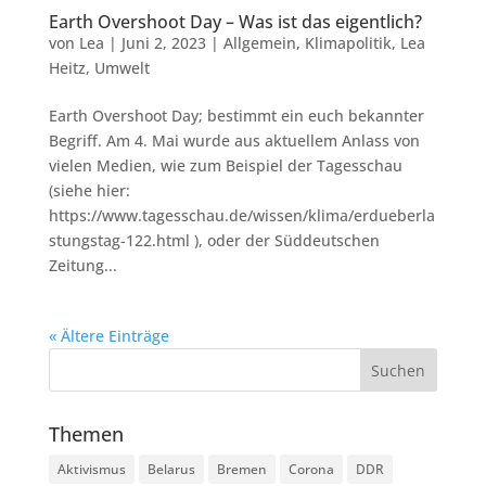
Earth Overshoot Day – Was ist das eigentlich?
von
Lea
|
Juni 2, 2023
|
Allgemein
,
Klimapolitik
,
Lea
Heitz
,
Umwelt
Earth Overshoot Day; bestimmt ein euch bekannter
Begriff. Am 4. Mai wurde aus aktuellem Anlass von
vielen Medien, wie zum Beispiel der Tagesschau
(siehe hier:
https://www.tagesschau.de/wissen/klima/erdueberla
stungstag-122.html ), oder der Süddeutschen
Zeitung...
« Ältere Einträge
Themen
Aktivismus
Belarus
Bremen
Corona
DDR