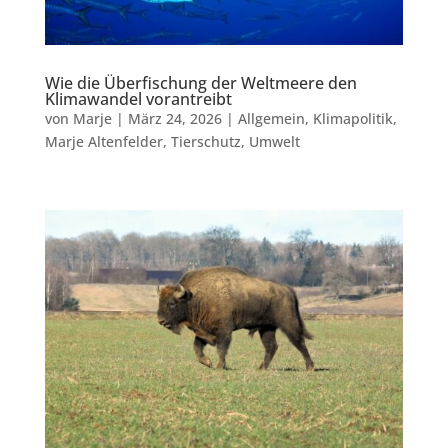
Wie die Überfischung der Weltmeere den
Klimawandel vorantreibt
von
Marje
|
März 24, 2026
|
Allgemein
,
Klimapolitik
,
Marje Altenfelder
,
Tierschutz
,
Umwelt