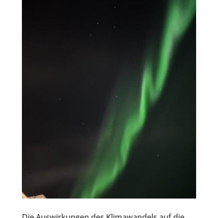
Die Auswirkungen des Klimawandels auf die