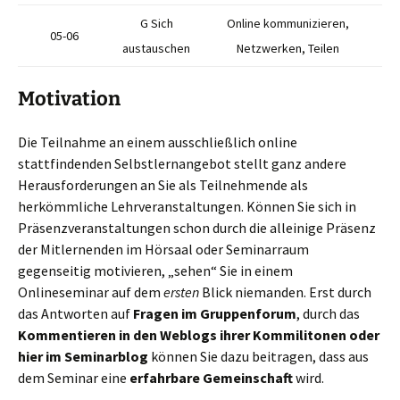
G Sich
Online kommunizieren,
05-06
austauschen
Netzwerken, Teilen
Motivation
Die Teilnahme an einem ausschließlich online
stattfindenden Selbstlernangebot stellt ganz andere
Herausforderungen an Sie als Teilnehmende als
herkömmliche Lehrveranstaltungen. Können Sie sich in
Präsenzveranstaltungen schon durch die alleinige Präsenz
der Mitlernenden im Hörsaal oder Seminarraum
gegenseitig motivieren, „sehen“ Sie in einem
Onlineseminar auf dem
ersten
Blick niemanden. Erst durch
das Antworten auf
Fragen im Gruppenforum
, durch das
Kommentieren in den Weblogs ihrer Kommilitonen oder
hier im Seminarblog
können Sie dazu beitragen, dass aus
dem Seminar eine
erfahrbare Gemeinschaft
wird.