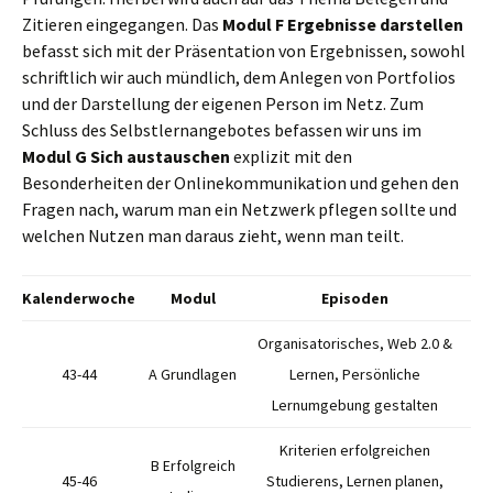
Zitieren eingegangen. Das
Modul F Ergebnisse darstellen
befasst sich mit der Präsentation von Ergebnissen, sowohl
schriftlich wir auch mündlich, dem Anlegen von Portfolios
und der Darstellung der eigenen Person im Netz. Zum
Schluss des Selbstlernangebotes befassen wir uns im
Modul G Sich austauschen
explizit mit den
Besonderheiten der Onlinekommunikation und gehen den
Fragen nach, warum man ein Netzwerk pflegen sollte und
welchen Nutzen man daraus zieht, wenn man teilt.
Kalenderwoche
Modul
Episoden
Organisatorisches, Web 2.0 &
43-44
A Grundlagen
Lernen, Persönliche
Lernumgebung gestalten
Kriterien erfolgreichen
B Erfolgreich
45-46
Studierens, Lernen planen,