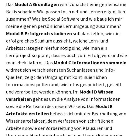
Das
Modul A Grundlagen
wird zunächst eine gemeinsame
Basis schaffen: Wie passen Internet und Lernen eigentlich
zusammen? Was ist Social Software und wie baue ich mir
meine eigenen persönliche Lernumgebung zusammen?
Modul B Erfolgreich studieren
soll darstellen, wie ein
erfolgreiches Studium aussieht, welche Lern- und
Arbeitsstrategien hierfür nötig sind, wie man ein
Lernprojekt so plant, dass es auch zum Erfolg wird und wie
man effektiv lernt. Das
Modul C Informationen sammeln
widmet sich verschiedensten Suchanlässen und Info-
Quellen, zeigt den Umgang mit kontinuierlichen
Informationsquellen und, wie Infos gespeichert, geteilt
und verarbeitet werden können. Im
Modul D Wissen
verarbeiten
geht es um die Analyse von Informationen
sowie die Reflexion des neuen Wissens. Das
Modul E
Artefakte erstellen
befasst sich mit der Bearbeitung von
Wissensartefakten, dem Verfassen von schriftlichen
Arbeiten sowie der Vorbereitung von Klausuren und
Prüfungen. Hierbei wird auch auf das Thema Belegen und