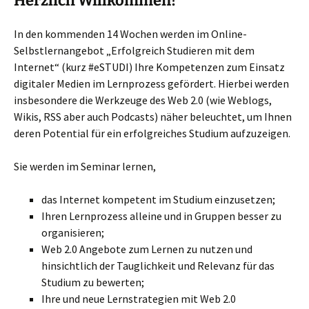
Herzlich Willkommen!
In den kommenden 14 Wochen werden im Online-
Selbstlernangebot „Erfolgreich Studieren mit dem
Internet“ (kurz #eSTUDI) Ihre Kompetenzen zum Einsatz
digitaler Medien im Lernprozess gefördert. Hierbei werden
insbesondere die Werkzeuge des Web 2.0 (wie Weblogs,
Wikis, RSS aber auch Podcasts) näher beleuchtet, um Ihnen
deren Potential für ein erfolgreiches Studium aufzuzeigen.
Sie werden im Seminar lernen,
das Internet kompetent im Studium einzusetzen;
Ihren Lernprozess alleine und in Gruppen besser zu
organisieren;
Web 2.0 Angebote zum Lernen zu nutzen und
hinsichtlich der Tauglichkeit und Relevanz für das
Studium zu bewerten;
Ihre und neue Lernstrategien mit Web 2.0