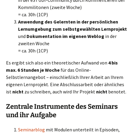
in der eSTUDI-Community durch Kommentieren bei
Kommilitonen (zweite Woche)
= ca. 30h (1CP)
Anwendung des Gelernten in der persönlichen
Lernumgebung zum selbstgewählten Lernprojekt
und
Dokumentation im eigenen Weblog
in der
zweiten Woche
= ca. 30h (1CP)
Es ergibt sich also ein theoretischer Aufwand von
4 bis
max. 6 Stunden je Woche
für das Online-
Selbstlernangebot – einschließlich Ihrer Arbeit an Ihrem
eigenen Lernprojekt. Eine Abschlussarbeit oder ähnliches
ist
nicht
zu schreiben, auch wird Ihr Projekt
nicht
benotet.
Zentrale Instrumente des Seminars
und ihr Aufgabe
Seminarblog
mit Modulen unterteilt in Episoden,