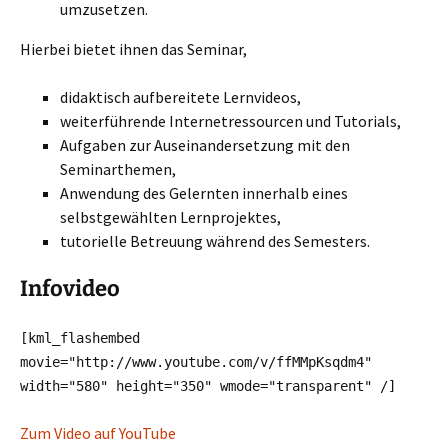
umzusetzen.
Hierbei bietet ihnen das Seminar,
didaktisch aufbereitete Lernvideos,
weiterführende Internetressourcen und Tutorials,
Aufgaben zur Auseinandersetzung mit den
Seminarthemen,
Anwendung des Gelernten innerhalb eines
selbstgewählten Lernprojektes,
tutorielle Betreuung während des Semesters.
Infovideo
[kml_flashembed
movie="http://www.youtube.com/v/ffMMpKsqdm4"
width="580" height="350" wmode="transparent" /]
Zum Video auf YouTube