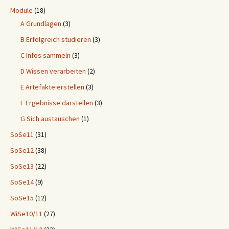
Module
(18)
A Grundlagen
(3)
B Erfolgreich studieren
(3)
C Infos sammeln
(3)
D Wissen verarbeiten
(2)
E Artefakte erstellen
(3)
F Ergebnisse darstellen
(3)
G Sich austauschen
(1)
SoSe11
(31)
SoSe12
(38)
SoSe13
(22)
SoSe14
(9)
SoSe15
(12)
WiSe10/11
(27)