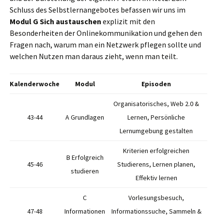
Schluss des Selbstlernangebotes befassen wir uns im
Modul G Sich austauschen
explizit mit den
Besonderheiten der Onlinekommunikation und gehen den
Fragen nach, warum man ein Netzwerk pflegen sollte und
welchen Nutzen man daraus zieht, wenn man teilt.
Kalenderwoche
Modul
Episoden
Organisatorisches, Web 2.0 &
43-44
A Grundlagen
Lernen, Persönliche
Lernumgebung gestalten
Kriterien erfolgreichen
B Erfolgreich
45-46
Studierens, Lernen planen,
studieren
Effektiv lernen
C
Vorlesungsbesuch,
47-48
Informationen
Informationssuche, Sammeln &