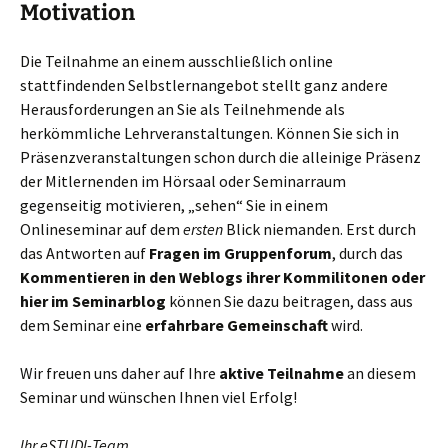
Motivation
Die Teilnahme an einem ausschließlich online
stattfindenden Selbstlernangebot stellt ganz andere
Herausforderungen an Sie als Teilnehmende als
herkömmliche Lehrveranstaltungen. Können Sie sich in
Präsenzveranstaltungen schon durch die alleinige Präsenz
der Mitlernenden im Hörsaal oder Seminarraum
gegenseitig motivieren, „sehen“ Sie in einem
Onlineseminar auf dem
ersten
Blick niemanden. Erst durch
das Antworten auf
Fragen im Gruppenforum
, durch das
Kommentieren in den Weblogs ihrer Kommilitonen oder
hier im Seminarblog
können Sie dazu beitragen, dass aus
dem Seminar eine
erfahrbare Gemeinschaft
wird.
Wir freuen uns daher auf Ihre
aktive Teilnahme
an diesem
Seminar und wünschen Ihnen viel Erfolg!
Ihr eSTUDI-Team