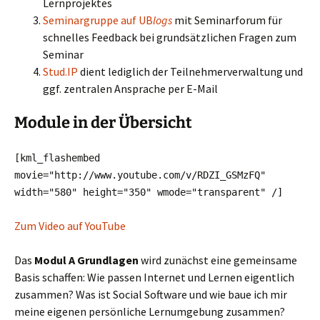
Lernprojektes
Seminargruppe auf UB
logs
mit Seminarforum für
schnelles Feedback bei grundsätzlichen Fragen zum
Seminar
Stud.IP
dient lediglich der Teilnehmerverwaltung und
ggf. zentralen Ansprache per E-Mail
Module in der Übersicht
[kml_flashembed
movie="http://www.youtube.com/v/RDZI_GSMzFQ"
width="580" height="350" wmode="transparent" /]
Zum Video auf YouTube
Das
Modul A Grundlagen
wird zunächst eine gemeinsame
Basis schaffen: Wie passen Internet und Lernen eigentlich
zusammen? Was ist Social Software und wie baue ich mir
meine eigenen persönliche Lernumgebung zusammen?