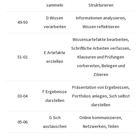
sammeln
Strukturieren
D Wissen
Informationen analysieren,
49-50
verarbeiten
Wissen reflektieren
Wissensartefakte bearbeiten,
Schriftliche Arbeiten verfassen,
E Artefakte
51-02
Klausuren und Prüfungen
erstellen
vorbereiten, Belegen und
Zitieren
Präsentation von Ergebnissen,
F Ergebnisse
03-04
Portfolios anlegen, Sich selbst
darstellen
darstellen
G Sich
Online kommunizieren,
05-06
austauschen
Netzwerken, Teilen