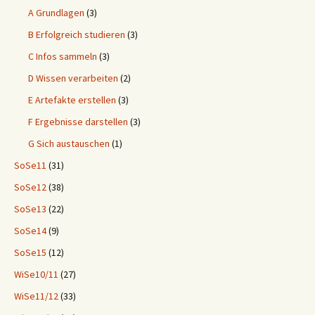
A Grundlagen
(3)
B Erfolgreich studieren
(3)
C Infos sammeln
(3)
D Wissen verarbeiten
(2)
E Artefakte erstellen
(3)
F Ergebnisse darstellen
(3)
G Sich austauschen
(1)
SoSe11
(31)
SoSe12
(38)
SoSe13
(22)
SoSe14
(9)
SoSe15
(12)
WiSe10/11
(27)
WiSe11/12
(33)