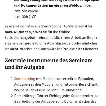
und
Dokumentation im eigenen Weblog
in der
zweiten Woche
= ca. 30h (1CP)
Es ergibt sich also ein theoretischer Aufwand von
4 bis
max. 6 Stunden je Woche
für das Online-
Selbstlernangebot – einschließlich Ihrer Arbeit an Ihrem
eigenen Lernprojekt. Eine Abschlussarbeit oder ähnliches
ist
nicht
zu schreiben, auch wird Ihr Projekt
nicht
benotet.
Zentrale Instrumente des Seminars
und ihr Aufgabe
Seminarblog
mit Modulen unterteilt in Episoden,
Aufgaben zu den Modulen und Tutoring-Bereich mit
wöchentlich erscheinender SiM-Rundschau
Persönlich geführter Weblog jedes Studierenden zur
Bearbeitung der Aufgaben und Dokumentation des