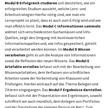
Modul B Erfolgreich studieren
soll darstellen, wie ein
erfolgreiches Studium aussieht, welche Lern- und
Arbeitsstrategien hierfür nötig sind, wie man ein
Lernprojekt so plant, dass es auch zum Erfolg wird und wie
man effektiv lernt. Das
Modul C Informationen sammeln
widmet sich verschiedensten Suchanlässen und Info-
Quellen, zeigt den Umgang mit kontinuierlichen
Informationsquellen und, wie Infos gespeichert, geteilt
und verarbeitet werden können. Im
Modul D Wissen
verarbeiten
geht es um die Analyse von Informationen
sowie die Reflexion des neuen Wissens. Das
Modul E
Artefakte erstellen
befasst sich mit der Bearbeitung von
Wissensartefakten, dem Verfassen von schriftlichen
Arbeiten sowie der Vorbereitung von Klausuren und
Prüfungen. Hierbei wird auch auf das Thema Belegen und
Zitieren eingegangen. Das
Modul F Ergebnisse darstellen
befasst sich mit der Präsentation von Ergebnissen, sowohl
schriftlich wir auch mündlich, dem Anlegen von Portfolios
und der Darstellung der eigenen Person im Netz. Zum