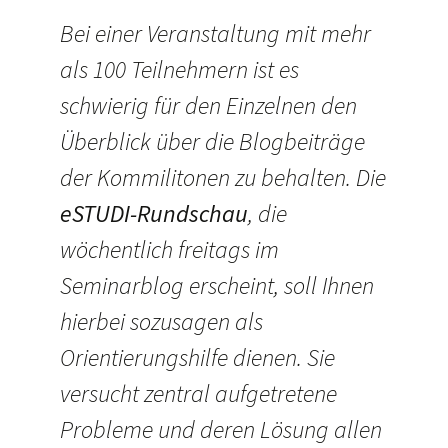
Bei einer Veranstaltung mit mehr
als 100 Teilnehmern ist es
schwierig für den Einzelnen den
Überblick über die Blogbeiträge
der Kommilitonen zu behalten. Die
eSTUDI-Rundschau
, die
wöchentlich freitags im
Seminarblog erscheint, soll Ihnen
hierbei sozusagen als
Orientierungshilfe dienen. Sie
versucht zentral aufgetretene
Probleme und deren Lösung allen