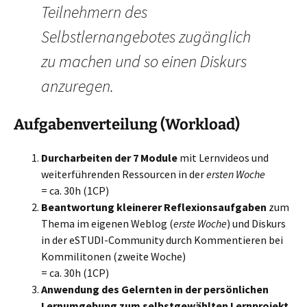
Teilnehmern des
Selbstlernangebotes zugänglich
zu machen und so einen Diskurs
anzuregen.
Aufgabenverteilung (Workload)
Durcharbeiten der 7 Module
mit Lernvideos und
weiterführenden Ressourcen in der
ersten Woche
= ca. 30h (1CP)
Beantwortung kleinerer Reflexionsaufgaben
zum
Thema im eigenen Weblog (
erste Woche
) und Diskurs
in der eSTUDI-Community durch Kommentieren bei
Kommilitonen (zweite Woche)
= ca. 30h (1CP)
Anwendung des Gelernten in der persönlichen
Lernumgebung zum selbstgewählten Lernprojekt