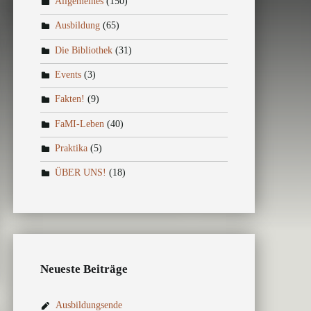
Allgemeines
(150)
Ausbildung
(65)
Die Bibliothek
(31)
Events
(3)
Fakten!
(9)
FaMI-Leben
(40)
Praktika
(5)
ÜBER UNS!
(18)
Neueste Beiträge
Ausbildungsende