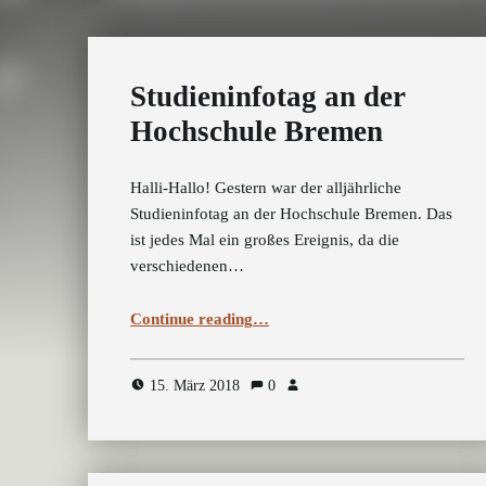
Studieninfotag an der
Hochschule Bremen
Halli-Hallo! Gestern war der alljährliche
Studieninfotag an der Hochschule Bremen. Das
ist jedes Mal ein großes Ereignis, da die
verschiedenen…
“Studieninfotag an der Hochschule Bremen”
Continue reading
…
15. März 2018
0