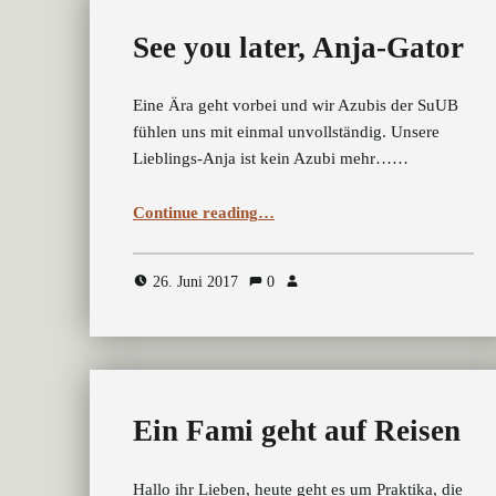
See you later, Anja-Gator
Eine Ära geht vorbei und wir Azubis der SuUB
fühlen uns mit einmal unvollständig. Unsere
Lieblings-Anja ist kein Azubi mehr……
“See you later, Anja-Gator”
Continue reading
…
26. Juni 2017
0
Ein Fami geht auf Reisen
Hallo ihr Lieben, heute geht es um Praktika, die