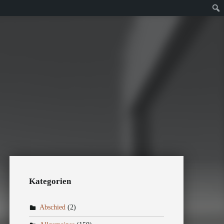
Kategorien
Abschied
(2)