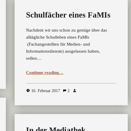
Schulfächer eines FaMIs
Nachdem wir uns schon zu genüge über das
alltägliche Schulleben eines FaMIs
(Fachangestellten für Medien- und
Informationsdienste) ausgelassen haben,
sollen…
“Schulfächer eines FaMIs”
Continue reading
…
16. Februar 2017
2
In der Mediathek