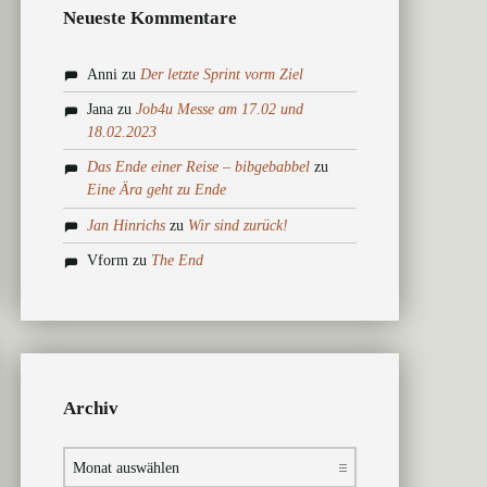
Neueste Kommentare
Anni
zu
Der letzte Sprint vorm Ziel
Jana
zu
Job4u Messe am 17.02 und
18.02.2023
Das Ende einer Reise – bibgebabbel
zu
Eine Ära geht zu Ende
Jan Hinrichs
zu
Wir sind zurück!
Vform
zu
The End
Archiv
Archiv