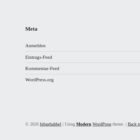
Meta
Anmelden
Eintrags-Feed
Kommentar-Feed
WordPress.org
© 2026
bibgebabbel
|
Using
Modern
WordPress
theme.
|
Back t