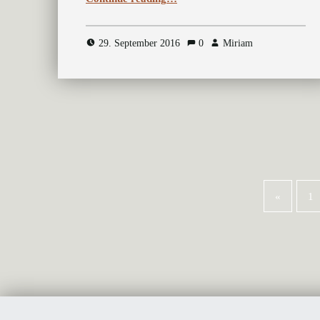
29. September 2016
0
Miriam
«
1
Previous page