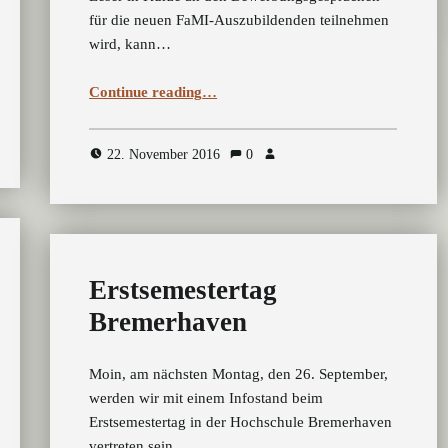
für die neuen FaMI-Auszubildenden teilnehmen
wird, kann…
“Auswahlgespräche”
Continue reading
…
22. November 2016
0
Erstsemestertag
Bremerhaven
Moin, am nächsten Montag, den 26. September,
werden wir mit einem Infostand beim
Erstsemestertag in der Hochschule Bremerhaven
vertreten sein.…