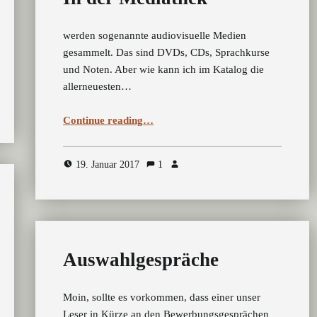
werden sogenannte audiovisuelle Medien
gesammelt. Das sind DVDs, CDs, Sprachkurse
und Noten. Aber wie kann ich im Katalog die
allerneuesten…
“In der Mediathek”
Continue reading
…
19. Januar 2017
1
Auswahlgespräche
Moin, sollte es vorkommen, dass einer unser
Leser in Kürze an den Bewerbungsgesprächen