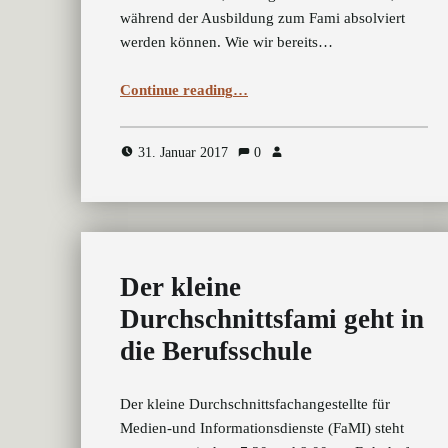
während der Ausbildung zum Fami absolviert
werden können. Wie wir bereits…
“Ein Fami geht auf Reisen”
Continue reading
…
31. Januar 2017
0
Der kleine
Durchschnittsfami geht in
die Berufsschule
Der kleine Durchschnittsfachangestellte für
Medien-und Informationsdienste (FaMI) steht