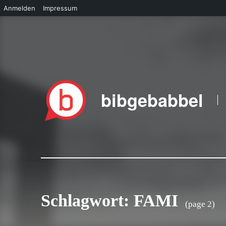
Anmelden
Impressum
Skip to main navigation
Skip to main content
Skip to footer
bibgebabbel
Schlagwort:
FAMI
(page 2)