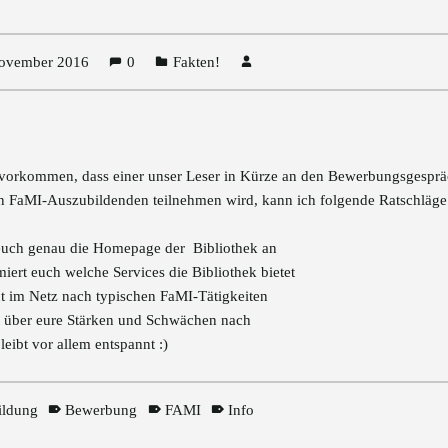
November 2016
0
Fakten!
s vorkommen, dass einer unser Leser in Kürze an den Bewerbungsgesprä
n FaMI-Auszubildenden teilnehmen wird, kann ich folgende Ratschläg
euch genau die Homepage der Bibliothek an
miert euch welche Services die Bibliothek bietet
t im Netz nach typischen FaMI-Tätigkeiten
 über eure Stärken und Schwächen nach
leibt vor allem entspannt :)
ildung
Bewerbung
FAMI
Info