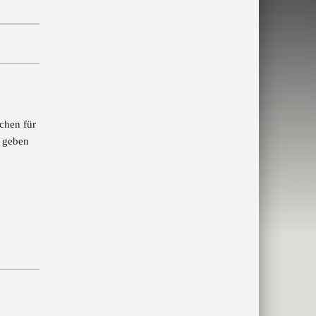
chen für
e geben