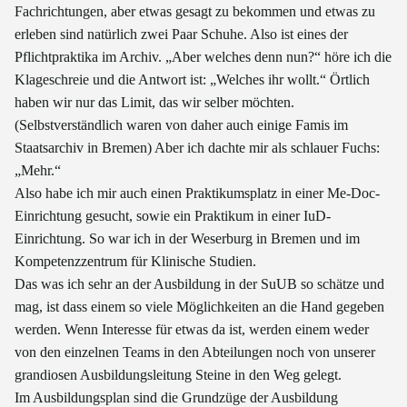
Fachrichtungen, aber etwas gesagt zu bekommen und etwas zu
erleben sind natürlich zwei Paar Schuhe. Also ist eines der
Pflichtpraktika im Archiv. „Aber welches denn nun?“ höre ich die
Klageschreie und die Antwort ist: „Welches ihr wollt.“ Örtlich
haben wir nur das Limit, das wir selber möchten.
(Selbstverständlich waren von daher auch einige Famis im
Staatsarchiv in Bremen) Aber ich dachte mir als schlauer Fuchs:
„Mehr.“
Also habe ich mir auch einen Praktikumsplatz in einer Me-Doc-
Einrichtung gesucht, sowie ein Praktikum in einer IuD-
Einrichtung. So war ich in der Weserburg in Bremen und im
Kompetenzzentrum für Klinische Studien.
Das was ich sehr an der Ausbildung in der SuUB so schätze und
mag, ist dass einem so viele Möglichkeiten an die Hand gegeben
werden. Wenn Interesse für etwas da ist, werden einem weder
von den einzelnen Teams in den Abteilungen noch von unserer
grandiosen Ausbildungsleitung Steine in den Weg gelegt.
Im Ausbildungsplan sind die Grundzüge der Ausbildung