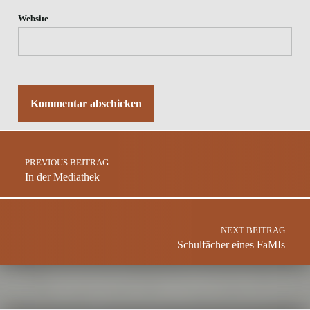
Website
Post navigation
PREVIOUS BEITRAG
In der Mediathek
NEXT BEITRAG
Schulfächer eines FaMIs