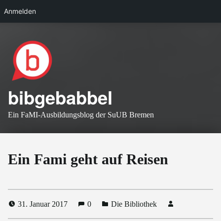
Anmelden
Skip to main navigation
Skip to main content
Skip to footer
bibgebabbel
Ein FaMI-Ausbildungsblog der SuUB Bremen
Ein Fami geht auf Reisen
31. Januar 2017
0
Die Bibliothek