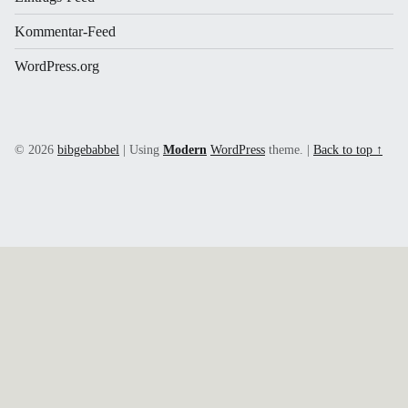
Kommentar-Feed
WordPress.org
© 2026
bibgebabbel
|
Using
Modern
WordPress
theme.
|
Back to top ↑