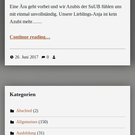
Eine Ära geht vorbei und wir Azubis der SuUB fühlen uns
mit einmal unvollständig. Unsere Lieblings-Anja ist kein
Azubi mehr……
“See you later, Anja-Gator”
Continue reading
…
26. Juni 2017
0
Kategorien
Abschied
(2)
Allgemeines
(150)
Ausbildung
(31)