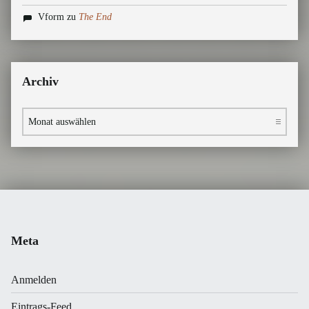
Vform
zu
The End
Archiv
Archiv
Meta
Anmelden
Eintrags-Feed