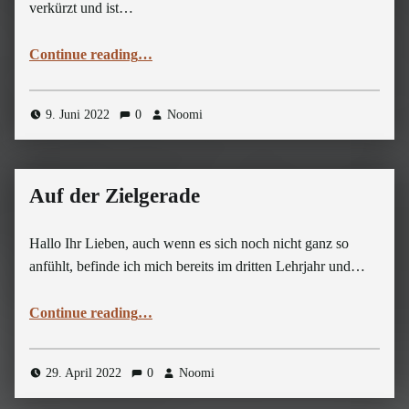
verkürzt und ist…
“Kurz vor dem Abschluss”
Continue reading
…
9. Juni 2022
0
Noomi
Auf der Zielgerade
Hallo Ihr Lieben, auch wenn es sich noch nicht ganz so
anfühlt, befinde ich mich bereits im dritten Lehrjahr und…
“Auf der Zielgerade”
Continue reading
…
29. April 2022
0
Noomi