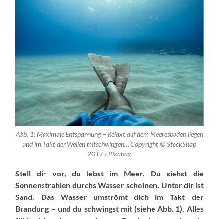
Abb. 1: Maximale Entspannung – Relaxt auf dem Meeresboden liegen
und im Takt der Wellen mitschwingen… Copyright © StockSnap
2017 / Pixabay
Stell dir vor, du lebst im Meer. Du siehst die
Sonnenstrahlen durchs Wasser scheinen. Unter dir ist
Sand. Das Wasser umströmt dich im Takt der
Brandung – und du schwingst mit (siehe Abb. 1). Alles