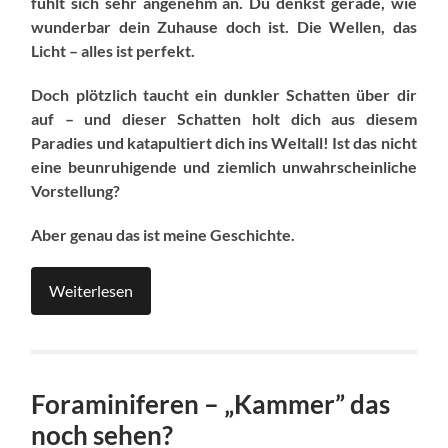
fühlt sich sehr angenehm an. Du denkst gerade, wie
wunderbar dein Zuhause doch ist. Die Wellen, das
Licht – alles ist perfekt.
Doch plötzlich taucht ein dunkler Schatten über dir
auf – und dieser Schatten holt dich aus diesem
Paradies und katapultiert dich ins Weltall! Ist das nicht
eine beunruhigende und ziemlich unwahrscheinliche
Vorstellung?
Aber genau das ist meine Geschichte.
Weiterlesen
Foraminiferen – „Kammer” das
noch sehen?