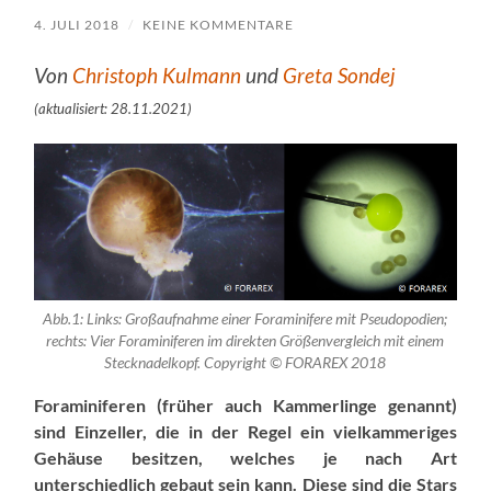
4. JULI 2018
/
KEINE KOMMENTARE
Von
Christoph Kulmann
und
Greta Sondej
(aktualisiert: 28.11.2021)
Abb.1: Links: Großaufnahme einer Foraminifere mit Pseudopodien;
rechts: Vier Foraminiferen im direkten Größenvergleich mit einem
Stecknadelkopf. Copyright © FORAREX 2018
Foraminiferen (früher auch Kammerlinge genannt)
sind Einzeller, die in der Regel ein vielkammeriges
Gehäuse besitzen, welches je nach Art
unterschiedlich gebaut sein kann. Diese sind die Stars