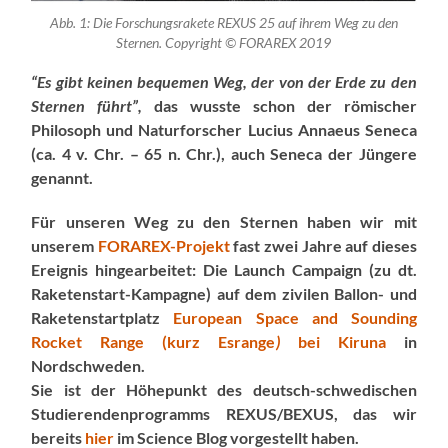
Abb. 1: Die Forschungsrakete REXUS 25 auf ihrem Weg zu den
Sternen. Copyright © FORAREX 2019
“Es gibt keinen bequemen Weg, der von der Erde zu den
Sternen führt”,
das wusste schon der römischer
Philosoph und Naturforscher Lucius Annaeus Seneca
(ca. 4 v. Chr. – 65 n. Chr.), auch Seneca der Jüngere
genannt.
Für unseren Weg zu den Sternen haben wir mit
unserem
FORAREX-Projekt
fast zwei Jahre auf dieses
Ereignis hingearbeitet: Die Launch Campaign (zu dt.
Raketenstart-Kampagne) auf dem zivilen Ballon- und
Raketenstartplatz
European Space and Sounding
Rocket Range (kurz Esrange
)
bei Kiruna
in
Nordschweden.
Sie ist der Höhepunkt des deutsch-schwedischen
Studierendenprogramms REXUS/BEXUS, das wir
bereits
hier
im Science Blog vorgestellt haben.