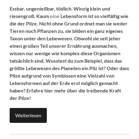
Essbar, ungenießbar, tödlich. Winzig klein und
riesengroß. Kaum
eine
Lebensform ist so vielfältig wie
die der
Pilze. Nicht ohne Grund ordnet man sie weder
Tieren noch Pflanzen zu, sie bilden ein ganz eigenes
Taxon unter den
Leb
ewesen.
Obwohl sie seit jeher
einen großen Teil
unserer
Ernährung ausmachen,
wissen nur wenige wie komplex diese Organismen
tatsächlich
sind. Wusstest du zum Beispiel, dass das
größte Lebewesen des Planeten ein Pilz ist?
Oder dass
Pilze aufgrund von Symbiosen eine Vielzahl von
Lebensformen auf der Erde erst möglich gemacht
haben?
Erfahre hier mehr
über die treibende Kraft
der Pilze!
Weiterlesen