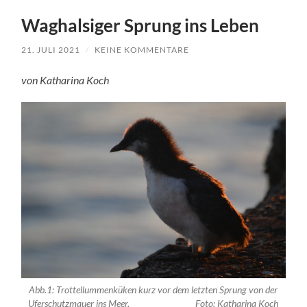
Waghalsiger Sprung ins Leben
21. JULI 2021
/
KEINE KOMMENTARE
von Katharina Koch
Abb.1: Trottellummenküken kurz vor dem letzten Sprung von der
Uferschutzmauer ins Meer, Foto: Katharina Koch