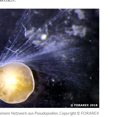
it meinem Netzwerk aus Pseudopodien. Copyright © FORAREX