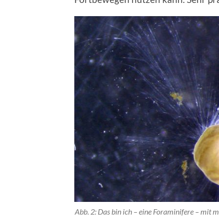
Abb. 2: Das bin ich – eine Foraminifere – m