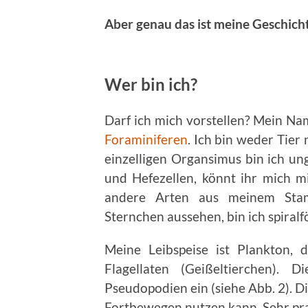
Aber genau das ist meine Geschicht
Wer bin ich?
Darf ich mich vorstellen? Mein Na
Foraminiferen
. Ich bin weder Tier 
einzelligen Organsimus bin ich u
und Hefezellen, könnt ihr mich 
andere Arten aus meinem Sta
Sternchen aussehen, bin ich spiral
Meine Leibspeise ist Plankton, 
Flagellaten (Geißeltierchen).
Pseudopodien ein (siehe Abb. 2). D
Fortbewegen nutzen kann. Sehr pra