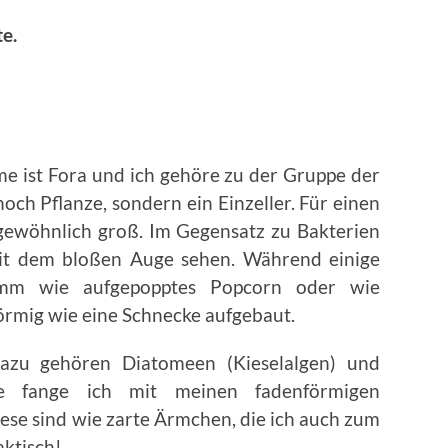
e.
me ist Fora und ich gehöre zu der Gruppe der
noch Pflanze, sondern ein Einzeller. Für einen
ngewöhnlich groß. Im Gegensatz zu Bakterien
mit dem bloßen Auge sehen. Während einige
mm wie aufgepopptes Popcorn oder wie
förmig wie eine Schnecke aufgebaut.
dazu gehören Diatomeen (Kieselalgen) und
 Die fange ich mit meinen fadenförmigen
iese sind wie zarte Ärmchen, die ich auch zum
ktisch!