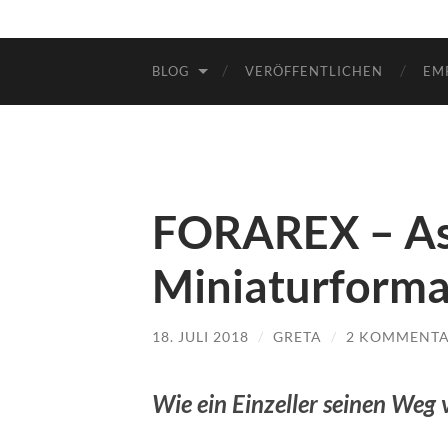
BLOG
VERÖFFENTLICHEN
EM
FORAREX – As
Miniaturforma
18. JULI 2018
/
GRETA
/
2 KOMMENT
Wie ein Einzeller seinen Weg 