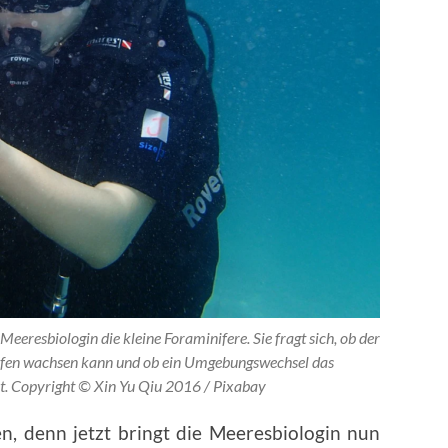
eeresbiologin die kleine Foraminifere. Sie fragt sich, ob der
iefen wachsen kann und ob ein Umgebungswechsel das
t. Copyright © Xin Yu Qiu 2016 / Pixabay
en, denn jetzt bringt die Meeresbiologin nun