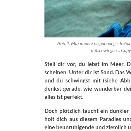
Abb. 1: Maximale Entspannung – Relaxt
mitschwingen… Copyr
Stell dir vor, du lebst im Meer.
scheinen. Unter dir ist Sand. Das
und du schwingst mit (siehe Abb.
denkst gerade, wie wunderbar dei
alles ist perfekt.
Doch plötzlich taucht ein dunkler
holt dich aus diesem Paradies und 
eine beunruhigende und ziemlich u