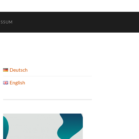
ESSUM
Deutsch
English