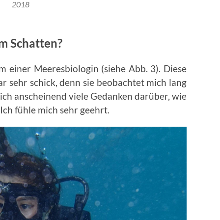
2018
em Schatten?
m einer Meeresbiologin (siehe Abb. 3). Diese
r sehr schick, denn sie beobachtet mich lang
sich anscheinend viele Gedanken darüber, wie
 Ich fühle mich sehr geehrt.