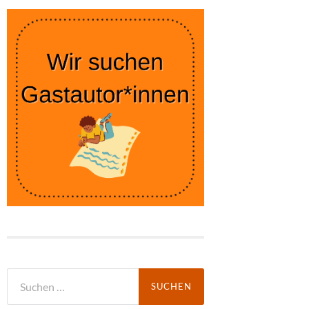
Suchen
nach: