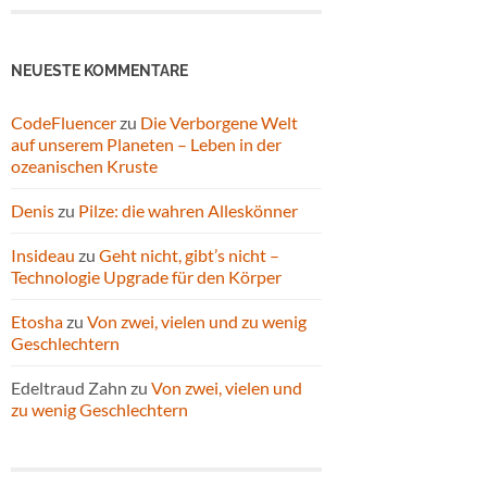
NEUESTE KOMMENTARE
CodeFluencer
zu
Die Verborgene Welt
auf unserem Planeten – Leben in der
ozeanischen Kruste
Denis
zu
Pilze: die wahren Alleskönner
Insideau
zu
Geht nicht, gibt’s nicht –
Technologie Upgrade für den Körper
Etosha
zu
Von zwei, vielen und zu wenig
Geschlechtern
Edeltraud Zahn
zu
Von zwei, vielen und
zu wenig Geschlechtern