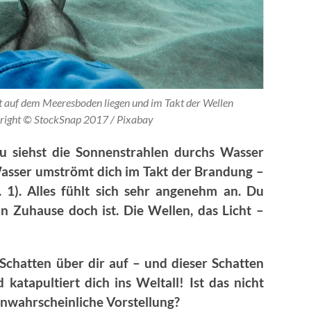
 auf dem Meeresboden liegen und im Takt der Wellen
ight © StockSnap 2017 / Pixabay
 Du siehst die Sonnenstrahlen durchs Wasser
 Wasser umströmt dich im Takt der Brandung –
 1). Alles fühlt sich sehr angenehm an. Du
n Zuhause doch ist. Die Wellen, das Licht –
 Schatten über dir auf – und dieser Schatten
katapultiert dich ins Weltall! Ist das nicht
nwahrscheinliche Vorstellung?