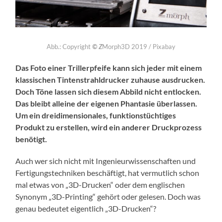
Abb.: Copyright
© Z
Morph3D 2019 / Pixabay
Das Foto einer Trillerpfeife kann sich jeder mit einem
klassischen Tintenstrahldrucker zuhause ausdrucken.
Doch Töne lassen sich diesem Abbild nicht entlocken.
Das bleibt alleine der eigenen Phantasie überlassen.
Um ein dreidimensionales, funktionstüchtiges
Produkt zu erstellen, wird ein anderer Druckprozess
benötigt.
Auch wer sich nicht mit Ingenieurwissenschaften und
Fertigungstechniken beschäftigt, hat vermutlich schon
mal etwas von „3D-Drucken“ oder dem englischen
Synonym „3D-Printing“ gehört oder gelesen. Doch was
genau bedeutet eigentlich „3D-Drucken“?