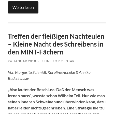
Weiterlesen
Treffen der fleißigen Nachteulen
– Kleine Nacht des Schreibens in
den MINT-Fächern
24. JANUAR 2018
/
KEINE KOMMENTARE
Von Margarita Schmidt, Karoline Huneke & Annika
Rodenhauser
„Also lautet der Beschluss: Daß der Mensch was
lernen muss“, wusste schon Wilhelm Tell. Nur wie man
seinen inneren Schweinehund überwinden kann, dazu
hat er leider nichts geschrieben. Eine Strategie hierzu
wurde bei der kleinen Nacht des Schreibens in den