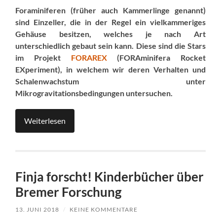
Foraminiferen (früher auch Kammerlinge genannt)
sind Einzeller, die in der Regel ein vielkammeriges
Gehäuse besitzen, welches je nach Art
unterschiedlich gebaut sein kann. Diese sind die Stars
im Projekt
FORAREX
(
FORA
minifera
R
ocket
EX
periment), in welchem wir deren Verhalten und
Schalenwachstum unter
Mikrogravitationsbedingungen untersuchen.
Weiterlesen
Finja forscht! Kinderbücher über
Bremer Forschung
13. JUNI 2018
/
KEINE KOMMENTARE