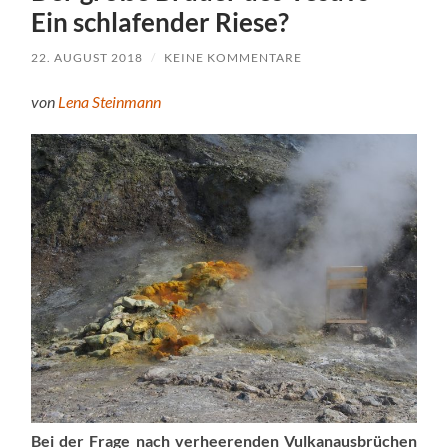
Ein schlafender Riese?
22. AUGUST 2018
/
KEINE KOMMENTARE
von
Lena Steinmann
Bei der Frage nach verheerenden Vulkanausbrüchen