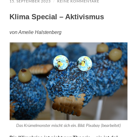
15. SEPTEMBER 2023
/
KEINE KOMMENTARE
Klima Special – Aktivismus
von Amelie Halstenberg
Das Krümelmonster mischt sich ein. Bild: Pixabay (bearbeitet)