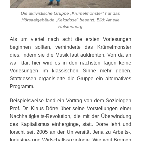
Die aktivistische Gruppe „Krümelmonster“ hat das
Hörsaalgebäude „Keksdose“ besetzt. Bild: Amelie
Halstenberg
Als um viertel nach acht die ersten Vorlesungen
beginnen sollten, verhinderte das Krümelmonster
dies, indem sie die Musik laut aufdrehten. Von da an
war klar: hier wird es in den nächsten Tagen keine
Vorlesungen im klassischen Sinne mehr geben.
Stattdessen organisierte die Gruppe ein alternatives
Programm.
Beispielsweise fand ein Vortrag von dem Soziologen
Prof. Dr. Klaus Dörre über seine Vorstellungen einer
Nachhaltigkeits-Revolution, die mit der Überwindung
des Kapitalismus einherginge, statt. Dörre lehrt und
forscht seit 2005 an der Universität Jena zu Arbeits-,
Industrie- und Wirtschaftssoziologie. Wie weit Bremen