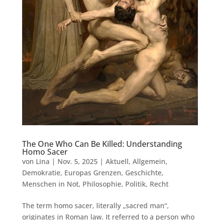
The One Who Can Be Killed: Understanding
Homo Sacer
von
Lina
|
Nov. 5, 2025
|
Aktuell
,
Allgemein
,
Demokratie
,
Europas Grenzen
,
Geschichte
,
Menschen in Not
,
Philosophie
,
Politik
,
Recht
The term homo sacer, literally „sacred man“,
originates in Roman law. It referred to a person who