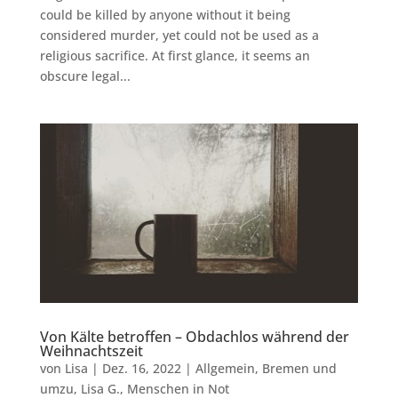
could be killed by anyone without it being
considered murder, yet could not be used as a
religious sacrifice. At first glance, it seems an
obscure legal...
Von Kälte betroffen – Obdachlos während der
Weihnachtszeit
von
Lisa
|
Dez. 16, 2022
|
Allgemein
,
Bremen und
umzu
,
Lisa G.
,
Menschen in Not