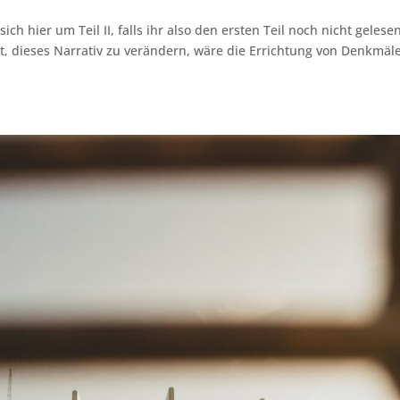
h hier um Teil II, falls ihr also den ersten Teil noch nicht gelese
eit, dieses Narrativ zu verändern, wäre die Errichtung von Denkmäl