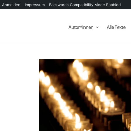
Anmelden
Impressum
Backwards Compatibility Mode Enabled
Autor*innen
Alle Texte