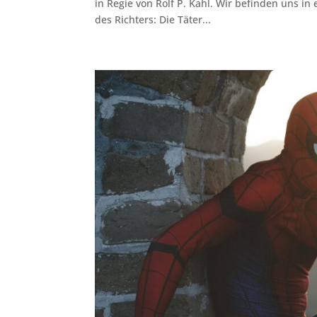
in Regie von Rolf P. Kahl. Wir befinden uns in
des Richters: Die Täter...