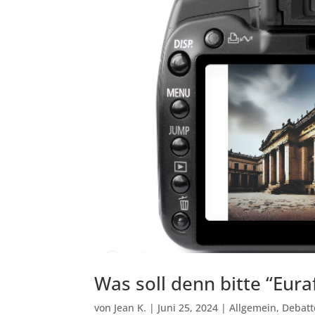
Was soll denn bitte “Eurafr
von
Jean K.
|
Juni 25, 2024
|
Allgemein
,
Debatt