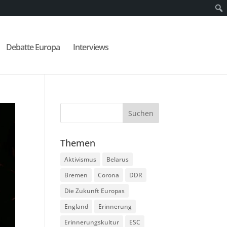
Debatte Europa
Interviews
Themen
Aktivismus
Belarus
Bremen
Corona
DDR
Die Zukunft Europas
England
Erinnerung
Erinnerungskultur
ESC