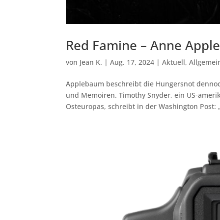
Red Famine – Anne Appleb
von
Jean K.
|
Aug. 17, 2024
|
Aktuell
,
Allgemei
Applebaum beschreibt die Hungersnot dennoch 
und Memoiren. Timothy Snyder, ein US-amerika
Osteuropas, schreibt in der Washington Post: „