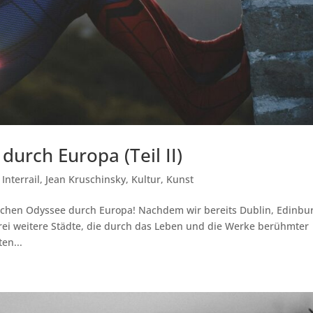
durch Europa (Teil II)
,
Interrail
,
Jean Kruschinsky
,
Kultur
,
Kunst
ischen Odyssee durch Europa! Nachdem wir bereits Dublin, Edinbu
rei weitere Städte, die durch das Leben und die Werke berühmter
en...