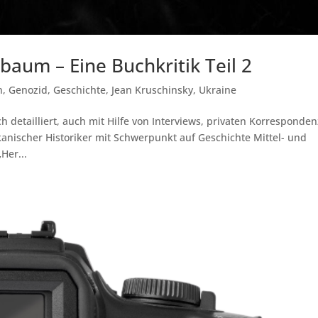
aum – Eine Buchkritik Teil 2
n
,
Genozid
,
Geschichte
,
Jean Kruschinsky
,
Ukraine
detailliert, auch mit Hilfe von Interviews, privaten Korresponde
nischer Historiker mit Schwerpunkt auf Geschichte Mittel- und
Her...