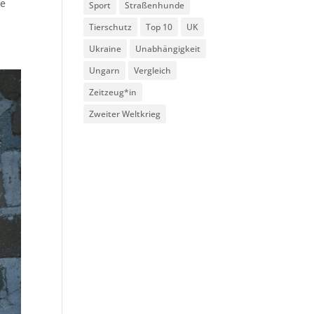
ve
Sport
Straßenhunde
Tierschutz
Top 10
UK
Ukraine
Unabhängigkeit
Ungarn
Vergleich
Zeitzeug*in
Zweiter Weltkrieg