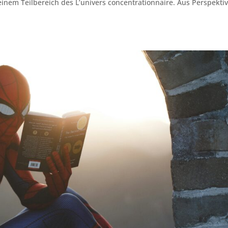
 einem Teilbereich des L’univers concentrationnaire. Aus Perspekti