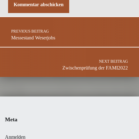
Post navigation
PREVIOUS BEITRAG
Messestand Weserjobs
NEXT BEITRAG
Zwischenprüfung der FAMI2022
Meta
Anmelden