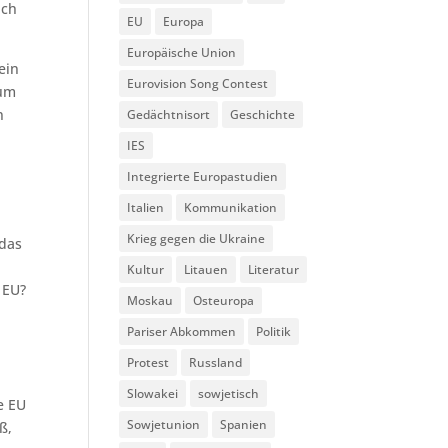
ich
EU
Europa
Europäische Union
ein
Eurovision Song Contest
ium
n
Gedächtnisort
Geschichte
IES
Integrierte Europastudien
Italien
Kommunikation
Krieg gegen die Ukraine
 das
Kultur
Litauen
Literatur
 EU?
Moskau
Osteuropa
Pariser Abkommen
Politik
Protest
Russland
Slowakei
sowjetisch
e EU
Sowjetunion
Spanien
ß,