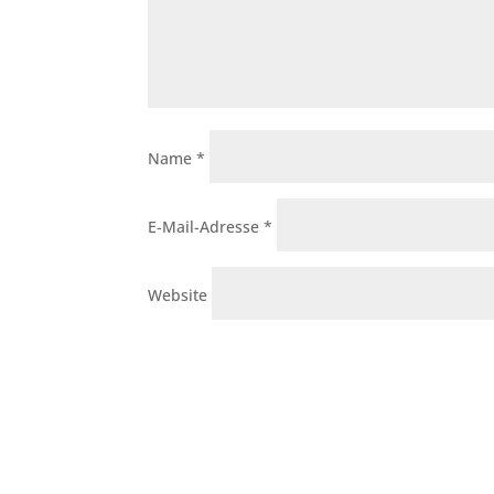
Name
*
E-Mail-Adresse
*
Website