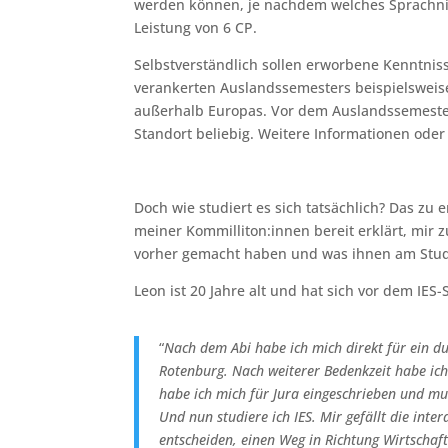
werden können, je nachdem welches Sprachnive
Leistung von 6 CP.
Selbstverständlich sollen erworbene Kenntni
verankerten Auslandssemesters beispielsweise.
außerhalb Europas. Vor dem Auslandssemester,
Standort beliebig. Weitere Informationen oder
Doch wie studiert es sich tatsächlich? Das zu
meiner Kommilliton:innen bereit erklärt, mir 
vorher gemacht haben und was ihnen am Studiu
Leon ist 20 Jahre alt und hat sich vor dem IES-
“
Nach dem Abi habe ich mich direkt für ein 
Rotenburg. Nach weiterer Bedenkzeit habe ich
habe ich mich für Jura eingeschrieben und mu
Und nun studiere ich IES. Mir gefällt die inte
entscheiden, einen Weg in Richtung Wirtschaft