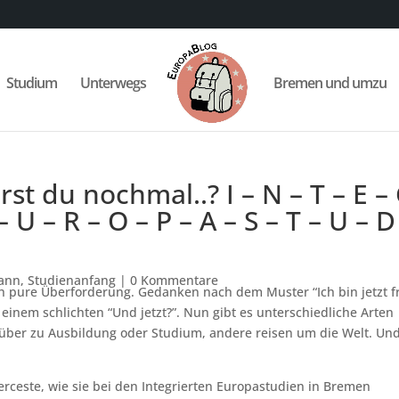
Studium
Unterwegs
Bremen und umzu
t du nochmal..? I – N – T – E –
 – U – R – O – P – A – S – T – U – D
mann
,
Studienanfang
|
0 Kommentare
h pure Überforderung. Gedanken nach dem Muster “Ich bin jetzt fr
einem schlichten “Und jetzt?”. Nun gibt es unterschiedliche Arten
über zu Ausbildung oder Studium, andere reisen um die Welt. Un
rceste, wie sie bei den Integrierten Europastudien in Bremen