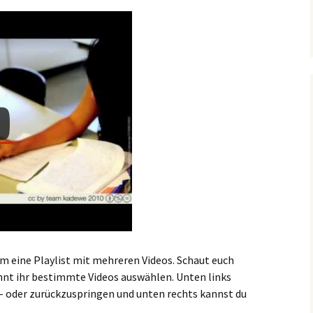
um eine Playlist mit mehreren Videos. Schaut euch
önnt ihr bestimmte Videos auswählen. Unten links
r- oder zurückzuspringen und unten rechts kannst du