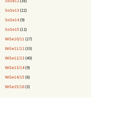
SoSe12
(38)
SoSe13
(22)
SoSe14
(9)
SoSe15
(12)
WiSe10/11
(27)
WiSe11/12
(33)
WiSe12/13
(40)
WiSe13/14
(9)
WiSe14/15
(6)
WiSe15/16
(3)