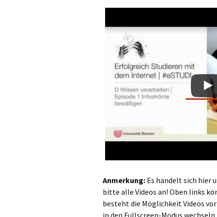
Anmerkung:
Es handelt sich hier 
bitte alle Videos an! Oben links k
besteht die Möglichkeit Videos vo
in den Fullscreen-Modus wechseln.