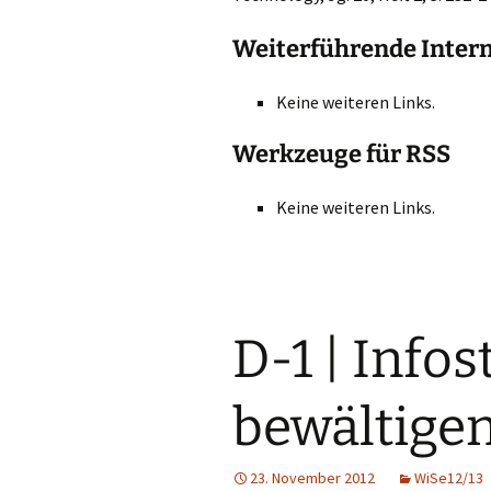
Weiterführende Inter
Keine weiteren Links.
Werkzeuge für RSS
Keine weiteren Links.
D-1 | Info
bewältige
23. November 2012
WiSe12/13