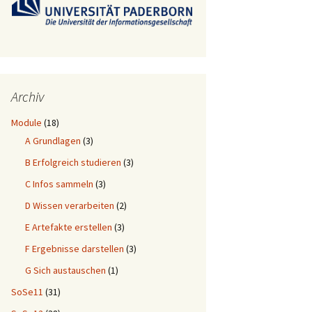
Archiv
Module
(18)
A Grundlagen
(3)
B Erfolgreich studieren
(3)
C Infos sammeln
(3)
D Wissen verarbeiten
(2)
E Artefakte erstellen
(3)
F Ergebnisse darstellen
(3)
G Sich austauschen
(1)
SoSe11
(31)