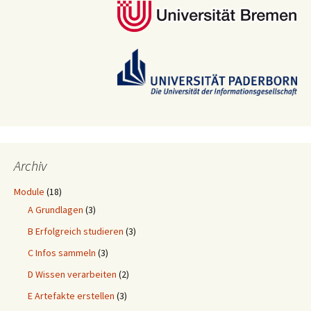
Archiv
Module
(18)
A Grundlagen
(3)
B Erfolgreich studieren
(3)
C Infos sammeln
(3)
D Wissen verarbeiten
(2)
E Artefakte erstellen
(3)