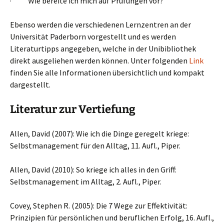
· Wie bereite ich mich auf Prüfungen vor?
Ebenso werden die verschiedenen Lernzentren an der
Universität Paderborn vorgestellt und es werden
Literaturtipps angegeben, welche in der Unibibliothek
direkt ausgeliehen werden können. Unter folgenden
Link
finden Sie alle Informationen übersichtlich und kompakt
dargestellt.
Literatur zur Vertiefung
Allen, David (2007): Wie ich die Dinge geregelt kriege:
Selbstmanagement für den Alltag, 11. Aufl., Piper.
Allen, David (2010): So kriege ich alles in den Griff:
Selbstmanagement im Alltag, 2. Aufl., Piper.
Covey, Stephen R. (2005): Die 7 Wege zur Effektivität:
Prinzipien für persönlichen und beruflichen Erfolg, 16. Aufl.,