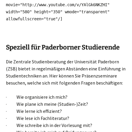
movie="http://www.youtube.com/v/YAlGk6NKZHI"
width="580" height="350" wmode="transparent"
allowfullscreen="true"
/]
Speziell für Paderborner Studierende
Die Zentrale Studienberatung der Universität Paderborn
(ZSB) bietet in regelmäßigen Abständen eine Einführung in
Studientechniken an. Hier können Sie Präsenzseminare
besuchen, welche sich mit folgenden Fragen beschäftigen:
· Wie organisiere ich mich?
· Wie plane ich meine (Studien-)Zeit?
· Wie lerne ich effizient?
· Wie lese ich Fachliteratur?
· Wie schreibe ich in der Vorlesung mit?