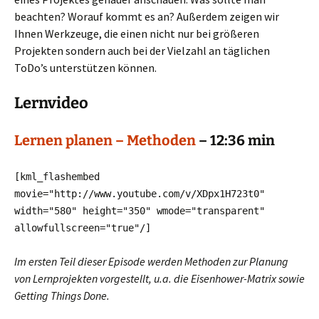
beachten? Worauf kommt es an? Außerdem zeigen wir
Ihnen Werkzeuge, die einen nicht nur bei größeren
Projekten sondern auch bei der Vielzahl an täglichen
ToDo’s unterstützen können.
Lernvideo
Lernen planen – Methoden
– 12:36 min
[kml_flashembed
movie="http://www.youtube.com/v/XDpx1H723t0"
width="580" height="350" wmode="transparent"
allowfullscreen="true"
/]
Im ersten Teil dieser Episode werden Methoden zur Planung
von Lernprojekten vorgestellt, u.a. die Eisenhower-Matrix sowie
Getting Things Done.