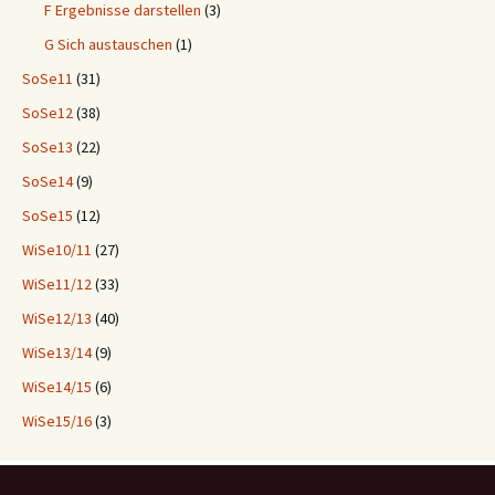
F Ergebnisse darstellen
(3)
G Sich austauschen
(1)
SoSe11
(31)
SoSe12
(38)
SoSe13
(22)
SoSe14
(9)
SoSe15
(12)
WiSe10/11
(27)
WiSe11/12
(33)
WiSe12/13
(40)
WiSe13/14
(9)
WiSe14/15
(6)
WiSe15/16
(3)