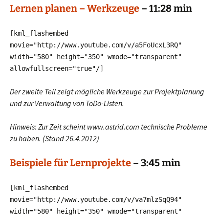
Lernen planen – Werkzeuge
– 11:28 min
[kml_flashembed
movie="http://www.youtube.com/v/a5FoUcxL3RQ"
width="580" height="350" wmode="transparent"
allowfullscreen="true"
/]
Der zweite Teil zeigt mögliche Werkzeuge zur Projektplanung
und zur Verwaltung von ToDo-Listen.
Hinweis: Zur Zeit scheint www.astrid.com technische Probleme
zu haben. (Stand 26.4.2012)
Beispiele für Lernprojekte
– 3:45 min
[kml_flashembed
movie="http://www.youtube.com/v/va7mlzSqQ94"
width="580" height="350" wmode="transparent"