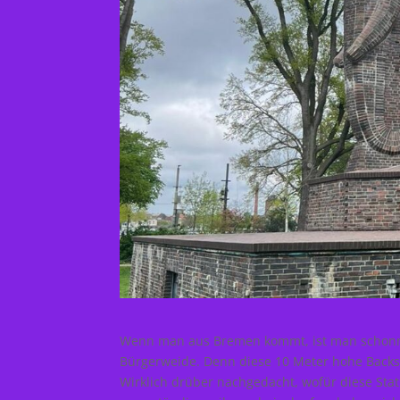
Wenn man aus Bremen kommt, ist man schonma
Bürgerweide. Denn diese 10 Meter hohe Backs
Wirklich drüber nachgedacht, wofür diese Stat