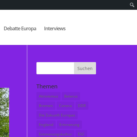
Debatte Europa
Interviews
Themen
Aktivismus
Belarus
Bremen
Corona
DDR
Die Zukunft Europas
England
Erinnerung
Erinnerungskultur
ESC