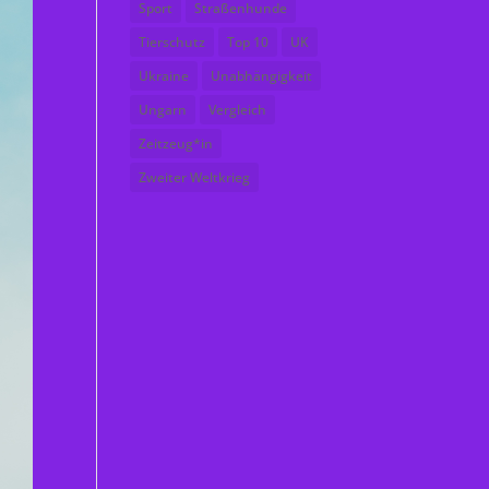
Sport
Straßenhunde
Tierschutz
Top 10
UK
Ukraine
Unabhängigkeit
Ungarn
Vergleich
Zeitzeug*in
Zweiter Weltkrieg